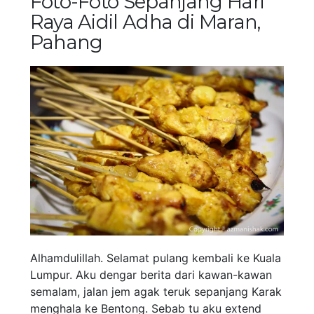
Foto-Foto Sepanjang Hari
Raya Aidil Adha di Maran,
Pahang
Alhamdulillah. Selamat pulang kembali ke Kuala
Lumpur. Aku dengar berita dari kawan-kawan
semalam, jalan jem agak teruk sepanjang Karak
menghala ke Bentong. Sebab tu aku extend