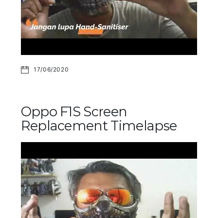
17/06/2020
Oppo F1S Screen
Replacement Timelapse