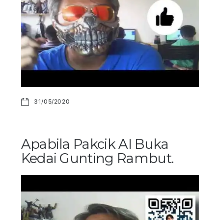
31/05/2020
Apabila Pakcik AI Buka
Kedai Gunting Rambut.