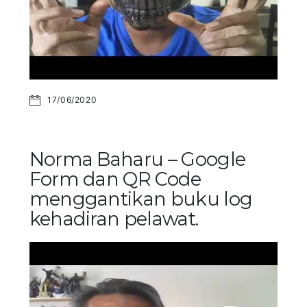
17/06/2020
Norma Baharu – Google
Form dan QR Code
menggantikan buku log
kehadiran pelawat.