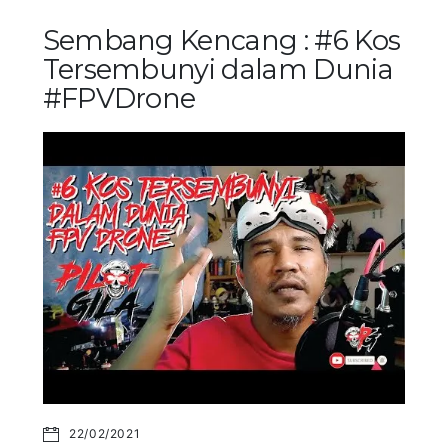
Sembang Kencang : #6 Kos
Tersembunyi dalam Dunia
#FPVDrone
22/02/2021