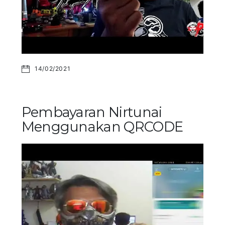
14/02/2021
Pembayaran Nirtunai
Menggunakan QRCODE