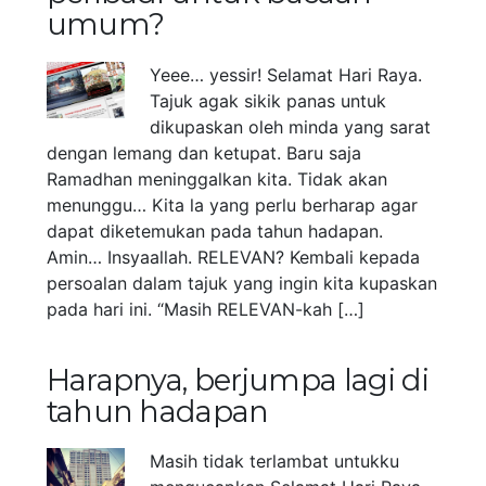
umum?
Yeee… yessir! Selamat Hari Raya.
Tajuk agak sikik panas untuk
dikupaskan oleh minda yang sarat
dengan lemang dan ketupat. Baru saja
Ramadhan meninggalkan kita. Tidak akan
menunggu… Kita la yang perlu berharap agar
dapat diketemukan pada tahun hadapan.
Amin… Insyaallah. RELEVAN? Kembali kepada
persoalan dalam tajuk yang ingin kita kupaskan
pada hari ini. “Masih RELEVAN-kah […]
Harapnya, berjumpa lagi di
tahun hadapan
Masih tidak terlambat untukku