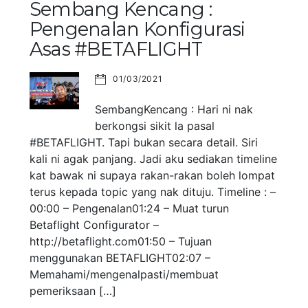
Sembang Kencang :
Pengenalan Konfigurasi
Asas #BETAFLIGHT
01/03/2021
SembangKencang : Hari ni nak
berkongsi sikit la pasal
#BETAFLIGHT. Tapi bukan secara detail. Siri
kali ni agak panjang. Jadi aku sediakan timeline
kat bawak ni supaya rakan-rakan boleh lompat
terus kepada topic yang nak dituju. Timeline : –
00:00 – Pengenalan01:24 – Muat turun
Betaflight Configurator –
http://betaflight.com01:50 – Tujuan
menggunakan BETAFLIGHT02:07 –
Memahami/mengenalpasti/membuat
pemeriksaan […]