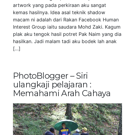
artwork yang pada perkiraan aku sangat
kemas hasilnya. Idea asal teknik shadow
macam ni adalah dari Rakan Facebook Human
Interest Group iaitu saudara Mohd Zaki. Kagum
plak aku tengok hasil potret Pak Naim yang dia
hasilkan. Jadi malam tadi aku bodek lah anak
[…]
PhotoBlogger – Siri
ulangkaji pelajaran :
Memahami Arah Cahaya