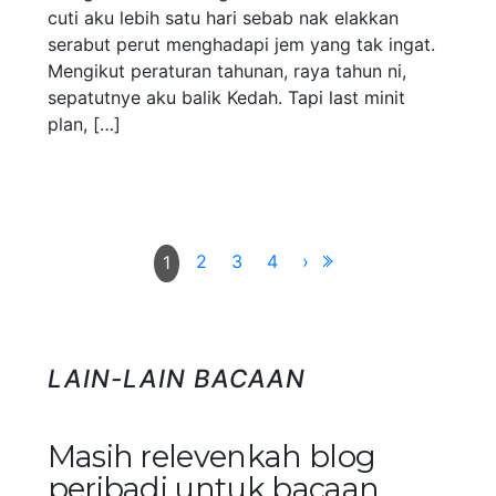
cuti aku lebih satu hari sebab nak elakkan
serabut perut menghadapi jem yang tak ingat.
Mengikut peraturan tahunan, raya tahun ni,
sepatutnye aku balik Kedah. Tapi last minit
plan, […]
2
3
4
›
1
LAIN-LAIN BACAAN
Masih relevenkah blog
peribadi untuk bacaan