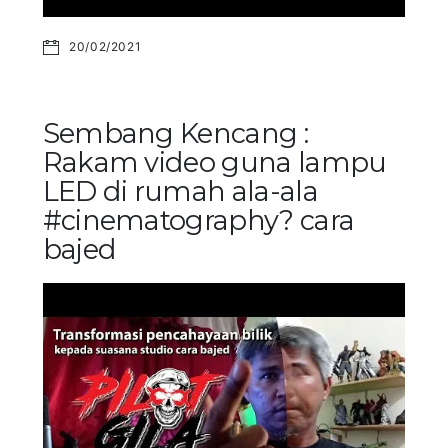
20/02/2021
Sembang Kencang :
Rakam video guna lampu
LED di rumah ala-ala
#cinematography? cara
bajed