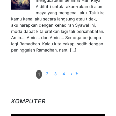
mengucapkan Selamat Hari Raya
Aidilfitri untuk rakan-rakan di alam
maya yang mengenali aku. Tak kira
kamu kenal aku secara langsung atau tidak,
aku harapkan dengan kehadiran Syawal ini,
moda dapat kita eratkan lagi tali persahabatan.
Amin…. Amin… dan Amin…. Semoga berjumpa
lagi Ramadhan. Kalau kita cakap, sedih dengan
peninggalan Ramadhan, nanti […]
2
3
4
›
1
KOMPUTER