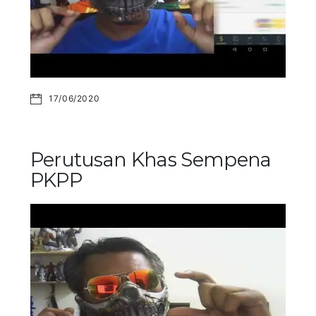
17/06/2020
Perutusan Khas Sempena
PKPP