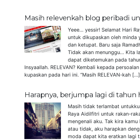
Masih relevenkah blog peribadi 
Yeee… yessir! Selamat Hari Ra
untuk dikupaskan oleh minda 
dan ketupat. Baru saja Ramad
Tidak akan menunggu… Kita la
dapat diketemukan pada tahu
Insyaallah. RELEVAN? Kembali kepada persoalan 
kupaskan pada hari ini. “Masih RELEVAN-kah […
Harapnya, berjumpa lagi di tahun
Masih tidak terlambat untukk
Raya Aidilfitri untuk rakan-r
mengenali aku. Tak kira kamu 
atau tidak, aku harapkan deng
moda dapat kita eratkan lagi 