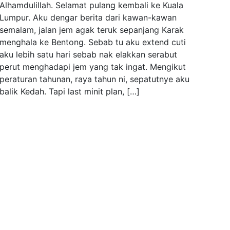
Alhamdulillah. Selamat pulang kembali ke Kuala
Lumpur. Aku dengar berita dari kawan-kawan
semalam, jalan jem agak teruk sepanjang Karak
menghala ke Bentong. Sebab tu aku extend cuti
aku lebih satu hari sebab nak elakkan serabut
perut menghadapi jem yang tak ingat. Mengikut
peraturan tahunan, raya tahun ni, sepatutnye aku
balik Kedah. Tapi last minit plan, […]