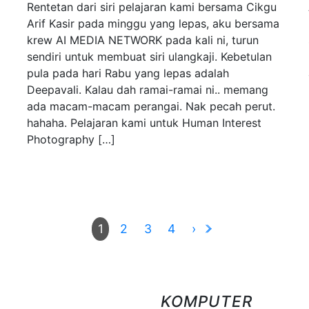
Rentetan dari siri pelajaran kami bersama Cikgu
Arif Kasir pada minggu yang lepas, aku bersama
krew AI MEDIA NETWORK pada kali ni, turun
sendiri untuk membuat siri ulangkaji. Kebetulan
pula pada hari Rabu yang lepas adalah
Deepavali. Kalau dah ramai-ramai ni.. memang
ada macam-macam perangai. Nak pecah perut.
hahaha. Pelajaran kami untuk Human Interest
Photography […]
2
3
4
›
1
KOMPUTER