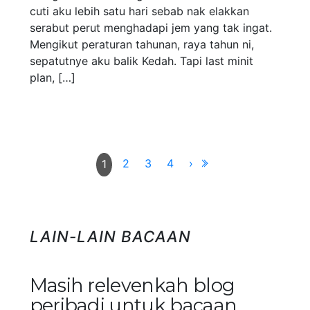
cuti aku lebih satu hari sebab nak elakkan
serabut perut menghadapi jem yang tak ingat.
Mengikut peraturan tahunan, raya tahun ni,
sepatutnye aku balik Kedah. Tapi last minit
plan, […]
2
3
4
›
1
LAIN-LAIN BACAAN
Masih relevenkah blog
peribadi untuk bacaan