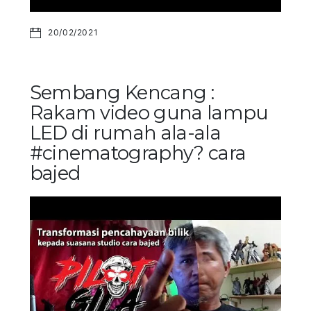
20/02/2021
Sembang Kencang :
Rakam video guna lampu
LED di rumah ala-ala
#cinematography? cara
bajed