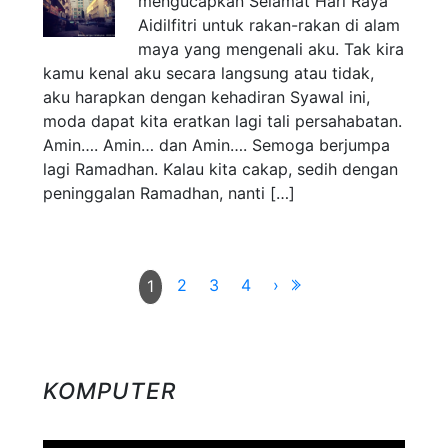
mengucapkan Selamat Hari Raya
Aidilfitri untuk rakan-rakan di alam
maya yang mengenali aku. Tak kira
kamu kenal aku secara langsung atau tidak,
aku harapkan dengan kehadiran Syawal ini,
moda dapat kita eratkan lagi tali persahabatan.
Amin…. Amin… dan Amin…. Semoga berjumpa
lagi Ramadhan. Kalau kita cakap, sedih dengan
peninggalan Ramadhan, nanti […]
2
3
4
›
1
KOMPUTER