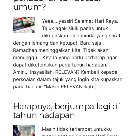
umum?
Yeee… yessir! Selamat Hari Raya.
Tajuk agak sikik panas untuk
dikupaskan oleh minda yang sarat
dengan lemang dan ketupat. Baru saja
Ramadhan meninggalkan kita. Tidak akan
menunggu… Kita la yang perlu berharap agar
dapat diketemukan pada tahun hadapan.
Amin… Insyaallah. RELEVAN? Kembali kepada
persoalan dalam tajuk yang ingin kita kupaskan
pada hari ini. “Masih RELEVAN-kah […]
Harapnya, berjumpa lagi di
tahun hadapan
Masih tidak terlambat untukku