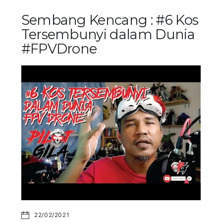
Sembang Kencang : #6 Kos
Tersembunyi dalam Dunia
#FPVDrone
22/02/2021