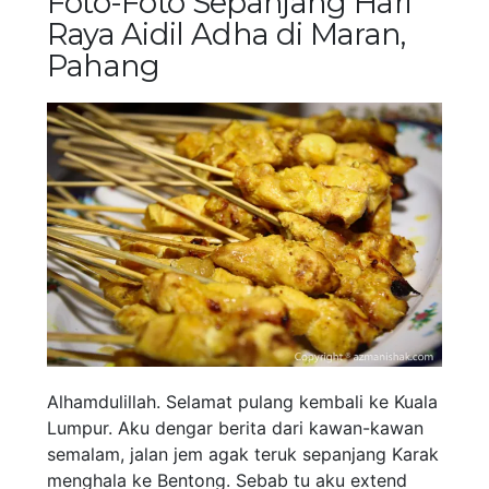
Foto-Foto Sepanjang Hari
Raya Aidil Adha di Maran,
Pahang
Alhamdulillah. Selamat pulang kembali ke Kuala
Lumpur. Aku dengar berita dari kawan-kawan
semalam, jalan jem agak teruk sepanjang Karak
menghala ke Bentong. Sebab tu aku extend