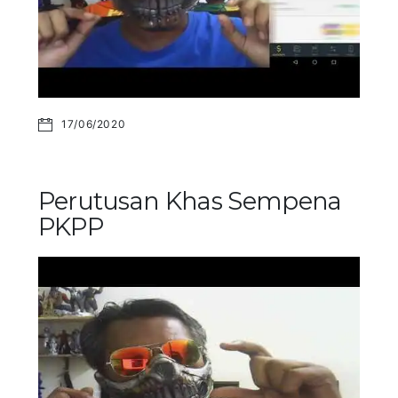
17/06/2020
Perutusan Khas Sempena
PKPP