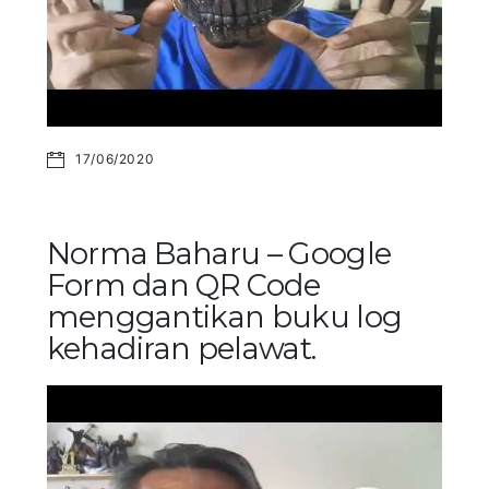
17/06/2020
Norma Baharu – Google
Form dan QR Code
menggantikan buku log
kehadiran pelawat.