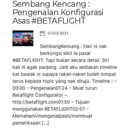
Sembang Kencang :
Pengenalan Konfigurasi
Asas #BETAFLIGHT
01/03/2021
SembangKencang : Hari ni nak
berkongsi sikit la pasal
#BETAFLIGHT. Tapi bukan secara detail. Siri
kali ni agak panjang. Jadi aku sediakan timeline
kat bawak ni supaya rakan-rakan boleh lompat
terus kepada topic yang nak dituju. Timeline : –
00:00 – Pengenalan01:24 – Muat turun
Betaflight Configurator –
http://betaflight.com01:50 – Tujuan
menggunakan BETAFLIGHT02:07 –
Memahami/mengenalpasti/membuat
pemeriksaan […]