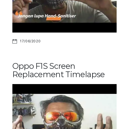
17/06/2020
Oppo F1S Screen
Replacement Timelapse