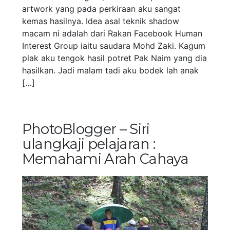
artwork yang pada perkiraan aku sangat
kemas hasilnya. Idea asal teknik shadow
macam ni adalah dari Rakan Facebook Human
Interest Group iaitu saudara Mohd Zaki. Kagum
plak aku tengok hasil potret Pak Naim yang dia
hasilkan. Jadi malam tadi aku bodek lah anak
[…]
PhotoBlogger – Siri
ulangkaji pelajaran :
Memahami Arah Cahaya