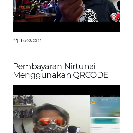
14/02/2021
Pembayaran Nirtunai
Menggunakan QRCODE