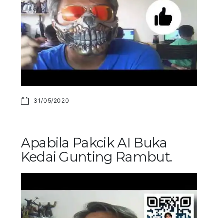
31/05/2020
Apabila Pakcik AI Buka
Kedai Gunting Rambut.