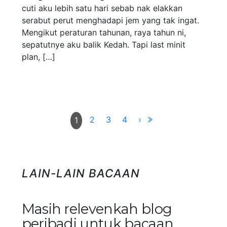
cuti aku lebih satu hari sebab nak elakkan
serabut perut menghadapi jem yang tak ingat.
Mengikut peraturan tahunan, raya tahun ni,
sepatutnye aku balik Kedah. Tapi last minit
plan, […]
2
3
4
›
1
LAIN-LAIN BACAAN
Masih relevenkah blog
peribadi untuk bacaan