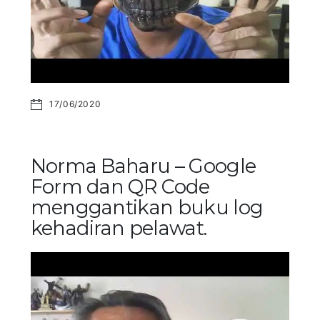
17/06/2020
Norma Baharu – Google
Form dan QR Code
menggantikan buku log
kehadiran pelawat.