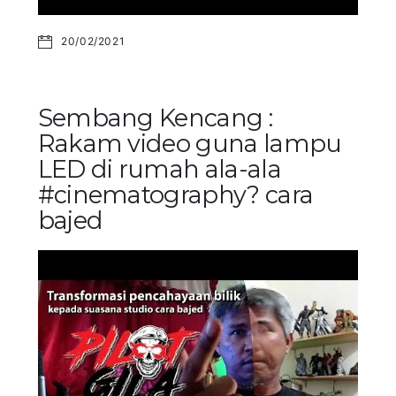
20/02/2021
Sembang Kencang :
Rakam video guna lampu
LED di rumah ala-ala
#cinematography? cara
bajed