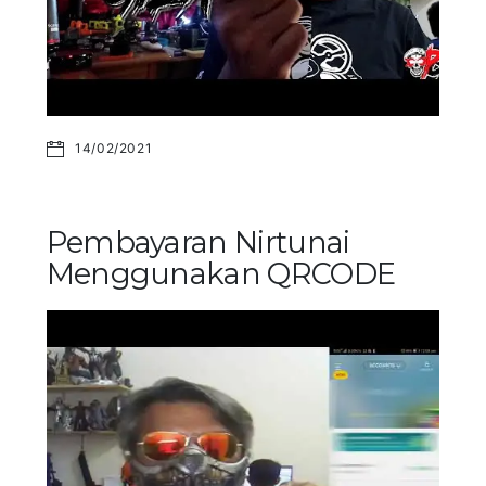
14/02/2021
Pembayaran Nirtunai
Menggunakan QRCODE