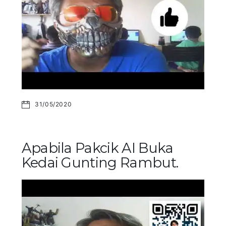
31/05/2020
Apabila Pakcik AI Buka
Kedai Gunting Rambut.