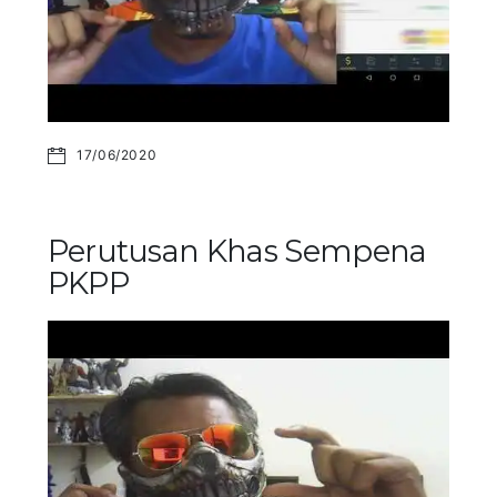
17/06/2020
Perutusan Khas Sempena
PKPP