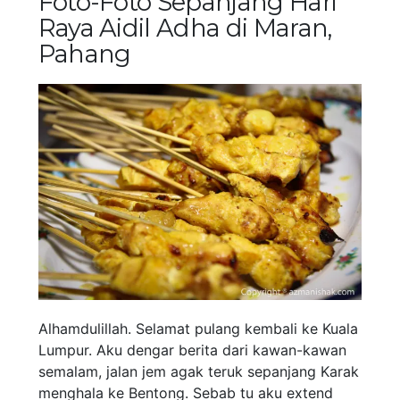
Foto-Foto Sepanjang Hari
Raya Aidil Adha di Maran,
Pahang
Alhamdulillah. Selamat pulang kembali ke Kuala
Lumpur. Aku dengar berita dari kawan-kawan
semalam, jalan jem agak teruk sepanjang Karak
menghala ke Bentong. Sebab tu aku extend