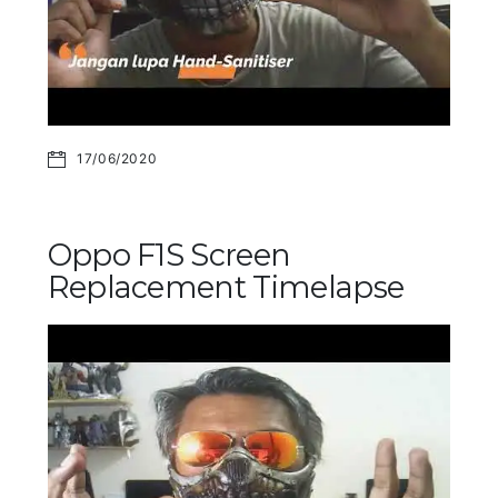
17/06/2020
Oppo F1S Screen
Replacement Timelapse