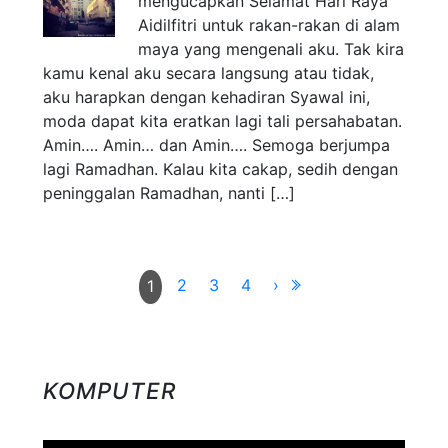
mengucapkan Selamat Hari Raya
Aidilfitri untuk rakan-rakan di alam
maya yang mengenali aku. Tak kira
kamu kenal aku secara langsung atau tidak,
aku harapkan dengan kehadiran Syawal ini,
moda dapat kita eratkan lagi tali persahabatan.
Amin…. Amin… dan Amin…. Semoga berjumpa
lagi Ramadhan. Kalau kita cakap, sedih dengan
peninggalan Ramadhan, nanti […]
2
3
4
›
1
KOMPUTER