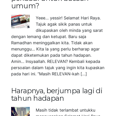
umum?
Yeee… yessir! Selamat Hari Raya.
Tajuk agak sikik panas untuk
dikupaskan oleh minda yang sarat
dengan lemang dan ketupat. Baru saja
Ramadhan meninggalkan kita. Tidak akan
menunggu… Kita la yang perlu berharap agar
dapat diketemukan pada tahun hadapan.
Amin… Insyaallah. RELEVAN? Kembali kepada
persoalan dalam tajuk yang ingin kita kupaskan
pada hari ini. “Masih RELEVAN-kah […]
Harapnya, berjumpa lagi di
tahun hadapan
Masih tidak terlambat untukku