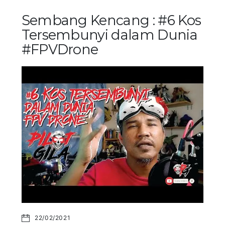
Sembang Kencang : #6 Kos
Tersembunyi dalam Dunia
#FPVDrone
22/02/2021