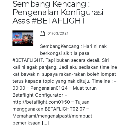
Sembang Kencang :
Pengenalan Konfigurasi
Asas #BETAFLIGHT
01/03/2021
SembangKencang : Hari ni nak
berkongsi sikit la pasal
#BETAFLIGHT. Tapi bukan secara detail. Siri
kali ni agak panjang. Jadi aku sediakan timeline
kat bawak ni supaya rakan-rakan boleh lompat
terus kepada topic yang nak dituju. Timeline : –
00:00 – Pengenalan01:24 – Muat turun
Betaflight Configurator –
http://betaflight.com01:50 – Tujuan
menggunakan BETAFLIGHT02:07 –
Memahami/mengenalpasti/membuat
pemeriksaan […]