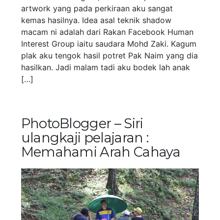
artwork yang pada perkiraan aku sangat
kemas hasilnya. Idea asal teknik shadow
macam ni adalah dari Rakan Facebook Human
Interest Group iaitu saudara Mohd Zaki. Kagum
plak aku tengok hasil potret Pak Naim yang dia
hasilkan. Jadi malam tadi aku bodek lah anak
[…]
PhotoBlogger – Siri
ulangkaji pelajaran :
Memahami Arah Cahaya