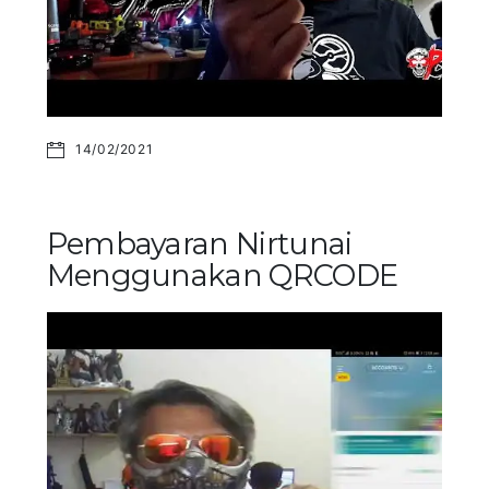
14/02/2021
Pembayaran Nirtunai
Menggunakan QRCODE