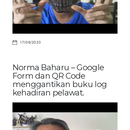
17/06/2020
Norma Baharu – Google
Form dan QR Code
menggantikan buku log
kehadiran pelawat.