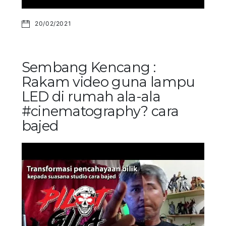
20/02/2021
Sembang Kencang :
Rakam video guna lampu
LED di rumah ala-ala
#cinematography? cara
bajed