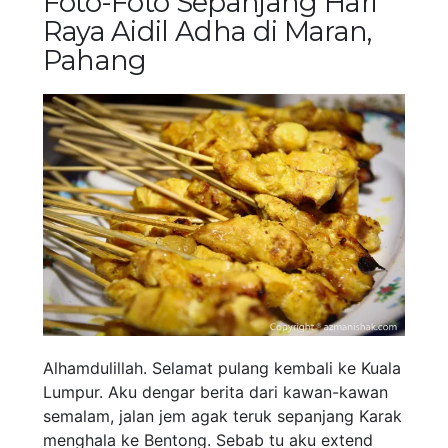
Foto-Foto Sepanjang Hari
Raya Aidil Adha di Maran,
Pahang
Alhamdulillah. Selamat pulang kembali ke Kuala
Lumpur. Aku dengar berita dari kawan-kawan
semalam, jalan jem agak teruk sepanjang Karak
menghala ke Bentong. Sebab tu aku extend