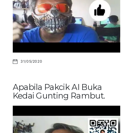
31/05/2020
Apabila Pakcik AI Buka
Kedai Gunting Rambut.