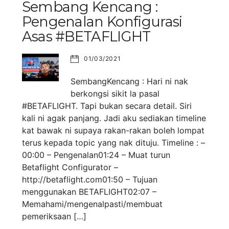
Sembang Kencang :
Pengenalan Konfigurasi
Asas #BETAFLIGHT
01/03/2021
SembangKencang : Hari ni nak
berkongsi sikit la pasal
#BETAFLIGHT. Tapi bukan secara detail. Siri
kali ni agak panjang. Jadi aku sediakan timeline
kat bawak ni supaya rakan-rakan boleh lompat
terus kepada topic yang nak dituju. Timeline : –
00:00 – Pengenalan01:24 – Muat turun
Betaflight Configurator –
http://betaflight.com01:50 – Tujuan
menggunakan BETAFLIGHT02:07 –
Memahami/mengenalpasti/membuat
pemeriksaan […]