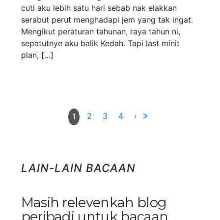
cuti aku lebih satu hari sebab nak elakkan
serabut perut menghadapi jem yang tak ingat.
Mengikut peraturan tahunan, raya tahun ni,
sepatutnye aku balik Kedah. Tapi last minit
plan, […]
2
3
4
›
1
LAIN-LAIN BACAAN
Masih relevenkah blog
peribadi untuk bacaan