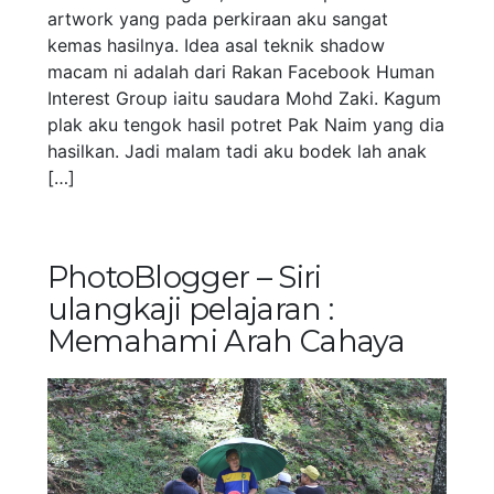
artwork yang pada perkiraan aku sangat
kemas hasilnya. Idea asal teknik shadow
macam ni adalah dari Rakan Facebook Human
Interest Group iaitu saudara Mohd Zaki. Kagum
plak aku tengok hasil potret Pak Naim yang dia
hasilkan. Jadi malam tadi aku bodek lah anak
[…]
PhotoBlogger – Siri
ulangkaji pelajaran :
Memahami Arah Cahaya