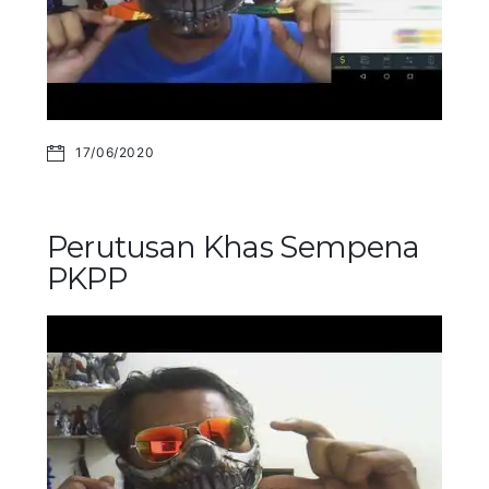
17/06/2020
Perutusan Khas Sempena
PKPP