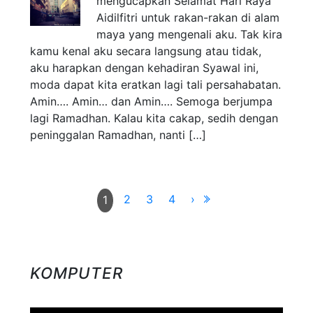
mengucapkan Selamat Hari Raya
Aidilfitri untuk rakan-rakan di alam
maya yang mengenali aku. Tak kira
kamu kenal aku secara langsung atau tidak,
aku harapkan dengan kehadiran Syawal ini,
moda dapat kita eratkan lagi tali persahabatan.
Amin…. Amin… dan Amin…. Semoga berjumpa
lagi Ramadhan. Kalau kita cakap, sedih dengan
peninggalan Ramadhan, nanti […]
2
3
4
›
1
KOMPUTER