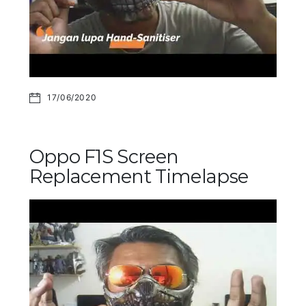
17/06/2020
Oppo F1S Screen
Replacement Timelapse