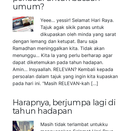
umum?
Yeee… yessir! Selamat Hari Raya.
Tajuk agak sikik panas untuk
dikupaskan oleh minda yang sarat
dengan lemang dan ketupat. Baru saja
Ramadhan meninggalkan kita. Tidak akan
menunggu… Kita la yang perlu berharap agar
dapat diketemukan pada tahun hadapan.
Amin… Insyaallah. RELEVAN? Kembali kepada
persoalan dalam tajuk yang ingin kita kupaskan
pada hari ini. “Masih RELEVAN-kah […]
Harapnya, berjumpa lagi di
tahun hadapan
Masih tidak terlambat untukku