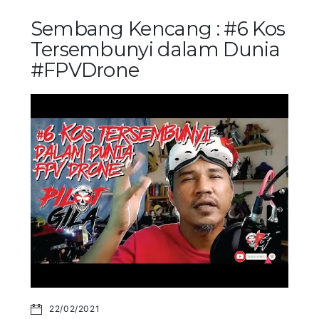
Sembang Kencang : #6 Kos
Tersembunyi dalam Dunia
#FPVDrone
22/02/2021