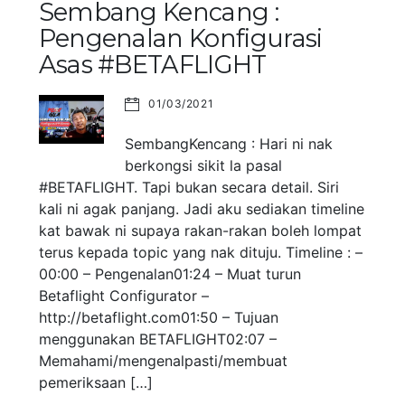
Sembang Kencang :
Pengenalan Konfigurasi
Asas #BETAFLIGHT
01/03/2021
SembangKencang : Hari ni nak
berkongsi sikit la pasal
#BETAFLIGHT. Tapi bukan secara detail. Siri
kali ni agak panjang. Jadi aku sediakan timeline
kat bawak ni supaya rakan-rakan boleh lompat
terus kepada topic yang nak dituju. Timeline : –
00:00 – Pengenalan01:24 – Muat turun
Betaflight Configurator –
http://betaflight.com01:50 – Tujuan
menggunakan BETAFLIGHT02:07 –
Memahami/mengenalpasti/membuat
pemeriksaan […]