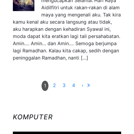
mengucapkan Selamat Hari Raya
Aidilfitri untuk rakan-rakan di alam
maya yang mengenali aku. Tak kira
kamu kenal aku secara langsung atau tidak,
aku harapkan dengan kehadiran Syawal ini,
moda dapat kita eratkan lagi tali persahabatan.
Amin…. Amin… dan Amin…. Semoga berjumpa
lagi Ramadhan. Kalau kita cakap, sedih dengan
peninggalan Ramadhan, nanti […]
2
3
4
›
1
KOMPUTER