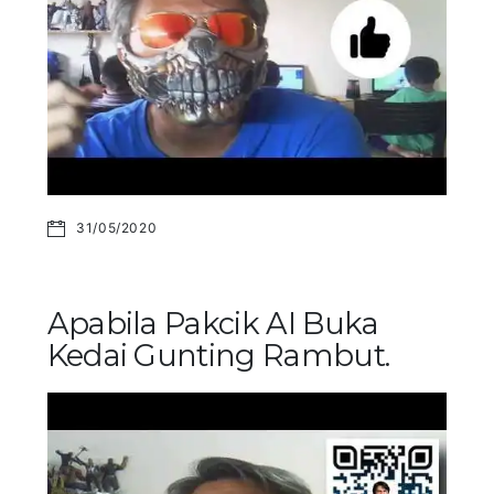
31/05/2020
Apabila Pakcik AI Buka
Kedai Gunting Rambut.