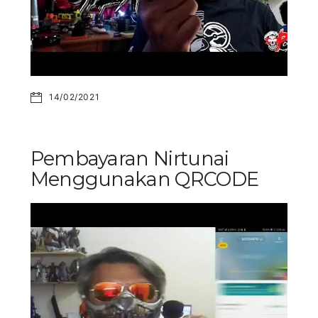
14/02/2021
Pembayaran Nirtunai
Menggunakan QRCODE