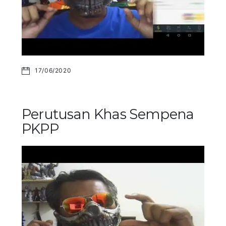
17/06/2020
Perutusan Khas Sempena
PKPP