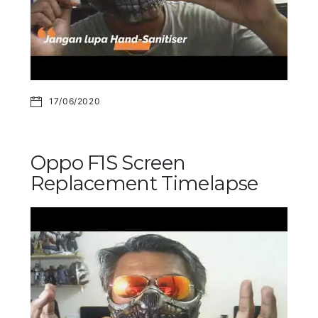
17/06/2020
Oppo F1S Screen
Replacement Timelapse