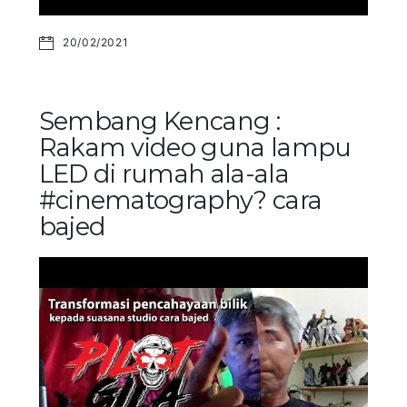
20/02/2021
Sembang Kencang :
Rakam video guna lampu
LED di rumah ala-ala
#cinematography? cara
bajed