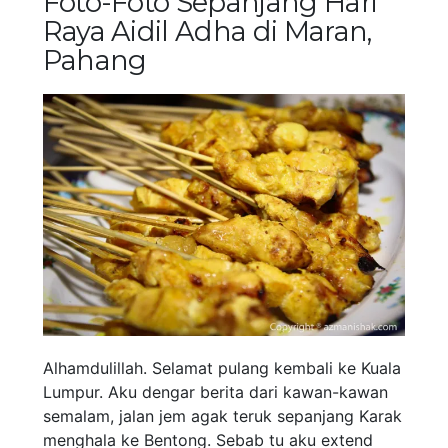
Foto-Foto Sepanjang Hari
Raya Aidil Adha di Maran,
Pahang
Alhamdulillah. Selamat pulang kembali ke Kuala
Lumpur. Aku dengar berita dari kawan-kawan
semalam, jalan jem agak teruk sepanjang Karak
menghala ke Bentong. Sebab tu aku extend