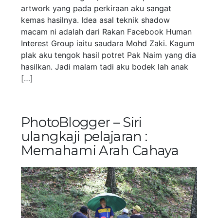
artwork yang pada perkiraan aku sangat
kemas hasilnya. Idea asal teknik shadow
macam ni adalah dari Rakan Facebook Human
Interest Group iaitu saudara Mohd Zaki. Kagum
plak aku tengok hasil potret Pak Naim yang dia
hasilkan. Jadi malam tadi aku bodek lah anak
[…]
PhotoBlogger – Siri
ulangkaji pelajaran :
Memahami Arah Cahaya