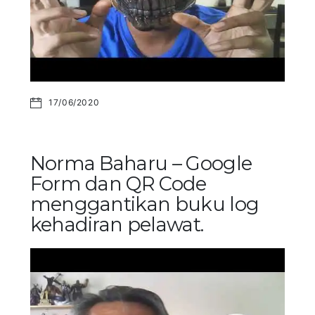
17/06/2020
Norma Baharu – Google
Form dan QR Code
menggantikan buku log
kehadiran pelawat.