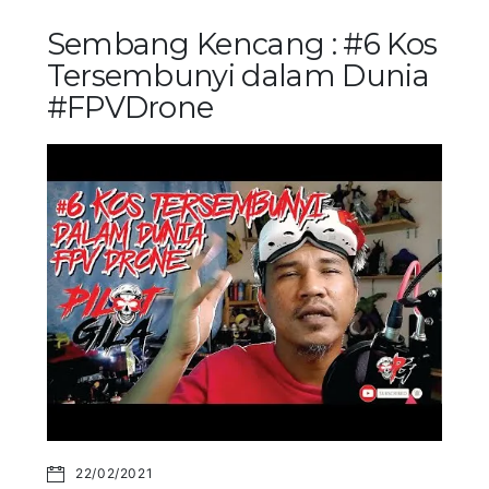
Sembang Kencang : #6 Kos
Tersembunyi dalam Dunia
#FPVDrone
22/02/2021