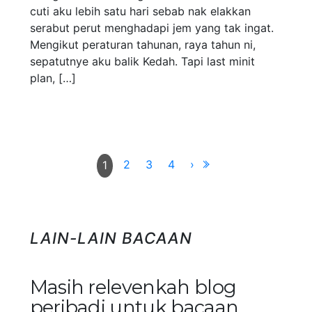
cuti aku lebih satu hari sebab nak elakkan
serabut perut menghadapi jem yang tak ingat.
Mengikut peraturan tahunan, raya tahun ni,
sepatutnye aku balik Kedah. Tapi last minit
plan, […]
2
3
4
›
1
LAIN-LAIN BACAAN
Masih relevenkah blog
peribadi untuk bacaan