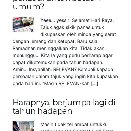
umum?
Yeee… yessir! Selamat Hari Raya.
Tajuk agak sikik panas untuk
dikupaskan oleh minda yang sarat
dengan lemang dan ketupat. Baru saja
Ramadhan meninggalkan kita. Tidak akan
menunggu… Kita la yang perlu berharap agar
dapat diketemukan pada tahun hadapan.
Amin… Insyaallah. RELEVAN? Kembali kepada
persoalan dalam tajuk yang ingin kita kupaskan
pada hari ini. “Masih RELEVAN-kah […]
Harapnya, berjumpa lagi di
tahun hadapan
Masih tidak terlambat untukku