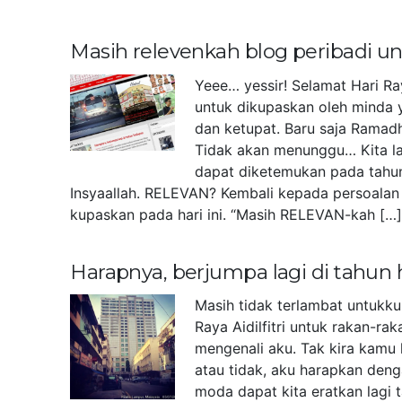
Masih relevenkah blog peribadi 
Yeee… yessir! Selamat Hari Ra
untuk dikupaskan oleh minda 
dan ketupat. Baru saja Ramad
Tidak akan menunggu… Kita la
dapat diketemukan pada tahu
Insyaallah. RELEVAN? Kembali kepada persoalan 
kupaskan pada hari ini. “Masih RELEVAN-kah […
Harapnya, berjumpa lagi di tahun
Masih tidak terlambat untukk
Raya Aidilfitri untuk rakan-r
mengenali aku. Tak kira kamu 
atau tidak, aku harapkan deng
moda dapat kita eratkan lagi 