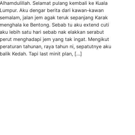
Alhamdulillah. Selamat pulang kembali ke Kuala
Lumpur. Aku dengar berita dari kawan-kawan
semalam, jalan jem agak teruk sepanjang Karak
menghala ke Bentong. Sebab tu aku extend cuti
aku lebih satu hari sebab nak elakkan serabut
perut menghadapi jem yang tak ingat. Mengikut
peraturan tahunan, raya tahun ni, sepatutnye aku
balik Kedah. Tapi last minit plan, […]