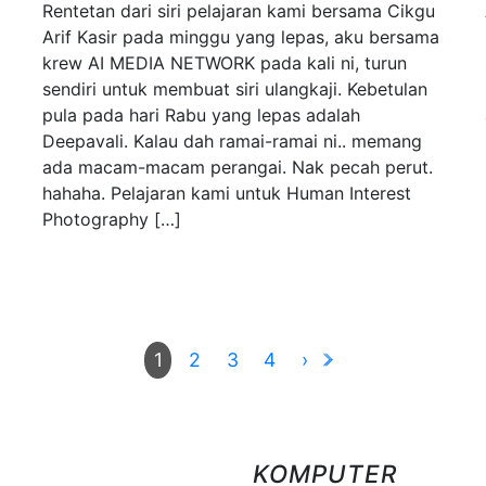
Rentetan dari siri pelajaran kami bersama Cikgu
Arif Kasir pada minggu yang lepas, aku bersama
krew AI MEDIA NETWORK pada kali ni, turun
sendiri untuk membuat siri ulangkaji. Kebetulan
pula pada hari Rabu yang lepas adalah
Deepavali. Kalau dah ramai-ramai ni.. memang
ada macam-macam perangai. Nak pecah perut.
hahaha. Pelajaran kami untuk Human Interest
Photography […]
2
3
4
›
1
KOMPUTER