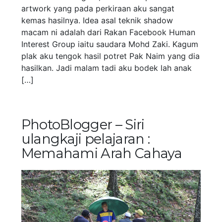
artwork yang pada perkiraan aku sangat
kemas hasilnya. Idea asal teknik shadow
macam ni adalah dari Rakan Facebook Human
Interest Group iaitu saudara Mohd Zaki. Kagum
plak aku tengok hasil potret Pak Naim yang dia
hasilkan. Jadi malam tadi aku bodek lah anak
[…]
PhotoBlogger – Siri
ulangkaji pelajaran :
Memahami Arah Cahaya