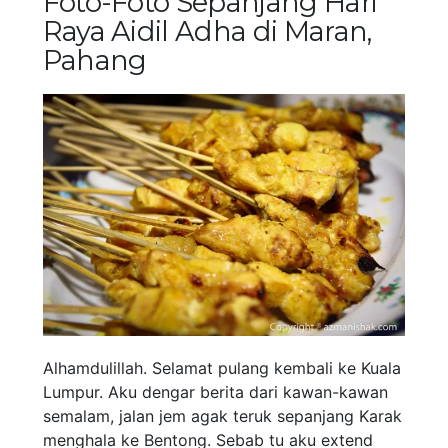
Foto-Foto Sepanjang Hari
Raya Aidil Adha di Maran,
Pahang
Alhamdulillah. Selamat pulang kembali ke Kuala
Lumpur. Aku dengar berita dari kawan-kawan
semalam, jalan jem agak teruk sepanjang Karak
menghala ke Bentong. Sebab tu aku extend