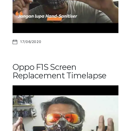
17/06/2020
Oppo F1S Screen
Replacement Timelapse