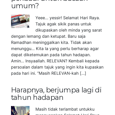
umum?
Yeee… yessir! Selamat Hari Raya.
Tajuk agak sikik panas untuk
dikupaskan oleh minda yang sarat
dengan lemang dan ketupat. Baru saja
Ramadhan meninggalkan kita. Tidak akan
menunggu… Kita la yang perlu berharap agar
dapat diketemukan pada tahun hadapan.
Amin… Insyaallah. RELEVAN? Kembali kepada
persoalan dalam tajuk yang ingin kita kupaskan
pada hari ini. “Masih RELEVAN-kah […]
Harapnya, berjumpa lagi di
tahun hadapan
Masih tidak terlambat untukku