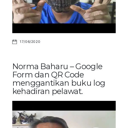
17/06/2020
Norma Baharu – Google
Form dan QR Code
menggantikan buku log
kehadiran pelawat.