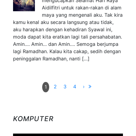
mengucapkan Selamat Hari Raya
Aidilfitri untuk rakan-rakan di alam
maya yang mengenali aku. Tak kira
kamu kenal aku secara langsung atau tidak,
aku harapkan dengan kehadiran Syawal ini,
moda dapat kita eratkan lagi tali persahabatan.
Amin…. Amin… dan Amin…. Semoga berjumpa
lagi Ramadhan. Kalau kita cakap, sedih dengan
peninggalan Ramadhan, nanti […]
2
3
4
›
1
KOMPUTER