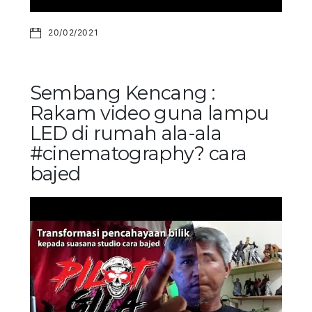
20/02/2021
Sembang Kencang :
Rakam video guna lampu
LED di rumah ala-ala
#cinematography? cara
bajed