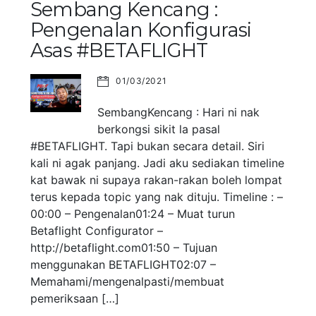
Sembang Kencang :
Pengenalan Konfigurasi
Asas #BETAFLIGHT
01/03/2021
SembangKencang : Hari ni nak
berkongsi sikit la pasal
#BETAFLIGHT. Tapi bukan secara detail. Siri
kali ni agak panjang. Jadi aku sediakan timeline
kat bawak ni supaya rakan-rakan boleh lompat
terus kepada topic yang nak dituju. Timeline : –
00:00 – Pengenalan01:24 – Muat turun
Betaflight Configurator –
http://betaflight.com01:50 – Tujuan
menggunakan BETAFLIGHT02:07 –
Memahami/mengenalpasti/membuat
pemeriksaan […]