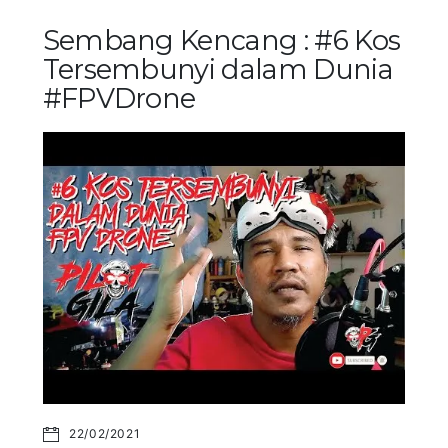
Sembang Kencang : #6 Kos
Tersembunyi dalam Dunia
#FPVDrone
22/02/2021