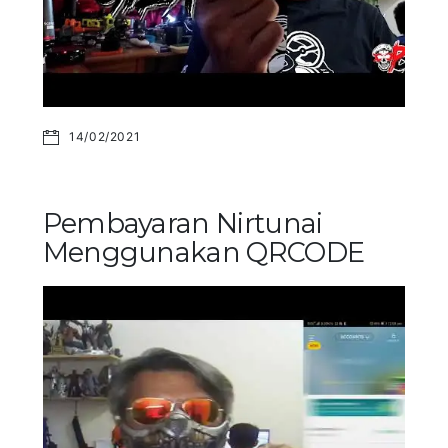
14/02/2021
Pembayaran Nirtunai
Menggunakan QRCODE