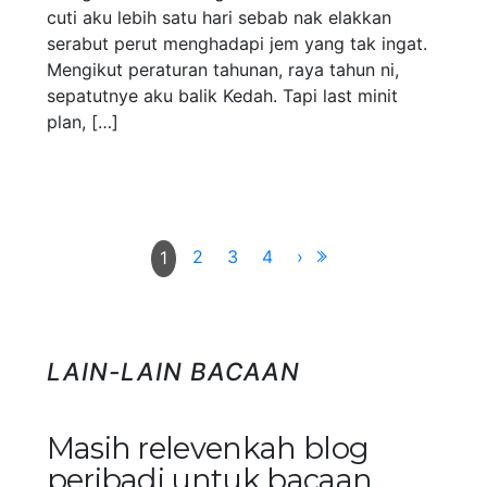
cuti aku lebih satu hari sebab nak elakkan
serabut perut menghadapi jem yang tak ingat.
Mengikut peraturan tahunan, raya tahun ni,
sepatutnye aku balik Kedah. Tapi last minit
plan, […]
2
3
4
›
1
LAIN-LAIN BACAAN
Masih relevenkah blog
peribadi untuk bacaan