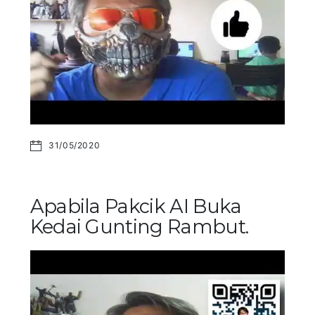
31/05/2020
Apabila Pakcik AI Buka
Kedai Gunting Rambut.