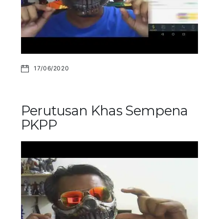
17/06/2020
Perutusan Khas Sempena
PKPP