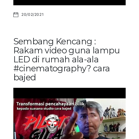
20/02/2021
Sembang Kencang :
Rakam video guna lampu
LED di rumah ala-ala
#cinematography? cara
bajed