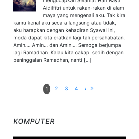
mengucapkan Selamat Hari Raya
Aidilfitri untuk rakan-rakan di alam
maya yang mengenali aku. Tak kira
kamu kenal aku secara langsung atau tidak,
aku harapkan dengan kehadiran Syawal ini,
moda dapat kita eratkan lagi tali persahabatan.
Amin…. Amin… dan Amin…. Semoga berjumpa
lagi Ramadhan. Kalau kita cakap, sedih dengan
peninggalan Ramadhan, nanti […]
2
3
4
›
1
KOMPUTER