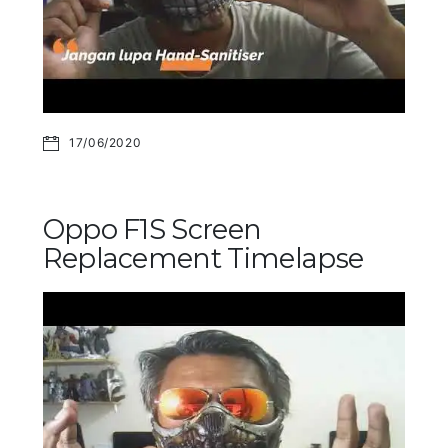
17/06/2020
Oppo F1S Screen
Replacement Timelapse