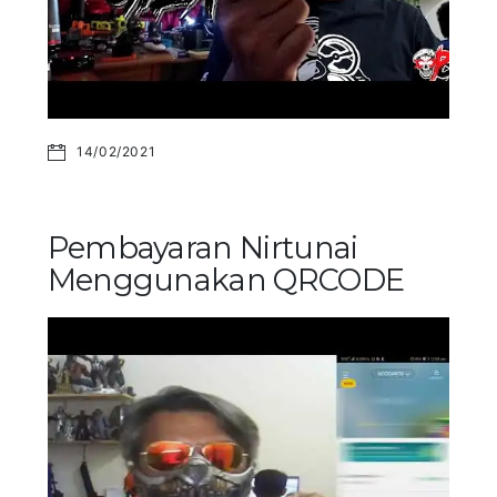
14/02/2021
Pembayaran Nirtunai
Menggunakan QRCODE