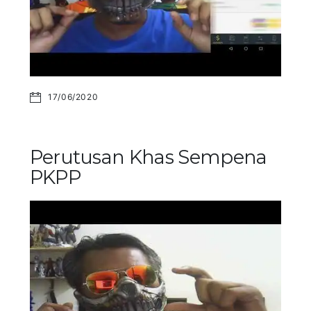
17/06/2020
Perutusan Khas Sempena
PKPP