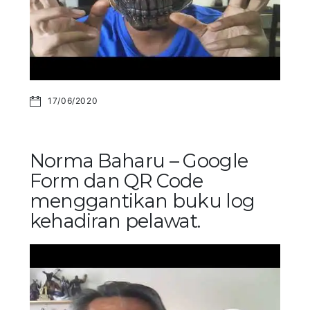
17/06/2020
Norma Baharu – Google
Form dan QR Code
menggantikan buku log
kehadiran pelawat.