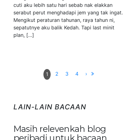
cuti aku lebih satu hari sebab nak elakkan
serabut perut menghadapi jem yang tak ingat.
Mengikut peraturan tahunan, raya tahun ni,
sepatutnye aku balik Kedah. Tapi last minit
plan, […]
2
3
4
›
1
LAIN-LAIN BACAAN
Masih relevenkah blog
peribadi untuk bacaan