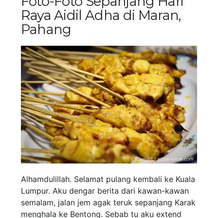
Foto-Foto Sepanjang Hari
Raya Aidil Adha di Maran,
Pahang
Alhamdulillah. Selamat pulang kembali ke Kuala
Lumpur. Aku dengar berita dari kawan-kawan
semalam, jalan jem agak teruk sepanjang Karak
menghala ke Bentong. Sebab tu aku extend