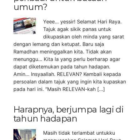
umum?
Yeee… yessir! Selamat Hari Raya.
Tajuk agak sikik panas untuk
dikupaskan oleh minda yang sarat
dengan lemang dan ketupat. Baru saja
Ramadhan meninggalkan kita. Tidak akan
menunggu… Kita la yang perlu berharap agar
dapat diketemukan pada tahun hadapan.
Amin… Insyaallah. RELEVAN? Kembali kepada
persoalan dalam tajuk yang ingin kita kupaskan
pada hari ini. “Masih RELEVAN-kah […]
Harapnya, berjumpa lagi di
tahun hadapan
Masih tidak terlambat untukku