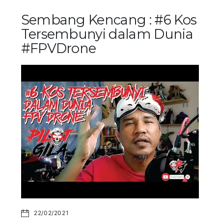
Sembang Kencang : #6 Kos
Tersembunyi dalam Dunia
#FPVDrone
22/02/2021