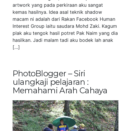
artwork yang pada perkiraan aku sangat
kemas hasilnya. Idea asal teknik shadow
macam ni adalah dari Rakan Facebook Human
Interest Group iaitu saudara Mohd Zaki. Kagum
plak aku tengok hasil potret Pak Naim yang dia
hasilkan. Jadi malam tadi aku bodek lah anak
[…]
PhotoBlogger – Siri
ulangkaji pelajaran :
Memahami Arah Cahaya