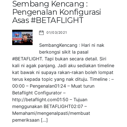
Sembang Kencang :
Pengenalan Konfigurasi
Asas #BETAFLIGHT
01/03/2021
SembangKencang : Hari ni nak
berkongsi sikit la pasal
#BETAFLIGHT. Tapi bukan secara detail. Siri
kali ni agak panjang. Jadi aku sediakan timeline
kat bawak ni supaya rakan-rakan boleh lompat
terus kepada topic yang nak dituju. Timeline : –
00:00 – Pengenalan01:24 – Muat turun
Betaflight Configurator –
http://betaflight.com01:50 – Tujuan
menggunakan BETAFLIGHT02:07 –
Memahami/mengenalpasti/membuat
pemeriksaan […]