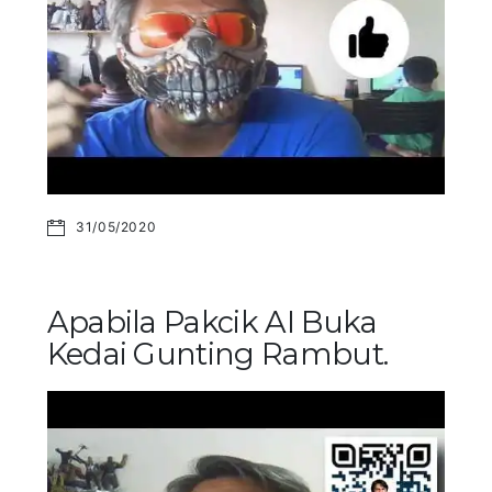
31/05/2020
Apabila Pakcik AI Buka
Kedai Gunting Rambut.