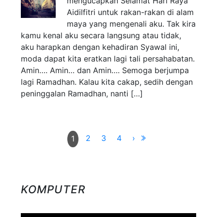
mengucapkan Selamat Hari Raya
Aidilfitri untuk rakan-rakan di alam
maya yang mengenali aku. Tak kira
kamu kenal aku secara langsung atau tidak,
aku harapkan dengan kehadiran Syawal ini,
moda dapat kita eratkan lagi tali persahabatan.
Amin…. Amin… dan Amin…. Semoga berjumpa
lagi Ramadhan. Kalau kita cakap, sedih dengan
peninggalan Ramadhan, nanti […]
2
3
4
›
1
KOMPUTER