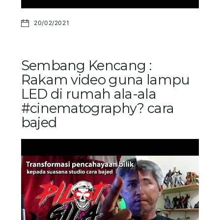
20/02/2021
Sembang Kencang :
Rakam video guna lampu
LED di rumah ala-ala
#cinematography? cara
bajed