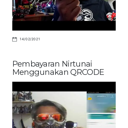
14/02/2021
Pembayaran Nirtunai
Menggunakan QRCODE