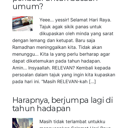
umum?
Yeee… yessir! Selamat Hari Raya.
Tajuk agak sikik panas untuk
dikupaskan oleh minda yang sarat
dengan lemang dan ketupat. Baru saja
Ramadhan meninggalkan kita. Tidak akan
menunggu… Kita la yang perlu berharap agar
dapat diketemukan pada tahun hadapan.
Amin… Insyaallah. RELEVAN? Kembali kepada
persoalan dalam tajuk yang ingin kita kupaskan
pada hari ini. “Masih RELEVAN-kah […]
Harapnya, berjumpa lagi di
tahun hadapan
Masih tidak terlambat untukku