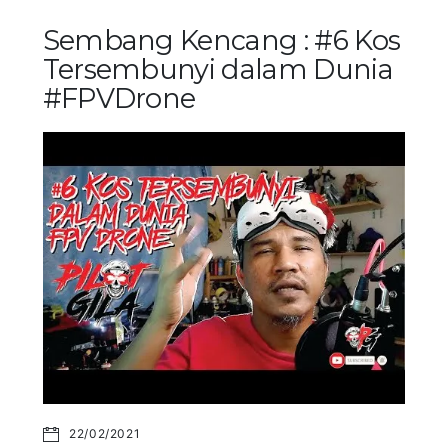
Sembang Kencang : #6 Kos
Tersembunyi dalam Dunia
#FPVDrone
22/02/2021