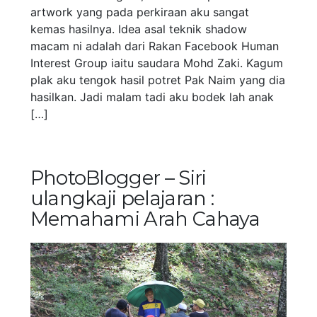
artwork yang pada perkiraan aku sangat
kemas hasilnya. Idea asal teknik shadow
macam ni adalah dari Rakan Facebook Human
Interest Group iaitu saudara Mohd Zaki. Kagum
plak aku tengok hasil potret Pak Naim yang dia
hasilkan. Jadi malam tadi aku bodek lah anak
[…]
PhotoBlogger – Siri
ulangkaji pelajaran :
Memahami Arah Cahaya