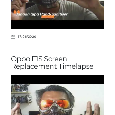
17/06/2020
Oppo F1S Screen
Replacement Timelapse