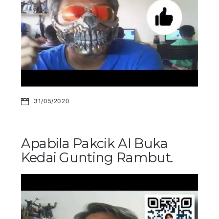
31/05/2020
Apabila Pakcik AI Buka
Kedai Gunting Rambut.