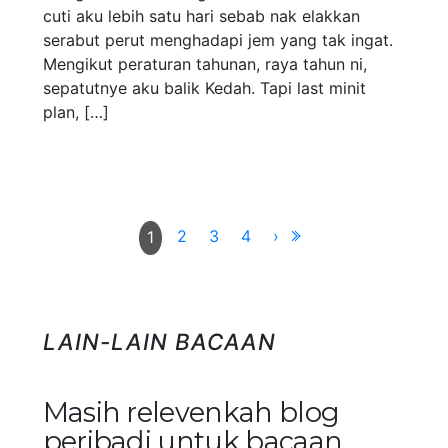
cuti aku lebih satu hari sebab nak elakkan
serabut perut menghadapi jem yang tak ingat.
Mengikut peraturan tahunan, raya tahun ni,
sepatutnye aku balik Kedah. Tapi last minit
plan, […]
2
3
4
›
1
LAIN-LAIN BACAAN
Masih relevenkah blog
peribadi untuk bacaan