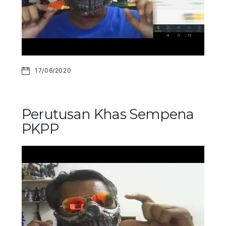
17/06/2020
Perutusan Khas Sempena
PKPP