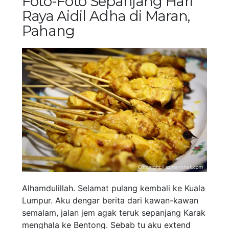
Foto-Foto Sepanjang Hari
Raya Aidil Adha di Maran,
Pahang
Alhamdulillah. Selamat pulang kembali ke Kuala
Lumpur. Aku dengar berita dari kawan-kawan
semalam, jalan jem agak teruk sepanjang Karak
menghala ke Bentong. Sebab tu aku extend