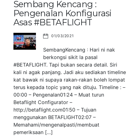
Sembang Kencang :
Pengenalan Konfigurasi
Asas #BETAFLIGHT
01/03/2021
SembangKencang : Hari ni nak
berkongsi sikit la pasal
#BETAFLIGHT. Tapi bukan secara detail. Siri
kali ni agak panjang. Jadi aku sediakan timeline
kat bawak ni supaya rakan-rakan boleh lompat
terus kepada topic yang nak dituju. Timeline : –
00:00 – Pengenalan01:24 – Muat turun
Betaflight Configurator –
http://betaflight.com01:50 – Tujuan
menggunakan BETAFLIGHT02:07 –
Memahami/mengenalpasti/membuat
pemeriksaan […]