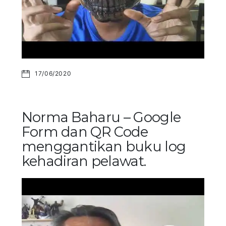
17/06/2020
Norma Baharu – Google
Form dan QR Code
menggantikan buku log
kehadiran pelawat.