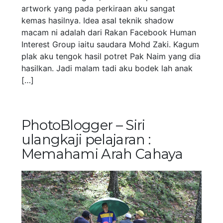
artwork yang pada perkiraan aku sangat
kemas hasilnya. Idea asal teknik shadow
macam ni adalah dari Rakan Facebook Human
Interest Group iaitu saudara Mohd Zaki. Kagum
plak aku tengok hasil potret Pak Naim yang dia
hasilkan. Jadi malam tadi aku bodek lah anak
[…]
PhotoBlogger – Siri
ulangkaji pelajaran :
Memahami Arah Cahaya