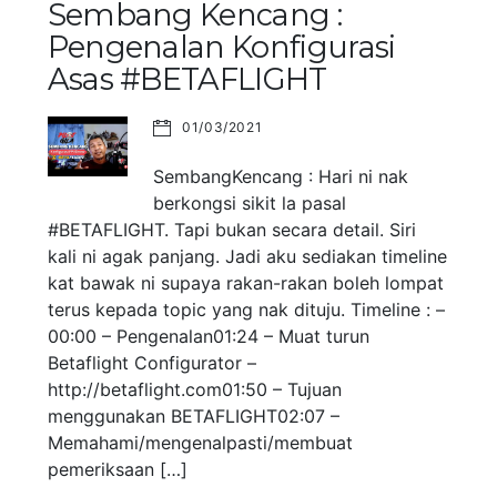
Sembang Kencang :
Pengenalan Konfigurasi
Asas #BETAFLIGHT
01/03/2021
SembangKencang : Hari ni nak
berkongsi sikit la pasal
#BETAFLIGHT. Tapi bukan secara detail. Siri
kali ni agak panjang. Jadi aku sediakan timeline
kat bawak ni supaya rakan-rakan boleh lompat
terus kepada topic yang nak dituju. Timeline : –
00:00 – Pengenalan01:24 – Muat turun
Betaflight Configurator –
http://betaflight.com01:50 – Tujuan
menggunakan BETAFLIGHT02:07 –
Memahami/mengenalpasti/membuat
pemeriksaan […]