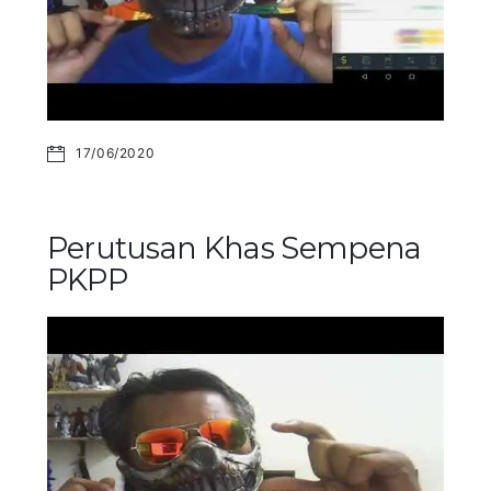
17/06/2020
Perutusan Khas Sempena
PKPP