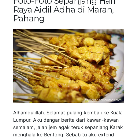
Foto-Foto Sepanjang Hari
Raya Aidil Adha di Maran,
Pahang
Alhamdulillah. Selamat pulang kembali ke Kuala
Lumpur. Aku dengar berita dari kawan-kawan
semalam, jalan jem agak teruk sepanjang Karak
menghala ke Bentong. Sebab tu aku extend