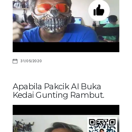
31/05/2020
Apabila Pakcik AI Buka
Kedai Gunting Rambut.