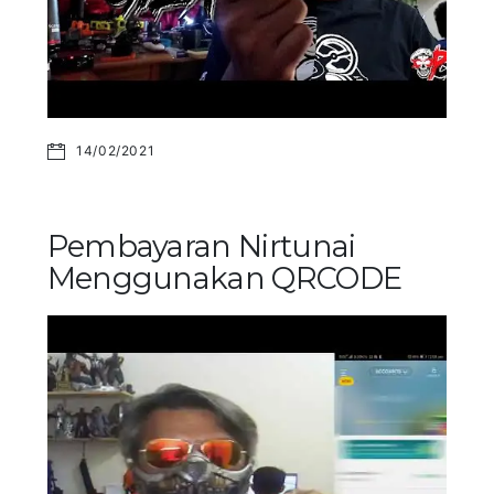
14/02/2021
Pembayaran Nirtunai
Menggunakan QRCODE