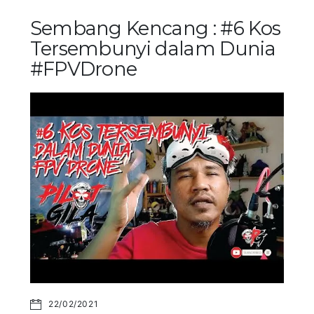
Sembang Kencang : #6 Kos
Tersembunyi dalam Dunia
#FPVDrone
22/02/2021