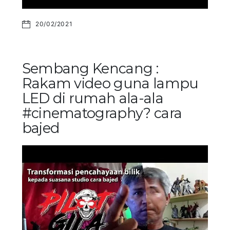
20/02/2021
Sembang Kencang :
Rakam video guna lampu
LED di rumah ala-ala
#cinematography? cara
bajed