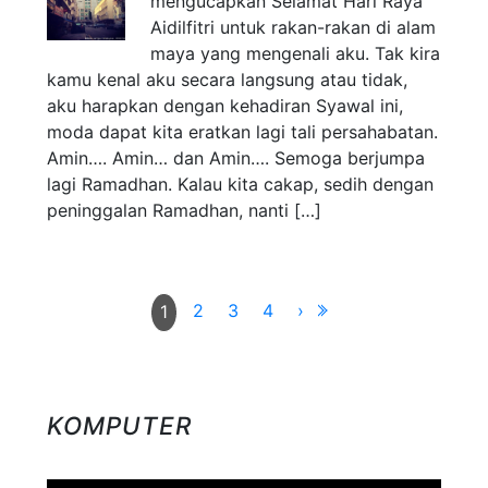
mengucapkan Selamat Hari Raya
Aidilfitri untuk rakan-rakan di alam
maya yang mengenali aku. Tak kira
kamu kenal aku secara langsung atau tidak,
aku harapkan dengan kehadiran Syawal ini,
moda dapat kita eratkan lagi tali persahabatan.
Amin…. Amin… dan Amin…. Semoga berjumpa
lagi Ramadhan. Kalau kita cakap, sedih dengan
peninggalan Ramadhan, nanti […]
2
3
4
›
1
KOMPUTER