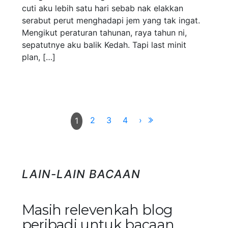
cuti aku lebih satu hari sebab nak elakkan
serabut perut menghadapi jem yang tak ingat.
Mengikut peraturan tahunan, raya tahun ni,
sepatutnye aku balik Kedah. Tapi last minit
plan, […]
2
3
4
›
1
LAIN-LAIN BACAAN
Masih relevenkah blog
peribadi untuk bacaan