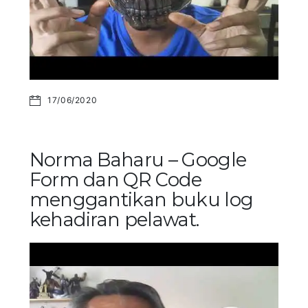
17/06/2020
Norma Baharu – Google
Form dan QR Code
menggantikan buku log
kehadiran pelawat.