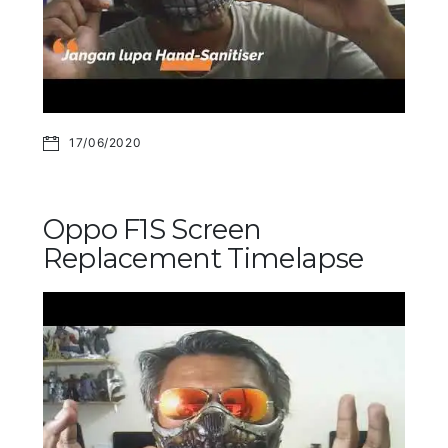
17/06/2020
Oppo F1S Screen
Replacement Timelapse