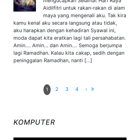
mengucapkan Selamat Hari Raya
Aidilfitri untuk rakan-rakan di alam
maya yang mengenali aku. Tak kira
kamu kenal aku secara langsung atau tidak,
aku harapkan dengan kehadiran Syawal ini,
moda dapat kita eratkan lagi tali persahabatan.
Amin…. Amin… dan Amin…. Semoga berjumpa
lagi Ramadhan. Kalau kita cakap, sedih dengan
peninggalan Ramadhan, nanti […]
2
3
4
›
1
KOMPUTER