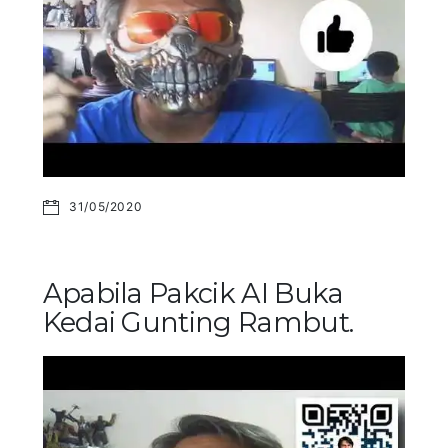
31/05/2020
Apabila Pakcik AI Buka
Kedai Gunting Rambut.