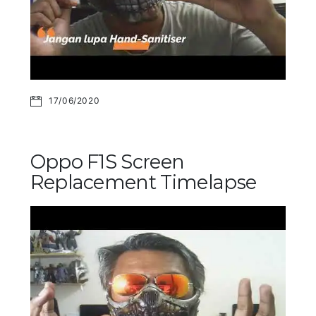
17/06/2020
Oppo F1S Screen
Replacement Timelapse