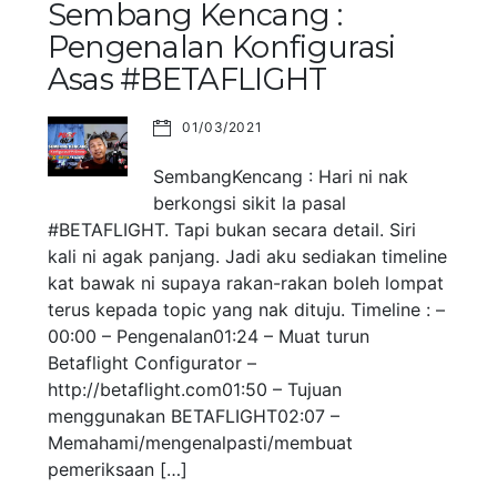
Sembang Kencang :
Pengenalan Konfigurasi
Asas #BETAFLIGHT
01/03/2021
SembangKencang : Hari ni nak
berkongsi sikit la pasal
#BETAFLIGHT. Tapi bukan secara detail. Siri
kali ni agak panjang. Jadi aku sediakan timeline
kat bawak ni supaya rakan-rakan boleh lompat
terus kepada topic yang nak dituju. Timeline : –
00:00 – Pengenalan01:24 – Muat turun
Betaflight Configurator –
http://betaflight.com01:50 – Tujuan
menggunakan BETAFLIGHT02:07 –
Memahami/mengenalpasti/membuat
pemeriksaan […]