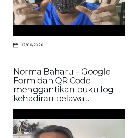
17/06/2020
Norma Baharu – Google
Form dan QR Code
menggantikan buku log
kehadiran pelawat.