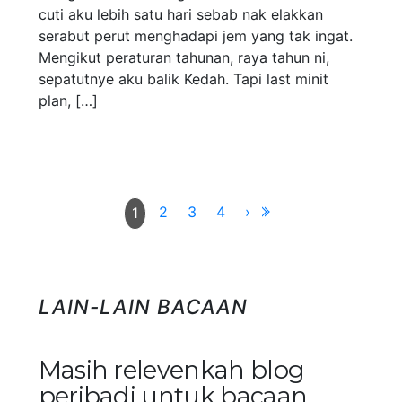
cuti aku lebih satu hari sebab nak elakkan
serabut perut menghadapi jem yang tak ingat.
Mengikut peraturan tahunan, raya tahun ni,
sepatutnye aku balik Kedah. Tapi last minit
plan, […]
2
3
4
›
1
LAIN-LAIN BACAAN
Masih relevenkah blog
peribadi untuk bacaan