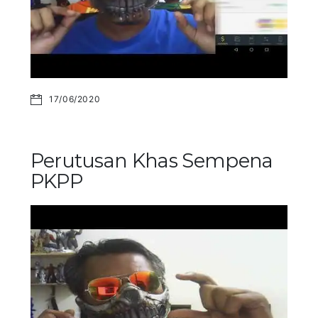
17/06/2020
Perutusan Khas Sempena
PKPP