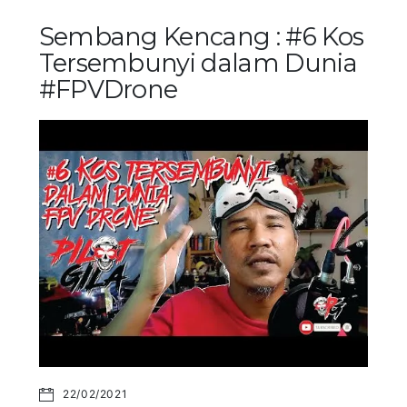
Sembang Kencang : #6 Kos
Tersembunyi dalam Dunia
#FPVDrone
22/02/2021