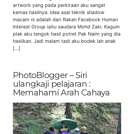
artwork yang pada perkiraan aku sangat
kemas hasilnya. Idea asal teknik shadow
macam ni adalah dari Rakan Facebook Human
Interest Group iaitu saudara Mohd Zaki. Kagum
plak aku tengok hasil potret Pak Naim yang dia
hasilkan. Jadi malam tadi aku bodek lah anak
[…]
PhotoBlogger – Siri
ulangkaji pelajaran :
Memahami Arah Cahaya