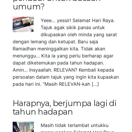
umum?
Yeee… yessir! Selamat Hari Raya.
Tajuk agak sikik panas untuk
dikupaskan oleh minda yang sarat
dengan lemang dan ketupat. Baru saja
Ramadhan meninggalkan kita. Tidak akan
menunggu… Kita la yang perlu berharap agar
dapat diketemukan pada tahun hadapan.
Amin… Insyaallah. RELEVAN? Kembali kepada
persoalan dalam tajuk yang ingin kita kupaskan
pada hari ini. “Masih RELEVAN-kah […]
Harapnya, berjumpa lagi di
tahun hadapan
Masih tidak terlambat untukku