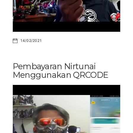
14/02/2021
Pembayaran Nirtunai
Menggunakan QRCODE