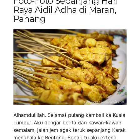
Foto-Foto Sepanjang Hari
Raya Aidil Adha di Maran,
Pahang
Alhamdulillah. Selamat pulang kembali ke Kuala
Lumpur. Aku dengar berita dari kawan-kawan
semalam, jalan jem agak teruk sepanjang Karak
menghala ke Bentong. Sebab tu aku extend