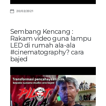
20/02/2021
Sembang Kencang :
Rakam video guna lampu
LED di rumah ala-ala
#cinematography? cara
bajed