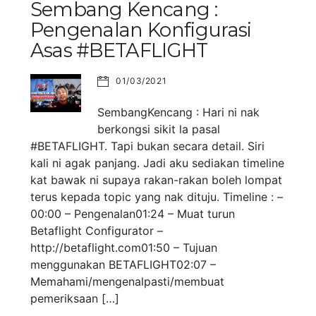
Sembang Kencang :
Pengenalan Konfigurasi
Asas #BETAFLIGHT
01/03/2021
SembangKencang : Hari ni nak
berkongsi sikit la pasal
#BETAFLIGHT. Tapi bukan secara detail. Siri
kali ni agak panjang. Jadi aku sediakan timeline
kat bawak ni supaya rakan-rakan boleh lompat
terus kepada topic yang nak dituju. Timeline : –
00:00 – Pengenalan01:24 – Muat turun
Betaflight Configurator –
http://betaflight.com01:50 – Tujuan
menggunakan BETAFLIGHT02:07 –
Memahami/mengenalpasti/membuat
pemeriksaan […]