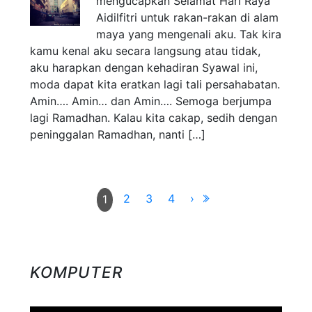
mengucapkan Selamat Hari Raya
Aidilfitri untuk rakan-rakan di alam
maya yang mengenali aku. Tak kira
kamu kenal aku secara langsung atau tidak,
aku harapkan dengan kehadiran Syawal ini,
moda dapat kita eratkan lagi tali persahabatan.
Amin…. Amin… dan Amin…. Semoga berjumpa
lagi Ramadhan. Kalau kita cakap, sedih dengan
peninggalan Ramadhan, nanti […]
2
3
4
›
1
KOMPUTER