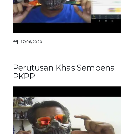
17/06/2020
Perutusan Khas Sempena
PKPP