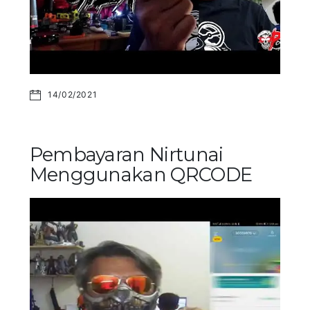
14/02/2021
Pembayaran Nirtunai
Menggunakan QRCODE