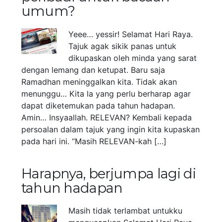
umum?
Yeee… yessir! Selamat Hari Raya.
Tajuk agak sikik panas untuk
dikupaskan oleh minda yang sarat
dengan lemang dan ketupat. Baru saja
Ramadhan meninggalkan kita. Tidak akan
menunggu… Kita la yang perlu berharap agar
dapat diketemukan pada tahun hadapan.
Amin… Insyaallah. RELEVAN? Kembali kepada
persoalan dalam tajuk yang ingin kita kupaskan
pada hari ini. “Masih RELEVAN-kah […]
Harapnya, berjumpa lagi di
tahun hadapan
Masih tidak terlambat untukku