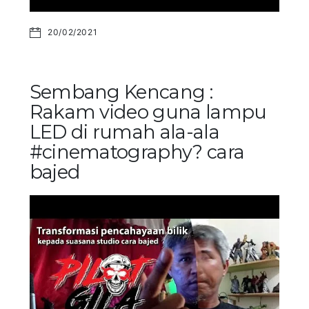
20/02/2021
Sembang Kencang :
Rakam video guna lampu
LED di rumah ala-ala
#cinematography? cara
bajed