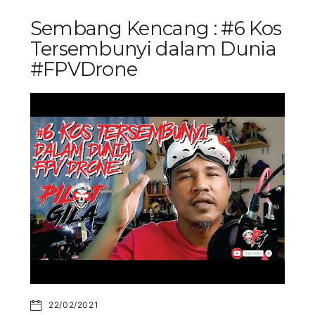
Sembang Kencang : #6 Kos
Tersembunyi dalam Dunia
#FPVDrone
22/02/2021