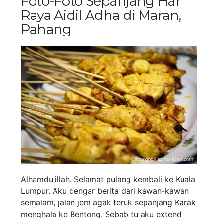
Foto-Foto Sepanjang Hari
Raya Aidil Adha di Maran,
Pahang
Alhamdulillah. Selamat pulang kembali ke Kuala
Lumpur. Aku dengar berita dari kawan-kawan
semalam, jalan jem agak teruk sepanjang Karak
menghala ke Bentong. Sebab tu aku extend