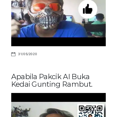
31/05/2020
Apabila Pakcik AI Buka
Kedai Gunting Rambut.