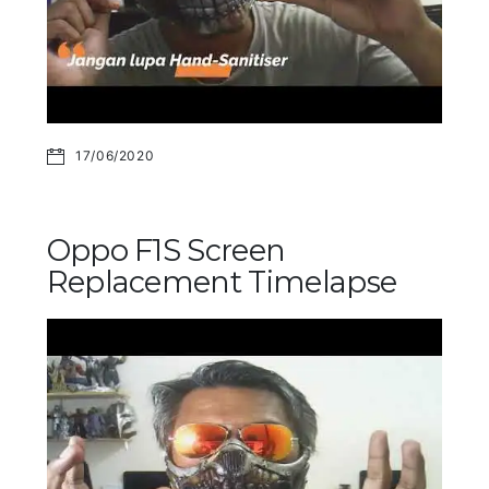
17/06/2020
Oppo F1S Screen
Replacement Timelapse