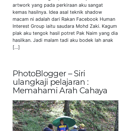
artwork yang pada perkiraan aku sangat
kemas hasilnya. Idea asal teknik shadow
macam ni adalah dari Rakan Facebook Human
Interest Group iaitu saudara Mohd Zaki. Kagum
plak aku tengok hasil potret Pak Naim yang dia
hasilkan. Jadi malam tadi aku bodek lah anak
[…]
PhotoBlogger – Siri
ulangkaji pelajaran :
Memahami Arah Cahaya