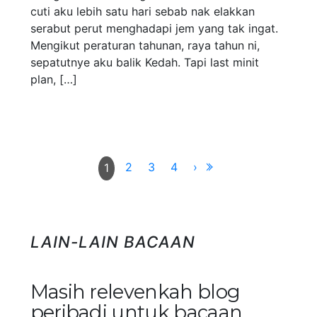
cuti aku lebih satu hari sebab nak elakkan
serabut perut menghadapi jem yang tak ingat.
Mengikut peraturan tahunan, raya tahun ni,
sepatutnye aku balik Kedah. Tapi last minit
plan, […]
2
3
4
›
1
LAIN-LAIN BACAAN
Masih relevenkah blog
peribadi untuk bacaan