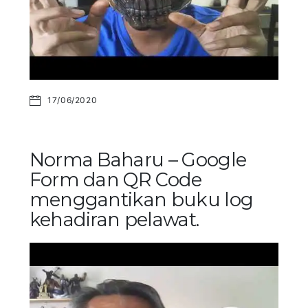
17/06/2020
Norma Baharu – Google
Form dan QR Code
menggantikan buku log
kehadiran pelawat.