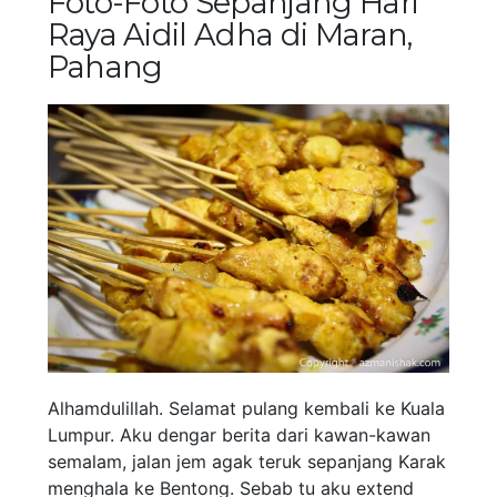
Foto-Foto Sepanjang Hari
Raya Aidil Adha di Maran,
Pahang
Alhamdulillah. Selamat pulang kembali ke Kuala
Lumpur. Aku dengar berita dari kawan-kawan
semalam, jalan jem agak teruk sepanjang Karak
menghala ke Bentong. Sebab tu aku extend