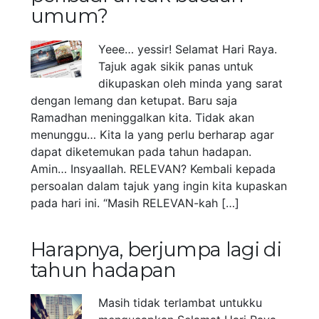
umum?
Yeee… yessir! Selamat Hari Raya.
Tajuk agak sikik panas untuk
dikupaskan oleh minda yang sarat
dengan lemang dan ketupat. Baru saja
Ramadhan meninggalkan kita. Tidak akan
menunggu… Kita la yang perlu berharap agar
dapat diketemukan pada tahun hadapan.
Amin… Insyaallah. RELEVAN? Kembali kepada
persoalan dalam tajuk yang ingin kita kupaskan
pada hari ini. “Masih RELEVAN-kah […]
Harapnya, berjumpa lagi di
tahun hadapan
Masih tidak terlambat untukku