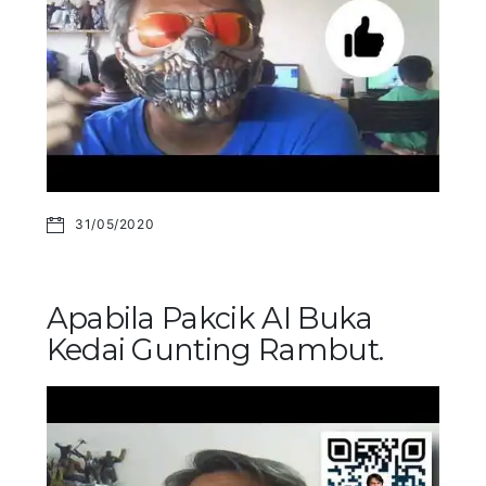
31/05/2020
Apabila Pakcik AI Buka
Kedai Gunting Rambut.