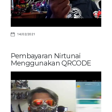
14/02/2021
Pembayaran Nirtunai
Menggunakan QRCODE