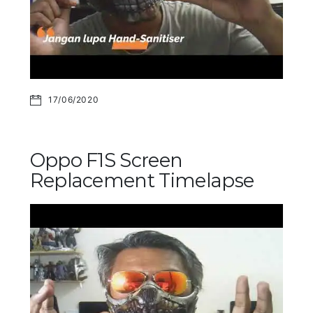
17/06/2020
Oppo F1S Screen
Replacement Timelapse