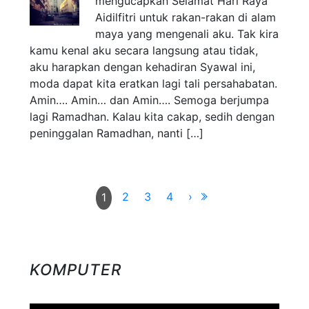
mengucapkan Selamat Hari Raya
Aidilfitri untuk rakan-rakan di alam
maya yang mengenali aku. Tak kira
kamu kenal aku secara langsung atau tidak,
aku harapkan dengan kehadiran Syawal ini,
moda dapat kita eratkan lagi tali persahabatan.
Amin…. Amin… dan Amin…. Semoga berjumpa
lagi Ramadhan. Kalau kita cakap, sedih dengan
peninggalan Ramadhan, nanti […]
2
3
4
›
1
KOMPUTER