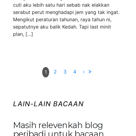
cuti aku lebih satu hari sebab nak elakkan
serabut perut menghadapi jem yang tak ingat.
Mengikut peraturan tahunan, raya tahun ni,
sepatutnye aku balik Kedah. Tapi last minit
plan, […]
2
3
4
›
1
LAIN-LAIN BACAAN
Masih relevenkah blog
peribadi untuk bacaan