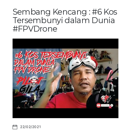
Sembang Kencang : #6 Kos
Tersembunyi dalam Dunia
#FPVDrone
22/02/2021