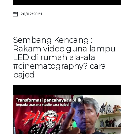
20/02/2021
Sembang Kencang :
Rakam video guna lampu
LED di rumah ala-ala
#cinematography? cara
bajed