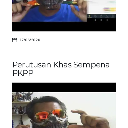
17/06/2020
Perutusan Khas Sempena
PKPP