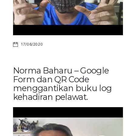
17/06/2020
Norma Baharu – Google
Form dan QR Code
menggantikan buku log
kehadiran pelawat.