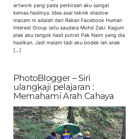
artwork yang pada perkiraan aku sangat
kemas hasilnya. Idea asal teknik shadow
macam ni adalah dari Rakan Facebook Human
Interest Group iaitu saudara Mohd Zaki. Kagum
plak aku tengok hasil potret Pak Naim yang dia
hasilkan. Jadi malam tadi aku bodek lah anak
[…]
PhotoBlogger – Siri
ulangkaji pelajaran :
Memahami Arah Cahaya