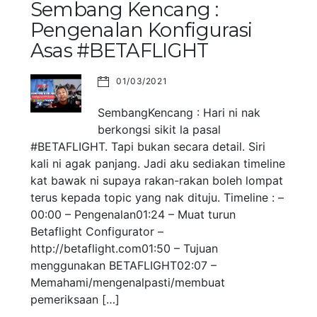
Sembang Kencang :
Pengenalan Konfigurasi
Asas #BETAFLIGHT
01/03/2021
SembangKencang : Hari ni nak
berkongsi sikit la pasal
#BETAFLIGHT. Tapi bukan secara detail. Siri
kali ni agak panjang. Jadi aku sediakan timeline
kat bawak ni supaya rakan-rakan boleh lompat
terus kepada topic yang nak dituju. Timeline : –
00:00 – Pengenalan01:24 – Muat turun
Betaflight Configurator –
http://betaflight.com01:50 – Tujuan
menggunakan BETAFLIGHT02:07 –
Memahami/mengenalpasti/membuat
pemeriksaan […]