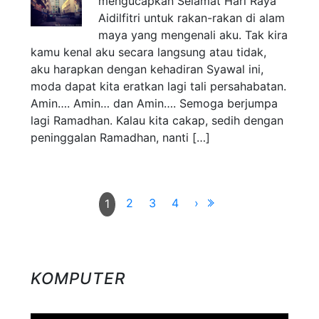
mengucapkan Selamat Hari Raya
Aidilfitri untuk rakan-rakan di alam
maya yang mengenali aku. Tak kira
kamu kenal aku secara langsung atau tidak,
aku harapkan dengan kehadiran Syawal ini,
moda dapat kita eratkan lagi tali persahabatan.
Amin…. Amin… dan Amin…. Semoga berjumpa
lagi Ramadhan. Kalau kita cakap, sedih dengan
peninggalan Ramadhan, nanti […]
2
3
4
›
1
KOMPUTER