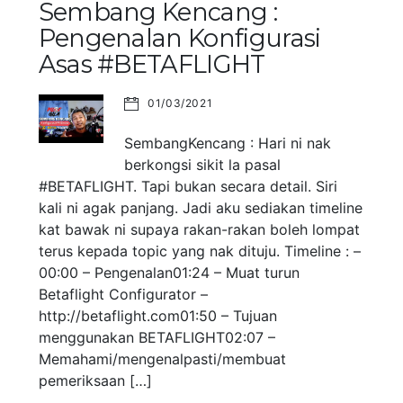
Sembang Kencang :
Pengenalan Konfigurasi
Asas #BETAFLIGHT
01/03/2021
SembangKencang : Hari ni nak
berkongsi sikit la pasal
#BETAFLIGHT. Tapi bukan secara detail. Siri
kali ni agak panjang. Jadi aku sediakan timeline
kat bawak ni supaya rakan-rakan boleh lompat
terus kepada topic yang nak dituju. Timeline : –
00:00 – Pengenalan01:24 – Muat turun
Betaflight Configurator –
http://betaflight.com01:50 – Tujuan
menggunakan BETAFLIGHT02:07 –
Memahami/mengenalpasti/membuat
pemeriksaan […]