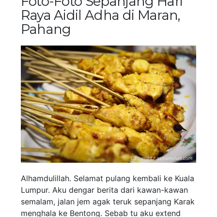
Foto-Foto Sepanjang Hari
Raya Aidil Adha di Maran,
Pahang
Alhamdulillah. Selamat pulang kembali ke Kuala
Lumpur. Aku dengar berita dari kawan-kawan
semalam, jalan jem agak teruk sepanjang Karak
menghala ke Bentong. Sebab tu aku extend