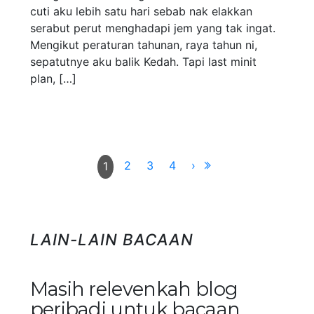
cuti aku lebih satu hari sebab nak elakkan
serabut perut menghadapi jem yang tak ingat.
Mengikut peraturan tahunan, raya tahun ni,
sepatutnye aku balik Kedah. Tapi last minit
plan, […]
2
3
4
›
1
LAIN-LAIN BACAAN
Masih relevenkah blog
peribadi untuk bacaan