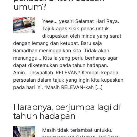
umum?
Yeee… yessir! Selamat Hari Raya.
Tajuk agak sikik panas untuk
dikupaskan oleh minda yang sarat
dengan lemang dan ketupat. Baru saja
Ramadhan meninggalkan kita. Tidak akan
menunggu… Kita la yang perlu berharap agar
dapat diketemukan pada tahun hadapan.
Amin… Insyaallah. RELEVAN? Kembali kepada
persoalan dalam tajuk yang ingin kita kupaskan
pada hari ini. “Masih RELEVAN-kah […]
Harapnya, berjumpa lagi di
tahun hadapan
Masih tidak terlambat untukku