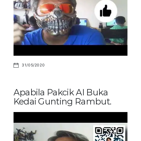
31/05/2020
Apabila Pakcik AI Buka
Kedai Gunting Rambut.