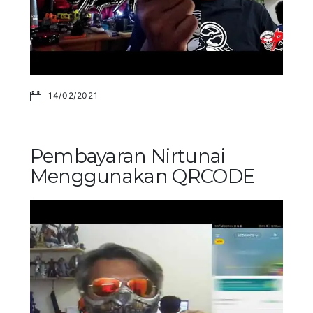
14/02/2021
Pembayaran Nirtunai
Menggunakan QRCODE