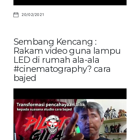
20/02/2021
Sembang Kencang :
Rakam video guna lampu
LED di rumah ala-ala
#cinematography? cara
bajed