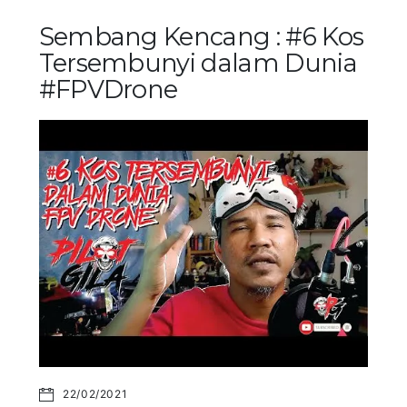
Sembang Kencang : #6 Kos
Tersembunyi dalam Dunia
#FPVDrone
22/02/2021