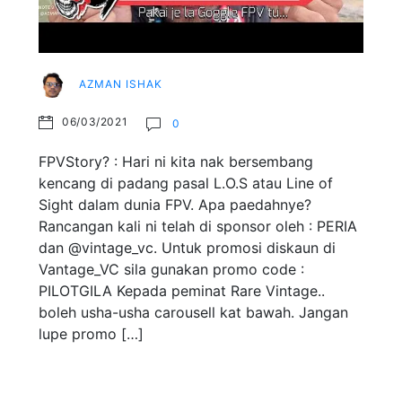
AZMAN ISHAK
06/03/2021
0
FPVStory? : Hari ni kita nak bersembang
kencang di padang pasal L.O.S atau Line of
Sight dalam dunia FPV. Apa paedahnye?
Rancangan kali ni telah di sponsor oleh : PERIA
dan @vintage_vc. Untuk promosi diskaun di
Vantage_VC sila gunakan promo code :
PILOTGILA Kepada peminat Rare Vintage..
boleh usha-usha carousell kat bawah. Jangan
lupe promo […]