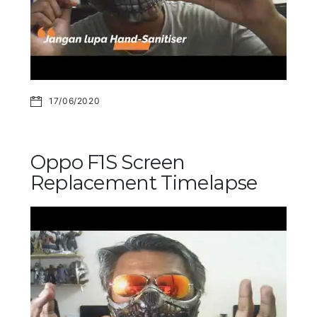
17/06/2020
Oppo F1S Screen
Replacement Timelapse