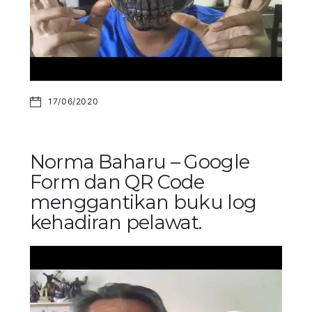
17/06/2020
Norma Baharu – Google
Form dan QR Code
menggantikan buku log
kehadiran pelawat.