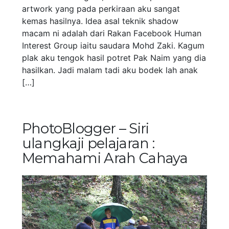
artwork yang pada perkiraan aku sangat
kemas hasilnya. Idea asal teknik shadow
macam ni adalah dari Rakan Facebook Human
Interest Group iaitu saudara Mohd Zaki. Kagum
plak aku tengok hasil potret Pak Naim yang dia
hasilkan. Jadi malam tadi aku bodek lah anak
[…]
PhotoBlogger – Siri
ulangkaji pelajaran :
Memahami Arah Cahaya