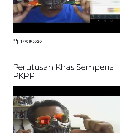
17/06/2020
Perutusan Khas Sempena
PKPP