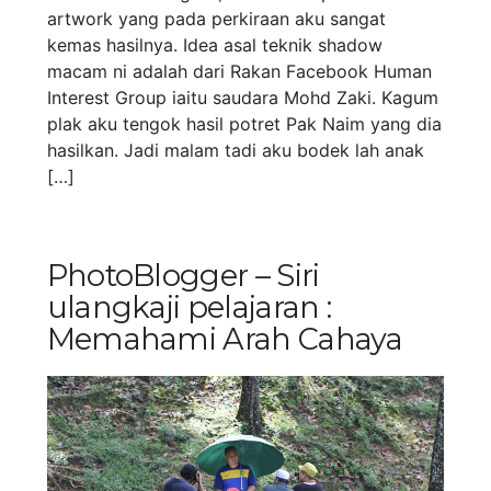
artwork yang pada perkiraan aku sangat
kemas hasilnya. Idea asal teknik shadow
macam ni adalah dari Rakan Facebook Human
Interest Group iaitu saudara Mohd Zaki. Kagum
plak aku tengok hasil potret Pak Naim yang dia
hasilkan. Jadi malam tadi aku bodek lah anak
[…]
PhotoBlogger – Siri
ulangkaji pelajaran :
Memahami Arah Cahaya