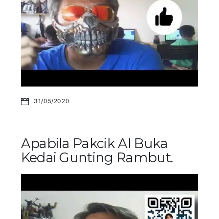
31/05/2020
Apabila Pakcik AI Buka
Kedai Gunting Rambut.