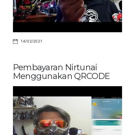
14/02/2021
Pembayaran Nirtunai
Menggunakan QRCODE