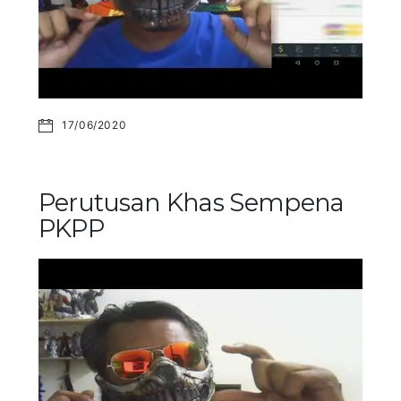
17/06/2020
Perutusan Khas Sempena
PKPP