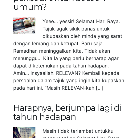
umum?
Yeee… yessir! Selamat Hari Raya.
Tajuk agak sikik panas untuk
dikupaskan oleh minda yang sarat
dengan lemang dan ketupat. Baru saja
Ramadhan meninggalkan kita. Tidak akan
menunggu… Kita la yang perlu berharap agar
dapat diketemukan pada tahun hadapan.
Amin… Insyaallah. RELEVAN? Kembali kepada
persoalan dalam tajuk yang ingin kita kupaskan
pada hari ini. “Masih RELEVAN-kah […]
Harapnya, berjumpa lagi di
tahun hadapan
Masih tidak terlambat untukku