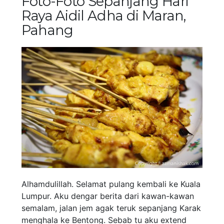
Foto-Foto Sepanjang Hari
Raya Aidil Adha di Maran,
Pahang
Alhamdulillah. Selamat pulang kembali ke Kuala
Lumpur. Aku dengar berita dari kawan-kawan
semalam, jalan jem agak teruk sepanjang Karak
menghala ke Bentong. Sebab tu aku extend