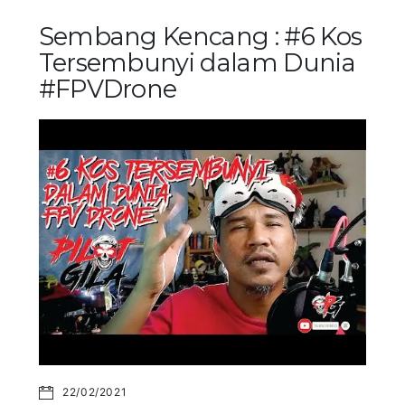
Sembang Kencang : #6 Kos
Tersembunyi dalam Dunia
#FPVDrone
22/02/2021