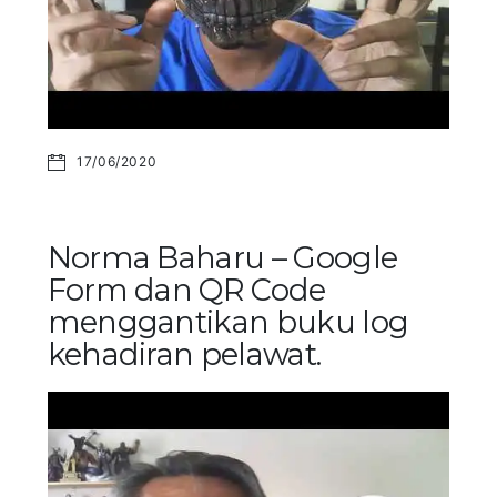
17/06/2020
Norma Baharu – Google
Form dan QR Code
menggantikan buku log
kehadiran pelawat.