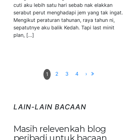
cuti aku lebih satu hari sebab nak elakkan
serabut perut menghadapi jem yang tak ingat.
Mengikut peraturan tahunan, raya tahun ni,
sepatutnye aku balik Kedah. Tapi last minit
plan, […]
2
3
4
›
1
LAIN-LAIN BACAAN
Masih relevenkah blog
peribadi untuk bacaan