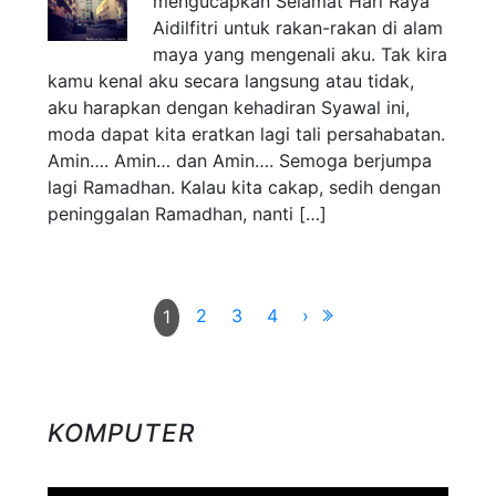
mengucapkan Selamat Hari Raya
Aidilfitri untuk rakan-rakan di alam
maya yang mengenali aku. Tak kira
kamu kenal aku secara langsung atau tidak,
aku harapkan dengan kehadiran Syawal ini,
moda dapat kita eratkan lagi tali persahabatan.
Amin…. Amin… dan Amin…. Semoga berjumpa
lagi Ramadhan. Kalau kita cakap, sedih dengan
peninggalan Ramadhan, nanti […]
2
3
4
›
1
KOMPUTER