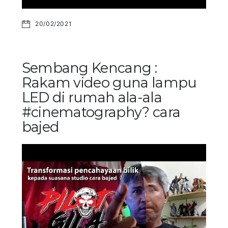
20/02/2021
Sembang Kencang :
Rakam video guna lampu
LED di rumah ala-ala
#cinematography? cara
bajed