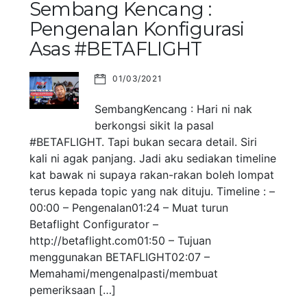
Sembang Kencang :
Pengenalan Konfigurasi
Asas #BETAFLIGHT
01/03/2021
SembangKencang : Hari ni nak
berkongsi sikit la pasal
#BETAFLIGHT. Tapi bukan secara detail. Siri
kali ni agak panjang. Jadi aku sediakan timeline
kat bawak ni supaya rakan-rakan boleh lompat
terus kepada topic yang nak dituju. Timeline : –
00:00 – Pengenalan01:24 – Muat turun
Betaflight Configurator –
http://betaflight.com01:50 – Tujuan
menggunakan BETAFLIGHT02:07 –
Memahami/mengenalpasti/membuat
pemeriksaan […]