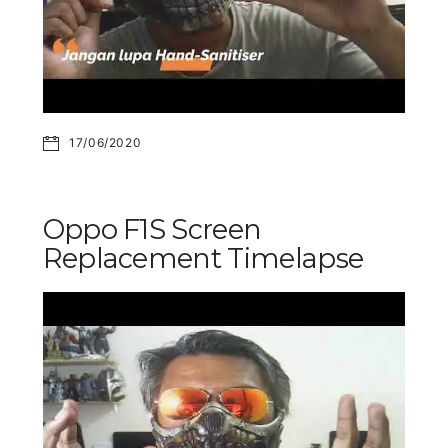
17/06/2020
Oppo F1S Screen
Replacement Timelapse