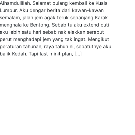
Alhamdulillah. Selamat pulang kembali ke Kuala
Lumpur. Aku dengar berita dari kawan-kawan
semalam, jalan jem agak teruk sepanjang Karak
menghala ke Bentong. Sebab tu aku extend cuti
aku lebih satu hari sebab nak elakkan serabut
perut menghadapi jem yang tak ingat. Mengikut
peraturan tahunan, raya tahun ni, sepatutnye aku
balik Kedah. Tapi last minit plan, […]