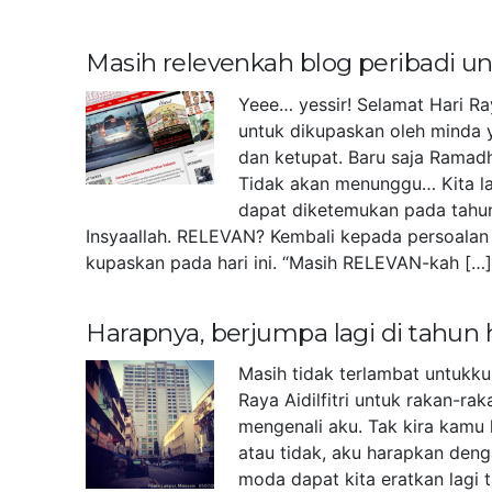
Masih relevenkah blog peribadi 
Yeee… yessir! Selamat Hari Ra
untuk dikupaskan oleh minda 
dan ketupat. Baru saja Ramad
Tidak akan menunggu… Kita la
dapat diketemukan pada tahu
Insyaallah. RELEVAN? Kembali kepada persoalan 
kupaskan pada hari ini. “Masih RELEVAN-kah […
Harapnya, berjumpa lagi di tahun
Masih tidak terlambat untukk
Raya Aidilfitri untuk rakan-r
mengenali aku. Tak kira kamu 
atau tidak, aku harapkan deng
moda dapat kita eratkan lagi 