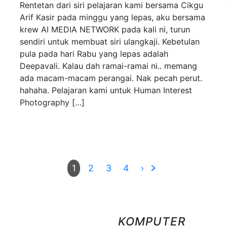
Rentetan dari siri pelajaran kami bersama Cikgu
Arif Kasir pada minggu yang lepas, aku bersama
krew AI MEDIA NETWORK pada kali ni, turun
sendiri untuk membuat siri ulangkaji. Kebetulan
pula pada hari Rabu yang lepas adalah
Deepavali. Kalau dah ramai-ramai ni.. memang
ada macam-macam perangai. Nak pecah perut.
hahaha. Pelajaran kami untuk Human Interest
Photography […]
2
3
4
›
1
KOMPUTER