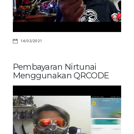
14/02/2021
Pembayaran Nirtunai
Menggunakan QRCODE