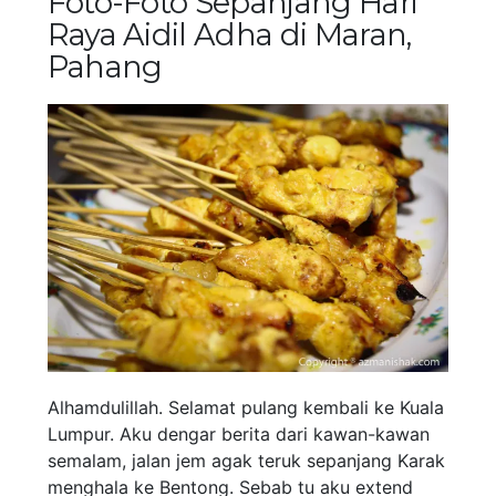
Foto-Foto Sepanjang Hari
Raya Aidil Adha di Maran,
Pahang
Alhamdulillah. Selamat pulang kembali ke Kuala
Lumpur. Aku dengar berita dari kawan-kawan
semalam, jalan jem agak teruk sepanjang Karak
menghala ke Bentong. Sebab tu aku extend