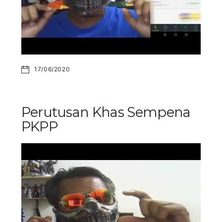
17/06/2020
Perutusan Khas Sempena
PKPP