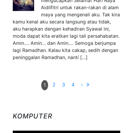
mengucapkan Selamat Hari Raya
Aidilfitri untuk rakan-rakan di alam
maya yang mengenali aku. Tak kira
kamu kenal aku secara langsung atau tidak,
aku harapkan dengan kehadiran Syawal ini,
moda dapat kita eratkan lagi tali persahabatan.
Amin…. Amin… dan Amin…. Semoga berjumpa
lagi Ramadhan. Kalau kita cakap, sedih dengan
peninggalan Ramadhan, nanti […]
2
3
4
›
1
KOMPUTER