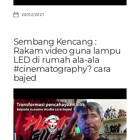
20/02/2021
Sembang Kencang :
Rakam video guna lampu
LED di rumah ala-ala
#cinematography? cara
bajed