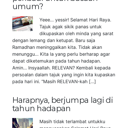
umum?
Yeee… yessir! Selamat Hari Raya.
Tajuk agak sikik panas untuk
dikupaskan oleh minda yang sarat
dengan lemang dan ketupat. Baru saja
Ramadhan meninggalkan kita. Tidak akan
menunggu… Kita la yang perlu berharap agar
dapat diketemukan pada tahun hadapan.
Amin… Insyaallah. RELEVAN? Kembali kepada
persoalan dalam tajuk yang ingin kita kupaskan
pada hari ini. “Masih RELEVAN-kah […]
Harapnya, berjumpa lagi di
tahun hadapan
Masih tidak terlambat untukku