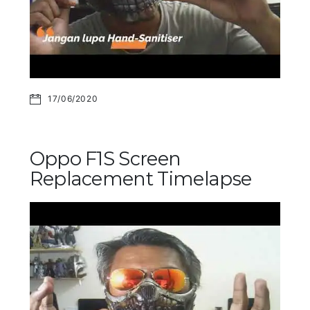
17/06/2020
Oppo F1S Screen
Replacement Timelapse