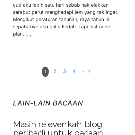
cuti aku lebih satu hari sebab nak elakkan
serabut perut menghadapi jem yang tak ingat.
Mengikut peraturan tahunan, raya tahun ni,
sepatutnye aku balik Kedah. Tapi last minit
plan, […]
2
3
4
›
1
LAIN-LAIN BACAAN
Masih relevenkah blog
peribadi untuk bacaan