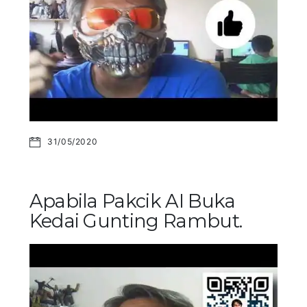
31/05/2020
Apabila Pakcik AI Buka
Kedai Gunting Rambut.