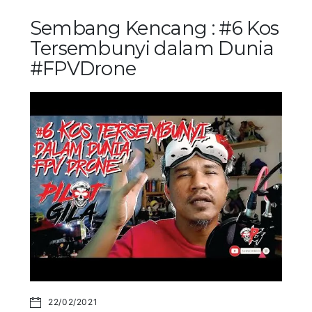
Sembang Kencang : #6 Kos
Tersembunyi dalam Dunia
#FPVDrone
22/02/2021