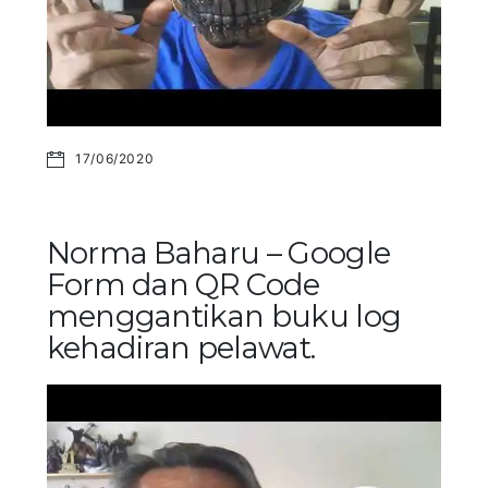
17/06/2020
Norma Baharu – Google
Form dan QR Code
menggantikan buku log
kehadiran pelawat.