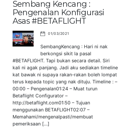
Sembang Kencang :
Pengenalan Konfigurasi
Asas #BETAFLIGHT
01/03/2021
SembangKencang : Hari ni nak
berkongsi sikit la pasal
#BETAFLIGHT. Tapi bukan secara detail. Siri
kali ni agak panjang. Jadi aku sediakan timeline
kat bawak ni supaya rakan-rakan boleh lompat
terus kepada topic yang nak dituju. Timeline : –
00:00 – Pengenalan01:24 – Muat turun
Betaflight Configurator –
http://betaflight.com01:50 – Tujuan
menggunakan BETAFLIGHT02:07 –
Memahami/mengenalpasti/membuat
pemeriksaan […]