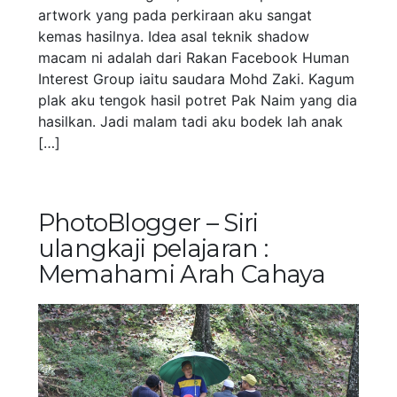
artwork yang pada perkiraan aku sangat
kemas hasilnya. Idea asal teknik shadow
macam ni adalah dari Rakan Facebook Human
Interest Group iaitu saudara Mohd Zaki. Kagum
plak aku tengok hasil potret Pak Naim yang dia
hasilkan. Jadi malam tadi aku bodek lah anak
[…]
PhotoBlogger – Siri
ulangkaji pelajaran :
Memahami Arah Cahaya