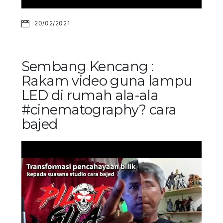
20/02/2021
Sembang Kencang :
Rakam video guna lampu
LED di rumah ala-ala
#cinematography? cara
bajed