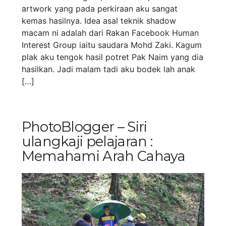
artwork yang pada perkiraan aku sangat
kemas hasilnya. Idea asal teknik shadow
macam ni adalah dari Rakan Facebook Human
Interest Group iaitu saudara Mohd Zaki. Kagum
plak aku tengok hasil potret Pak Naim yang dia
hasilkan. Jadi malam tadi aku bodek lah anak
[…]
PhotoBlogger – Siri
ulangkaji pelajaran :
Memahami Arah Cahaya