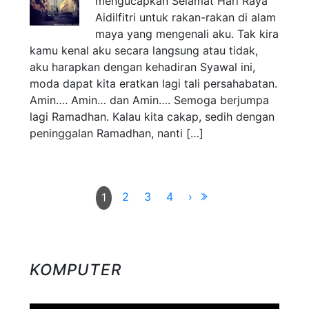
mengucapkan Selamat Hari Raya
Aidilfitri untuk rakan-rakan di alam
maya yang mengenali aku. Tak kira
kamu kenal aku secara langsung atau tidak,
aku harapkan dengan kehadiran Syawal ini,
moda dapat kita eratkan lagi tali persahabatan.
Amin…. Amin… dan Amin…. Semoga berjumpa
lagi Ramadhan. Kalau kita cakap, sedih dengan
peninggalan Ramadhan, nanti […]
2
3
4
›
1
KOMPUTER