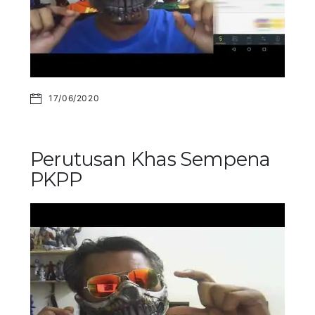
17/06/2020
Perutusan Khas Sempena
PKPP