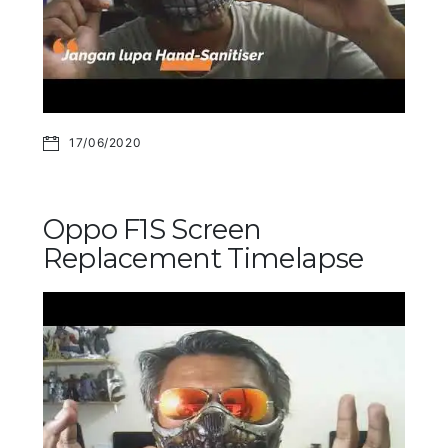
17/06/2020
Oppo F1S Screen
Replacement Timelapse