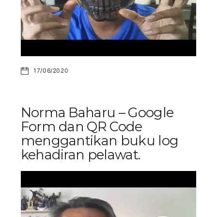
17/06/2020
Norma Baharu – Google
Form dan QR Code
menggantikan buku log
kehadiran pelawat.