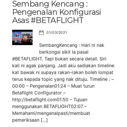
Sembang Kencang :
Pengenalan Konfigurasi
Asas #BETAFLIGHT
01/03/2021
SembangKencang : Hari ni nak
berkongsi sikit la pasal
#BETAFLIGHT. Tapi bukan secara detail. Siri
kali ni agak panjang. Jadi aku sediakan timeline
kat bawak ni supaya rakan-rakan boleh lompat
terus kepada topic yang nak dituju. Timeline : –
00:00 – Pengenalan01:24 – Muat turun
Betaflight Configurator –
http://betaflight.com01:50 – Tujuan
menggunakan BETAFLIGHT02:07 –
Memahami/mengenalpasti/membuat
pemeriksaan […]