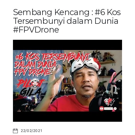
Sembang Kencang : #6 Kos
Tersembunyi dalam Dunia
#FPVDrone
22/02/2021