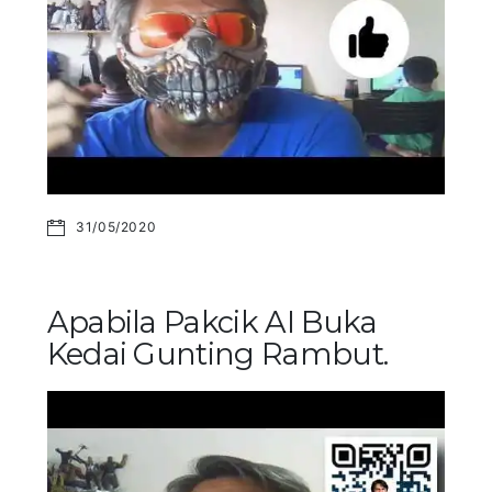
31/05/2020
Apabila Pakcik AI Buka
Kedai Gunting Rambut.