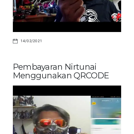
14/02/2021
Pembayaran Nirtunai
Menggunakan QRCODE