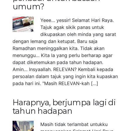
umum?
Yeee… yessir! Selamat Hari Raya.
Tajuk agak sikik panas untuk
dikupaskan oleh minda yang sarat
dengan lemang dan ketupat. Baru saja
Ramadhan meninggalkan kita. Tidak akan
menunggu… Kita la yang perlu berharap agar
dapat diketemukan pada tahun hadapan.
Amin… Insyaallah. RELEVAN? Kembali kepada
persoalan dalam tajuk yang ingin kita kupaskan
pada hari ini. “Masih RELEVAN-kah […]
Harapnya, berjumpa lagi di
tahun hadapan
Masih tidak terlambat untukku