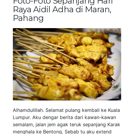
Foto-Foto Sepanjang Hari
Raya Aidil Adha di Maran,
Pahang
Alhamdulillah. Selamat pulang kembali ke Kuala
Lumpur. Aku dengar berita dari kawan-kawan
semalam, jalan jem agak teruk sepanjang Karak
menghala ke Bentong. Sebab tu aku extend