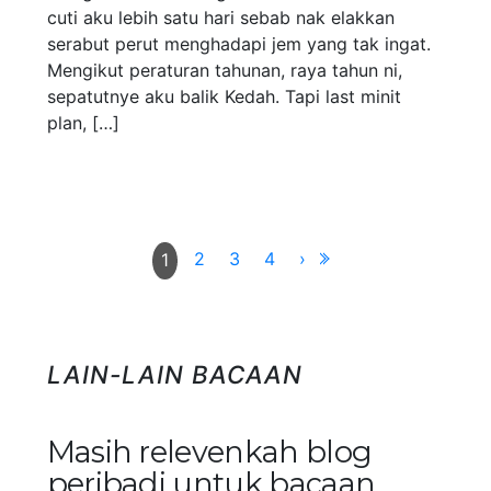
cuti aku lebih satu hari sebab nak elakkan
serabut perut menghadapi jem yang tak ingat.
Mengikut peraturan tahunan, raya tahun ni,
sepatutnye aku balik Kedah. Tapi last minit
plan, […]
2
3
4
›
1
LAIN-LAIN BACAAN
Masih relevenkah blog
peribadi untuk bacaan