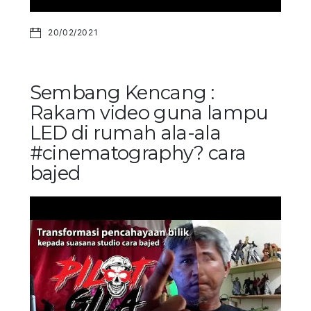
20/02/2021
Sembang Kencang :
Rakam video guna lampu
LED di rumah ala-ala
#cinematography? cara
bajed