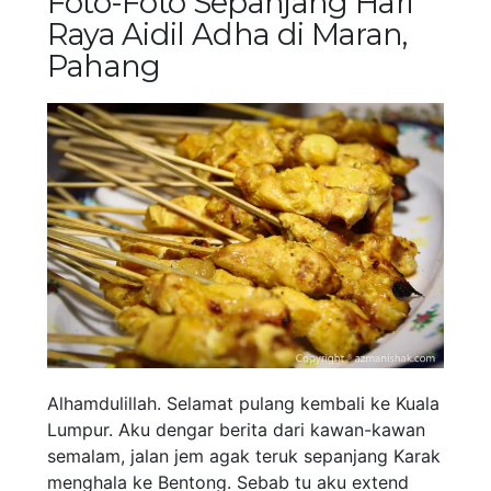
Foto-Foto Sepanjang Hari
Raya Aidil Adha di Maran,
Pahang
Alhamdulillah. Selamat pulang kembali ke Kuala
Lumpur. Aku dengar berita dari kawan-kawan
semalam, jalan jem agak teruk sepanjang Karak
menghala ke Bentong. Sebab tu aku extend