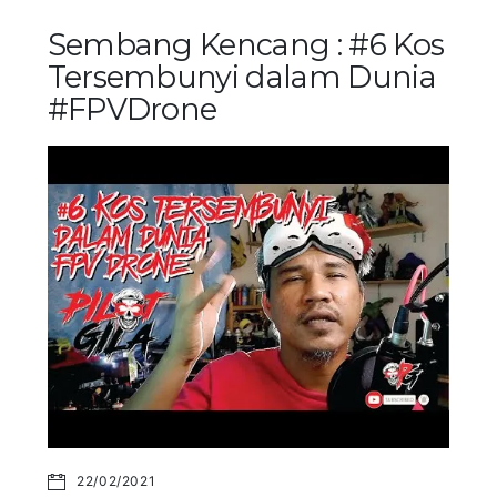
Sembang Kencang : #6 Kos
Tersembunyi dalam Dunia
#FPVDrone
22/02/2021