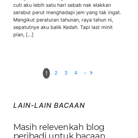
cuti aku lebih satu hari sebab nak elakkan
serabut perut menghadapi jem yang tak ingat.
Mengikut peraturan tahunan, raya tahun ni,
sepatutnye aku balik Kedah. Tapi last minit
plan, […]
2
3
4
›
1
LAIN-LAIN BACAAN
Masih relevenkah blog
peribadi untuk bacaan