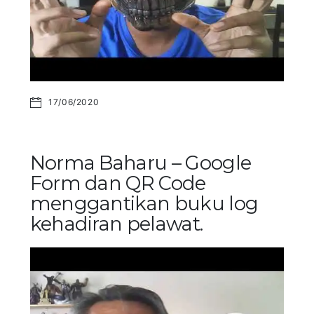
17/06/2020
Norma Baharu – Google
Form dan QR Code
menggantikan buku log
kehadiran pelawat.