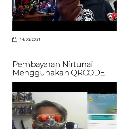
14/02/2021
Pembayaran Nirtunai
Menggunakan QRCODE