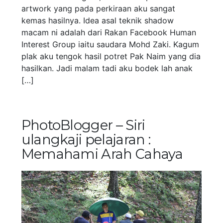
artwork yang pada perkiraan aku sangat
kemas hasilnya. Idea asal teknik shadow
macam ni adalah dari Rakan Facebook Human
Interest Group iaitu saudara Mohd Zaki. Kagum
plak aku tengok hasil potret Pak Naim yang dia
hasilkan. Jadi malam tadi aku bodek lah anak
[…]
PhotoBlogger – Siri
ulangkaji pelajaran :
Memahami Arah Cahaya