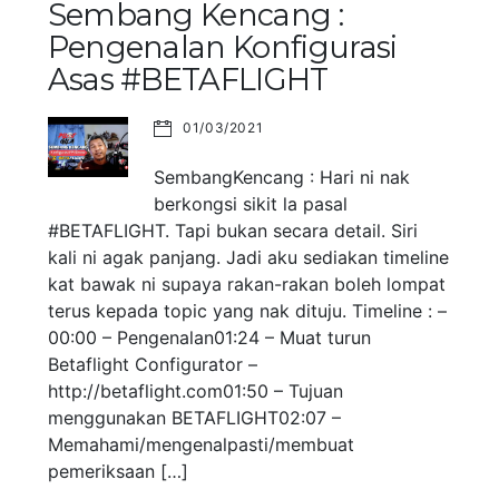
Sembang Kencang :
Pengenalan Konfigurasi
Asas #BETAFLIGHT
01/03/2021
SembangKencang : Hari ni nak
berkongsi sikit la pasal
#BETAFLIGHT. Tapi bukan secara detail. Siri
kali ni agak panjang. Jadi aku sediakan timeline
kat bawak ni supaya rakan-rakan boleh lompat
terus kepada topic yang nak dituju. Timeline : –
00:00 – Pengenalan01:24 – Muat turun
Betaflight Configurator –
http://betaflight.com01:50 – Tujuan
menggunakan BETAFLIGHT02:07 –
Memahami/mengenalpasti/membuat
pemeriksaan […]