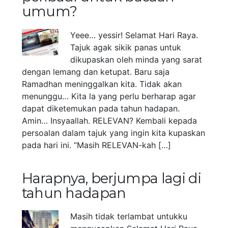
umum?
Yeee… yessir! Selamat Hari Raya.
Tajuk agak sikik panas untuk
dikupaskan oleh minda yang sarat
dengan lemang dan ketupat. Baru saja
Ramadhan meninggalkan kita. Tidak akan
menunggu… Kita la yang perlu berharap agar
dapat diketemukan pada tahun hadapan.
Amin… Insyaallah. RELEVAN? Kembali kepada
persoalan dalam tajuk yang ingin kita kupaskan
pada hari ini. “Masih RELEVAN-kah […]
Harapnya, berjumpa lagi di
tahun hadapan
Masih tidak terlambat untukku