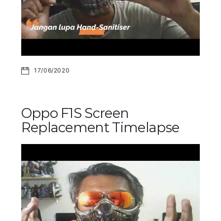
17/06/2020
Oppo F1S Screen
Replacement Timelapse