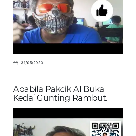
31/05/2020
Apabila Pakcik AI Buka
Kedai Gunting Rambut.