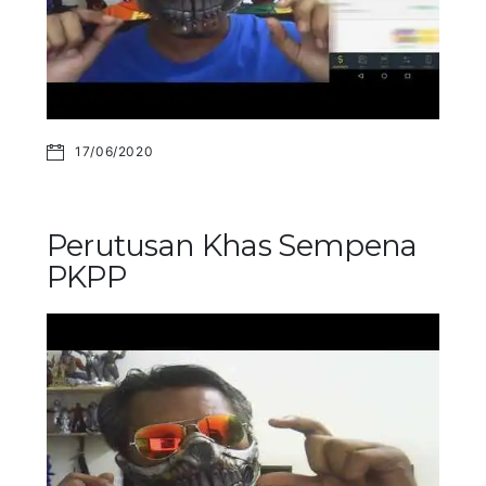
17/06/2020
Perutusan Khas Sempena
PKPP