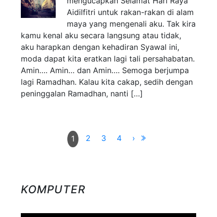
mengucapkan Selamat Hari Raya
Aidilfitri untuk rakan-rakan di alam
maya yang mengenali aku. Tak kira
kamu kenal aku secara langsung atau tidak,
aku harapkan dengan kehadiran Syawal ini,
moda dapat kita eratkan lagi tali persahabatan.
Amin…. Amin… dan Amin…. Semoga berjumpa
lagi Ramadhan. Kalau kita cakap, sedih dengan
peninggalan Ramadhan, nanti […]
2
3
4
›
1
KOMPUTER