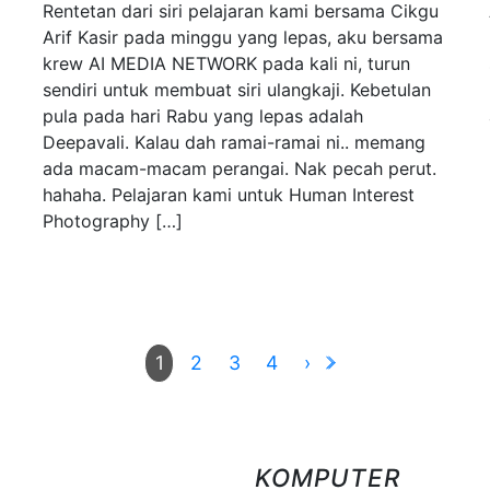
Rentetan dari siri pelajaran kami bersama Cikgu
Arif Kasir pada minggu yang lepas, aku bersama
krew AI MEDIA NETWORK pada kali ni, turun
sendiri untuk membuat siri ulangkaji. Kebetulan
pula pada hari Rabu yang lepas adalah
Deepavali. Kalau dah ramai-ramai ni.. memang
ada macam-macam perangai. Nak pecah perut.
hahaha. Pelajaran kami untuk Human Interest
Photography […]
2
3
4
›
1
KOMPUTER