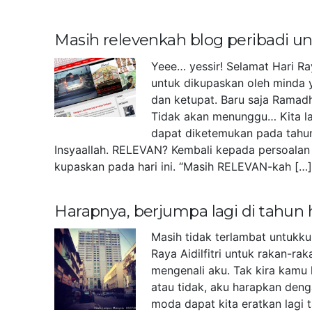
Masih relevenkah blog peribadi 
Yeee… yessir! Selamat Hari Ra
untuk dikupaskan oleh minda 
dan ketupat. Baru saja Ramad
Tidak akan menunggu… Kita la
dapat diketemukan pada tahu
Insyaallah. RELEVAN? Kembali kepada persoalan 
kupaskan pada hari ini. “Masih RELEVAN-kah […
Harapnya, berjumpa lagi di tahun
Masih tidak terlambat untukk
Raya Aidilfitri untuk rakan-r
mengenali aku. Tak kira kamu 
atau tidak, aku harapkan deng
moda dapat kita eratkan lagi 