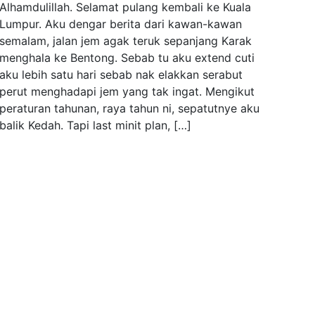
Alhamdulillah. Selamat pulang kembali ke Kuala
Lumpur. Aku dengar berita dari kawan-kawan
semalam, jalan jem agak teruk sepanjang Karak
menghala ke Bentong. Sebab tu aku extend cuti
aku lebih satu hari sebab nak elakkan serabut
perut menghadapi jem yang tak ingat. Mengikut
peraturan tahunan, raya tahun ni, sepatutnye aku
balik Kedah. Tapi last minit plan, […]