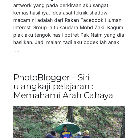
artwork yang pada perkiraan aku sangat
kemas hasilnya. Idea asal teknik shadow
macam ni adalah dari Rakan Facebook Human
Interest Group iaitu saudara Mohd Zaki. Kagum
plak aku tengok hasil potret Pak Naim yang dia
hasilkan. Jadi malam tadi aku bodek lah anak
[…]
PhotoBlogger – Siri
ulangkaji pelajaran :
Memahami Arah Cahaya