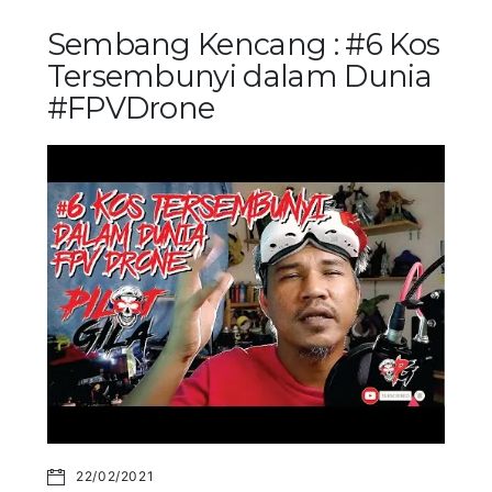
Sembang Kencang : #6 Kos
Tersembunyi dalam Dunia
#FPVDrone
22/02/2021