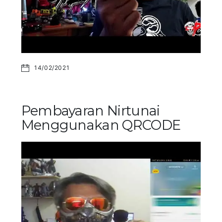
14/02/2021
Pembayaran Nirtunai
Menggunakan QRCODE