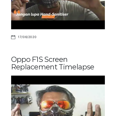
17/06/2020
Oppo F1S Screen
Replacement Timelapse