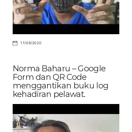
17/06/2020
Norma Baharu – Google
Form dan QR Code
menggantikan buku log
kehadiran pelawat.