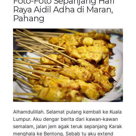
Foto-Foto Sepanjang Hari
Raya Aidil Adha di Maran,
Pahang
Alhamdulillah. Selamat pulang kembali ke Kuala
Lumpur. Aku dengar berita dari kawan-kawan
semalam, jalan jem agak teruk sepanjang Karak
menghala ke Bentong. Sebab tu aku extend