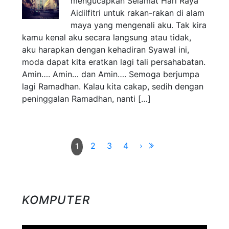
mengucapkan Selamat Hari Raya
Aidilfitri untuk rakan-rakan di alam
maya yang mengenali aku. Tak kira
kamu kenal aku secara langsung atau tidak,
aku harapkan dengan kehadiran Syawal ini,
moda dapat kita eratkan lagi tali persahabatan.
Amin…. Amin… dan Amin…. Semoga berjumpa
lagi Ramadhan. Kalau kita cakap, sedih dengan
peninggalan Ramadhan, nanti […]
2
3
4
›
1
KOMPUTER