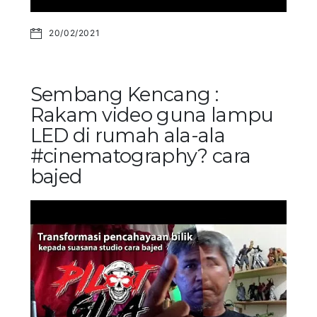
20/02/2021
Sembang Kencang :
Rakam video guna lampu
LED di rumah ala-ala
#cinematography? cara
bajed