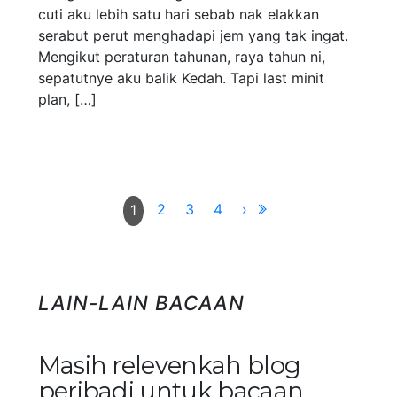
cuti aku lebih satu hari sebab nak elakkan
serabut perut menghadapi jem yang tak ingat.
Mengikut peraturan tahunan, raya tahun ni,
sepatutnye aku balik Kedah. Tapi last minit
plan, […]
2
3
4
›
1
LAIN-LAIN BACAAN
Masih relevenkah blog
peribadi untuk bacaan