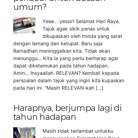
umum?
Yeee… yessir! Selamat Hari Raya.
Tajuk agak sikik panas untuk
dikupaskan oleh minda yang sarat
dengan lemang dan ketupat. Baru saja
Ramadhan meninggalkan kita. Tidak akan
menunggu… Kita la yang perlu berharap agar
dapat diketemukan pada tahun hadapan.
Amin… Insyaallah. RELEVAN? Kembali kepada
persoalan dalam tajuk yang ingin kita kupaskan
pada hari ini. “Masih RELEVAN-kah […]
Harapnya, berjumpa lagi di
tahun hadapan
Masih tidak terlambat untukku