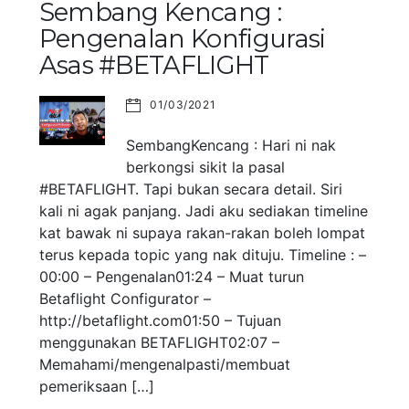
Sembang Kencang :
Pengenalan Konfigurasi
Asas #BETAFLIGHT
01/03/2021
SembangKencang : Hari ni nak
berkongsi sikit la pasal
#BETAFLIGHT. Tapi bukan secara detail. Siri
kali ni agak panjang. Jadi aku sediakan timeline
kat bawak ni supaya rakan-rakan boleh lompat
terus kepada topic yang nak dituju. Timeline : –
00:00 – Pengenalan01:24 – Muat turun
Betaflight Configurator –
http://betaflight.com01:50 – Tujuan
menggunakan BETAFLIGHT02:07 –
Memahami/mengenalpasti/membuat
pemeriksaan […]