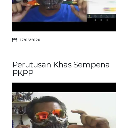
17/06/2020
Perutusan Khas Sempena
PKPP