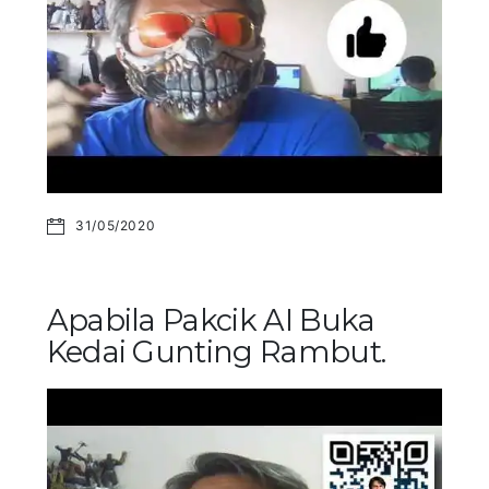
31/05/2020
Apabila Pakcik AI Buka
Kedai Gunting Rambut.