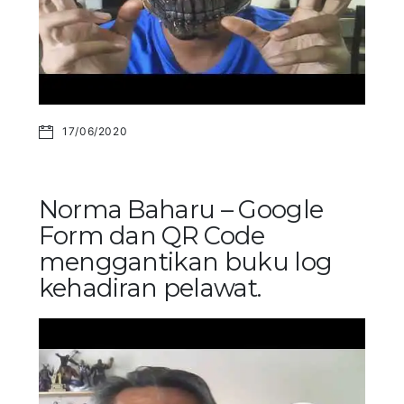
17/06/2020
Norma Baharu – Google
Form dan QR Code
menggantikan buku log
kehadiran pelawat.