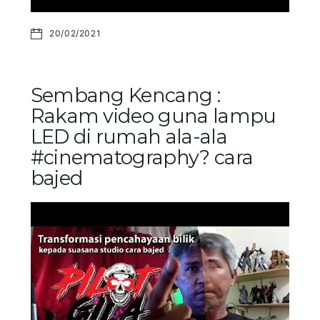
20/02/2021
Sembang Kencang :
Rakam video guna lampu
LED di rumah ala-ala
#cinematography? cara
bajed