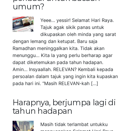
umum?
Yeee… yessir! Selamat Hari Raya.
Tajuk agak sikik panas untuk
dikupaskan oleh minda yang sarat
dengan lemang dan ketupat. Baru saja
Ramadhan meninggalkan kita. Tidak akan
menunggu… Kita la yang perlu berharap agar
dapat diketemukan pada tahun hadapan.
Amin… Insyaallah. RELEVAN? Kembali kepada
persoalan dalam tajuk yang ingin kita kupaskan
pada hari ini. “Masih RELEVAN-kah […]
Harapnya, berjumpa lagi di
tahun hadapan
Masih tidak terlambat untukku