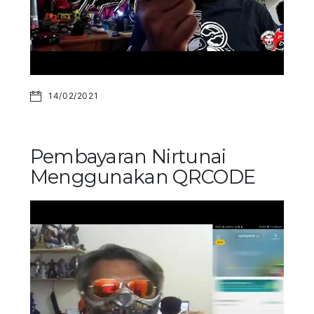
14/02/2021
Pembayaran Nirtunai
Menggunakan QRCODE