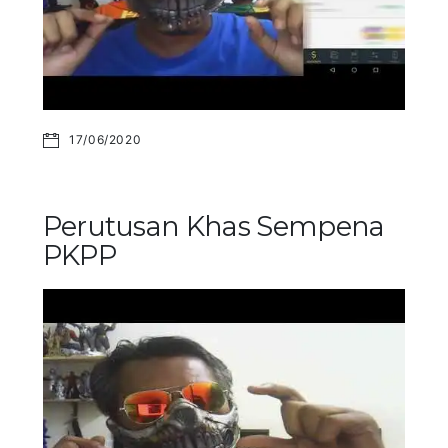
17/06/2020
Perutusan Khas Sempena
PKPP