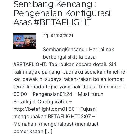
Sembang Kencang :
Pengenalan Konfigurasi
Asas #BETAFLIGHT
01/03/2021
SembangKencang : Hari ni nak
berkongsi sikit la pasal
#BETAFLIGHT. Tapi bukan secara detail. Siri
kali ni agak panjang. Jadi aku sediakan timeline
kat bawak ni supaya rakan-rakan boleh lompat
terus kepada topic yang nak dituju. Timeline : –
00:00 – Pengenalan01:24 – Muat turun
Betaflight Configurator –
http://betaflight.com01:50 – Tujuan
menggunakan BETAFLIGHT02:07 –
Memahami/mengenalpasti/membuat
pemeriksaan […]