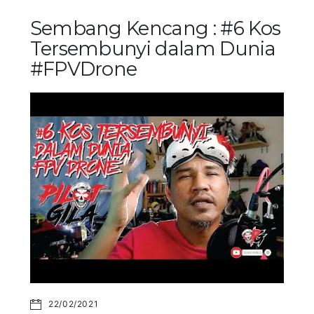
Sembang Kencang : #6 Kos
Tersembunyi dalam Dunia
#FPVDrone
22/02/2021