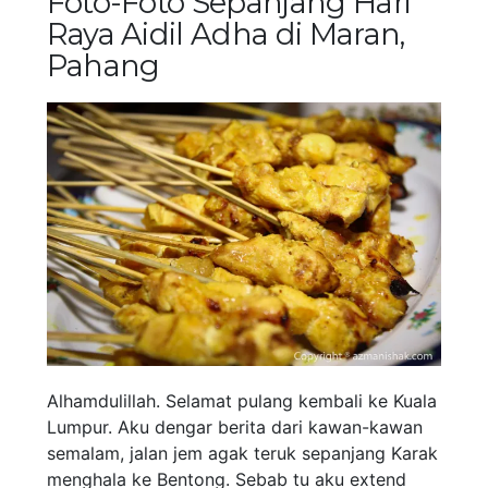
Foto-Foto Sepanjang Hari
Raya Aidil Adha di Maran,
Pahang
Alhamdulillah. Selamat pulang kembali ke Kuala
Lumpur. Aku dengar berita dari kawan-kawan
semalam, jalan jem agak teruk sepanjang Karak
menghala ke Bentong. Sebab tu aku extend