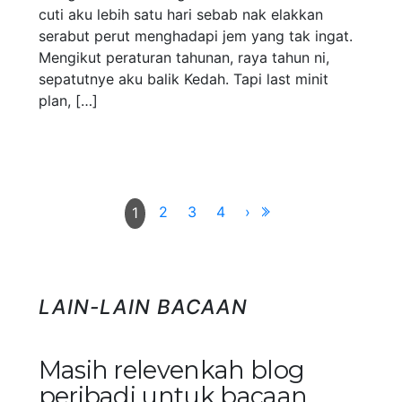
cuti aku lebih satu hari sebab nak elakkan
serabut perut menghadapi jem yang tak ingat.
Mengikut peraturan tahunan, raya tahun ni,
sepatutnye aku balik Kedah. Tapi last minit
plan, […]
2
3
4
›
1
LAIN-LAIN BACAAN
Masih relevenkah blog
peribadi untuk bacaan