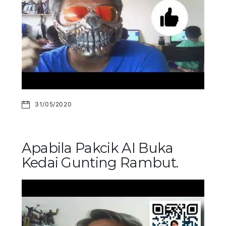
31/05/2020
Apabila Pakcik AI Buka
Kedai Gunting Rambut.