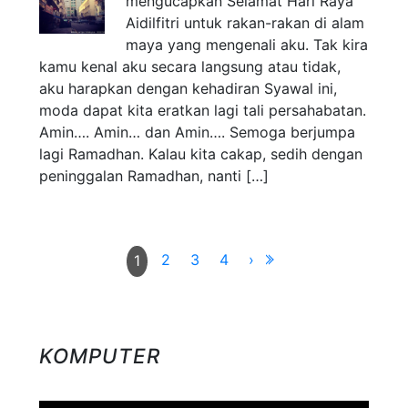
mengucapkan Selamat Hari Raya
Aidilfitri untuk rakan-rakan di alam
maya yang mengenali aku. Tak kira
kamu kenal aku secara langsung atau tidak,
aku harapkan dengan kehadiran Syawal ini,
moda dapat kita eratkan lagi tali persahabatan.
Amin…. Amin… dan Amin…. Semoga berjumpa
lagi Ramadhan. Kalau kita cakap, sedih dengan
peninggalan Ramadhan, nanti […]
2
3
4
›
1
KOMPUTER