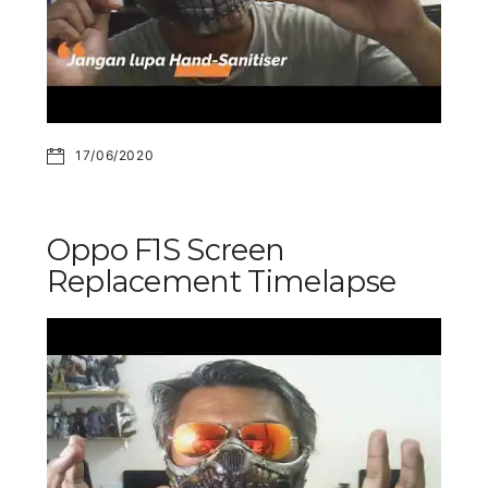
17/06/2020
Oppo F1S Screen
Replacement Timelapse