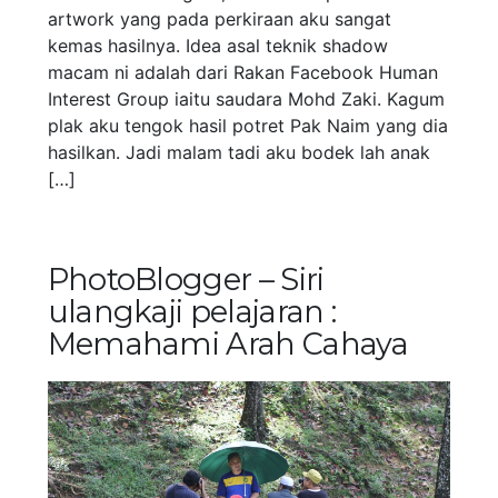
artwork yang pada perkiraan aku sangat
kemas hasilnya. Idea asal teknik shadow
macam ni adalah dari Rakan Facebook Human
Interest Group iaitu saudara Mohd Zaki. Kagum
plak aku tengok hasil potret Pak Naim yang dia
hasilkan. Jadi malam tadi aku bodek lah anak
[…]
PhotoBlogger – Siri
ulangkaji pelajaran :
Memahami Arah Cahaya