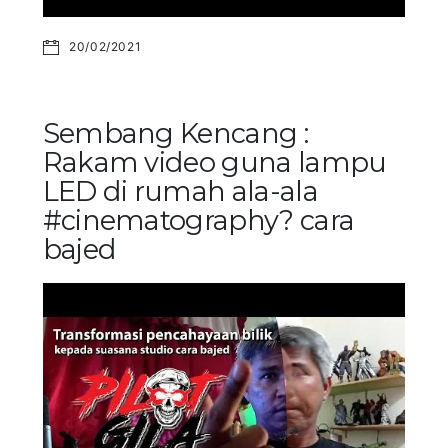
20/02/2021
Sembang Kencang :
Rakam video guna lampu
LED di rumah ala-ala
#cinematography? cara
bajed