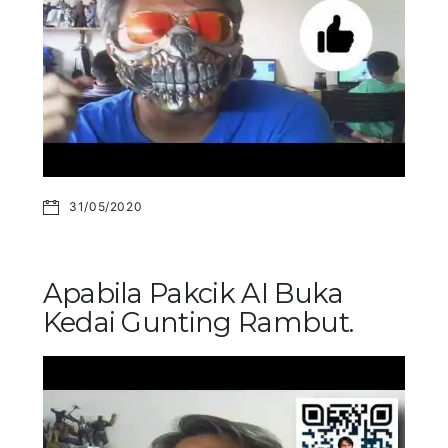
31/05/2020
Apabila Pakcik AI Buka
Kedai Gunting Rambut.