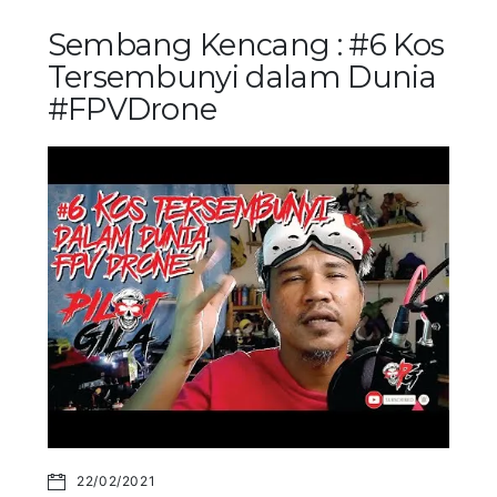
Sembang Kencang : #6 Kos
Tersembunyi dalam Dunia
#FPVDrone
22/02/2021