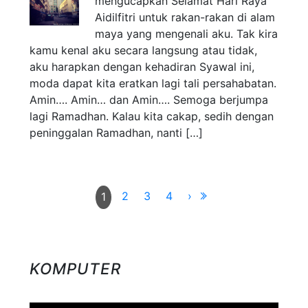
mengucapkan Selamat Hari Raya
Aidilfitri untuk rakan-rakan di alam
maya yang mengenali aku. Tak kira
kamu kenal aku secara langsung atau tidak,
aku harapkan dengan kehadiran Syawal ini,
moda dapat kita eratkan lagi tali persahabatan.
Amin…. Amin… dan Amin…. Semoga berjumpa
lagi Ramadhan. Kalau kita cakap, sedih dengan
peninggalan Ramadhan, nanti […]
2
3
4
›
1
KOMPUTER