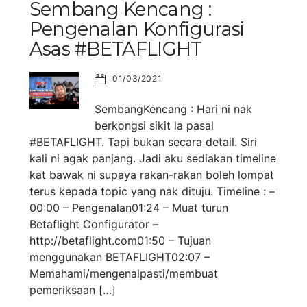
Sembang Kencang :
Pengenalan Konfigurasi
Asas #BETAFLIGHT
01/03/2021
SembangKencang : Hari ni nak
berkongsi sikit la pasal
#BETAFLIGHT. Tapi bukan secara detail. Siri
kali ni agak panjang. Jadi aku sediakan timeline
kat bawak ni supaya rakan-rakan boleh lompat
terus kepada topic yang nak dituju. Timeline : –
00:00 – Pengenalan01:24 – Muat turun
Betaflight Configurator –
http://betaflight.com01:50 – Tujuan
menggunakan BETAFLIGHT02:07 –
Memahami/mengenalpasti/membuat
pemeriksaan […]