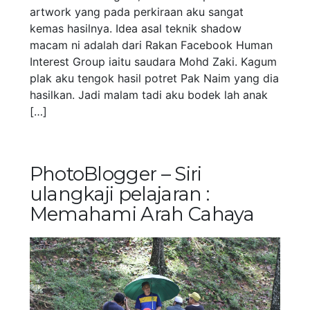
artwork yang pada perkiraan aku sangat
kemas hasilnya. Idea asal teknik shadow
macam ni adalah dari Rakan Facebook Human
Interest Group iaitu saudara Mohd Zaki. Kagum
plak aku tengok hasil potret Pak Naim yang dia
hasilkan. Jadi malam tadi aku bodek lah anak
[…]
PhotoBlogger – Siri
ulangkaji pelajaran :
Memahami Arah Cahaya