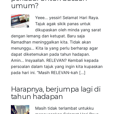
umum?
Yeee… yessir! Selamat Hari Raya.
Tajuk agak sikik panas untuk
dikupaskan oleh minda yang sarat
dengan lemang dan ketupat. Baru saja
Ramadhan meninggalkan kita. Tidak akan
menunggu… Kita la yang perlu berharap agar
dapat diketemukan pada tahun hadapan.
Amin… Insyaallah. RELEVAN? Kembali kepada
persoalan dalam tajuk yang ingin kita kupaskan
pada hari ini. “Masih RELEVAN-kah […]
Harapnya, berjumpa lagi di
tahun hadapan
Masih tidak terlambat untukku