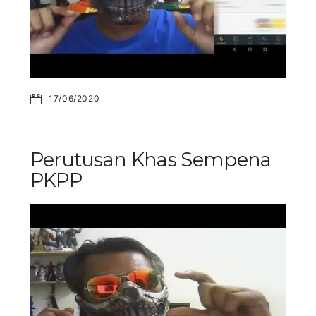
17/06/2020
Perutusan Khas Sempena
PKPP