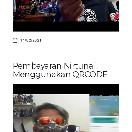
14/02/2021
Pembayaran Nirtunai
Menggunakan QRCODE