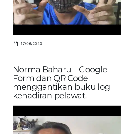
17/06/2020
Norma Baharu – Google
Form dan QR Code
menggantikan buku log
kehadiran pelawat.