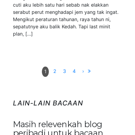
cuti aku lebih satu hari sebab nak elakkan
serabut perut menghadapi jem yang tak ingat.
Mengikut peraturan tahunan, raya tahun ni,
sepatutnye aku balik Kedah. Tapi last minit
plan, […]
2
3
4
›
1
LAIN-LAIN BACAAN
Masih relevenkah blog
peribadi untuk bacaan