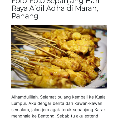
Foto-Foto Sepanjang Hari
Raya Aidil Adha di Maran,
Pahang
Alhamdulillah. Selamat pulang kembali ke Kuala
Lumpur. Aku dengar berita dari kawan-kawan
semalam, jalan jem agak teruk sepanjang Karak
menghala ke Bentong. Sebab tu aku extend