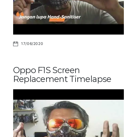
17/06/2020
Oppo F1S Screen
Replacement Timelapse