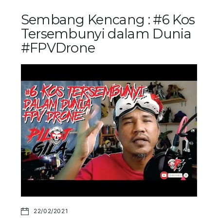
Sembang Kencang : #6 Kos
Tersembunyi dalam Dunia
#FPVDrone
22/02/2021