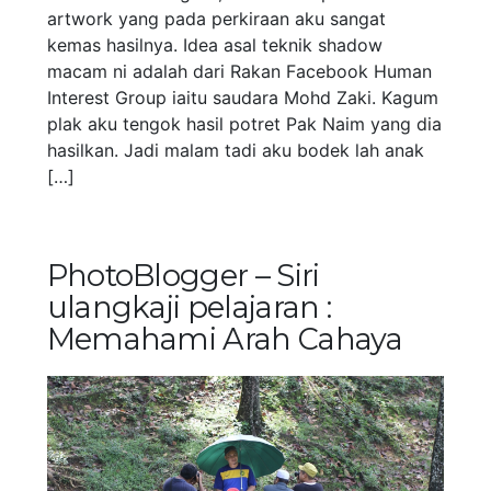
artwork yang pada perkiraan aku sangat
kemas hasilnya. Idea asal teknik shadow
macam ni adalah dari Rakan Facebook Human
Interest Group iaitu saudara Mohd Zaki. Kagum
plak aku tengok hasil potret Pak Naim yang dia
hasilkan. Jadi malam tadi aku bodek lah anak
[…]
PhotoBlogger – Siri
ulangkaji pelajaran :
Memahami Arah Cahaya