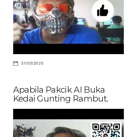
31/05/2020
Apabila Pakcik AI Buka
Kedai Gunting Rambut.