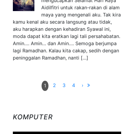
mengucapkan Selamat Hari Raya
Aidilfitri untuk rakan-rakan di alam
maya yang mengenali aku. Tak kira
kamu kenal aku secara langsung atau tidak,
aku harapkan dengan kehadiran Syawal ini,
moda dapat kita eratkan lagi tali persahabatan.
Amin…. Amin… dan Amin…. Semoga berjumpa
lagi Ramadhan. Kalau kita cakap, sedih dengan
peninggalan Ramadhan, nanti […]
2
3
4
›
1
KOMPUTER