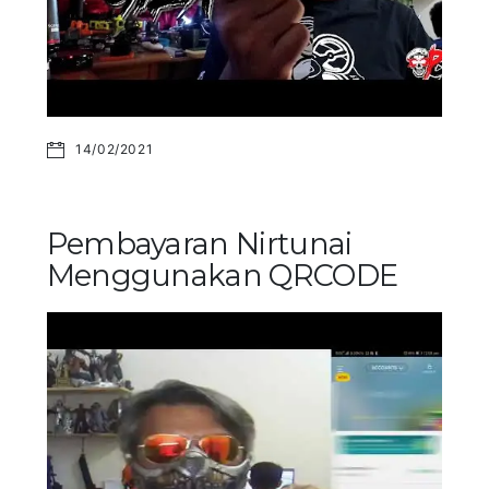
14/02/2021
Pembayaran Nirtunai
Menggunakan QRCODE