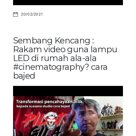
20/02/2021
Sembang Kencang :
Rakam video guna lampu
LED di rumah ala-ala
#cinematography? cara
bajed