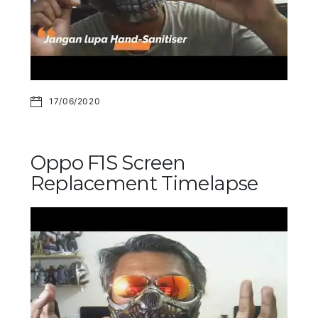
17/06/2020
Oppo F1S Screen
Replacement Timelapse