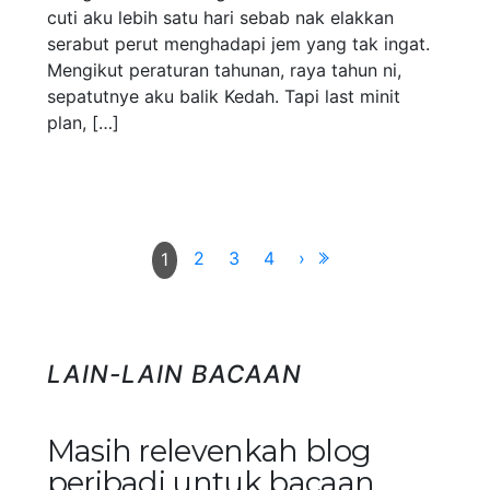
cuti aku lebih satu hari sebab nak elakkan
serabut perut menghadapi jem yang tak ingat.
Mengikut peraturan tahunan, raya tahun ni,
sepatutnye aku balik Kedah. Tapi last minit
plan, […]
2
3
4
›
1
LAIN-LAIN BACAAN
Masih relevenkah blog
peribadi untuk bacaan