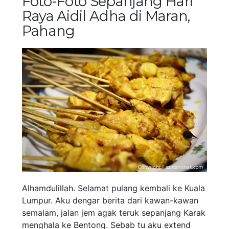
Foto-Foto Sepanjang Hari
Raya Aidil Adha di Maran,
Pahang
Alhamdulillah. Selamat pulang kembali ke Kuala
Lumpur. Aku dengar berita dari kawan-kawan
semalam, jalan jem agak teruk sepanjang Karak
menghala ke Bentong. Sebab tu aku extend