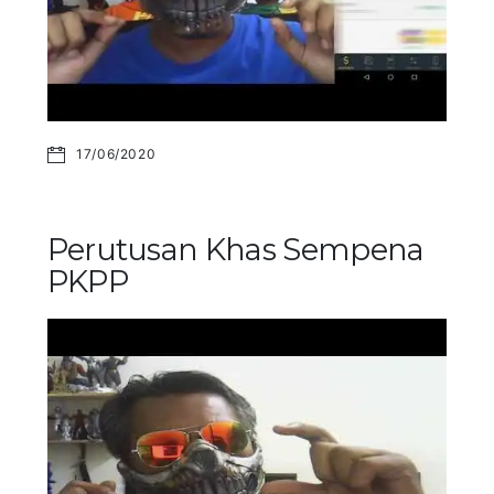
17/06/2020
Perutusan Khas Sempena
PKPP