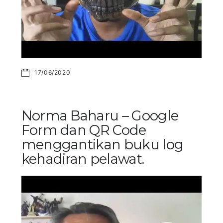
17/06/2020
Norma Baharu – Google
Form dan QR Code
menggantikan buku log
kehadiran pelawat.