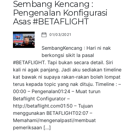
Sembang Kencang :
Pengenalan Konfigurasi
Asas #BETAFLIGHT
01/03/2021
SembangKencang : Hari ni nak
berkongsi sikit la pasal
#BETAFLIGHT. Tapi bukan secara detail. Siri
kali ni agak panjang. Jadi aku sediakan timeline
kat bawak ni supaya rakan-rakan boleh lompat
terus kepada topic yang nak dituju. Timeline : –
00:00 – Pengenalan01:24 – Muat turun
Betaflight Configurator –
http://betaflight.com01:50 – Tujuan
menggunakan BETAFLIGHT02:07 –
Memahami/mengenalpasti/membuat
pemeriksaan […]