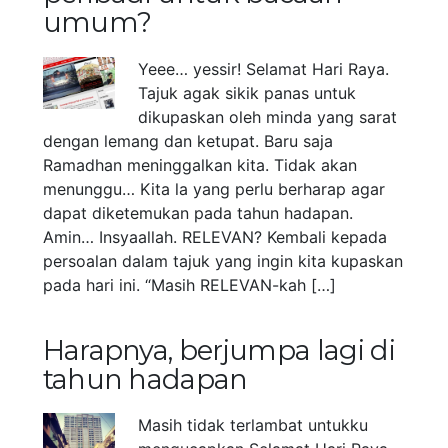
umum?
Yeee… yessir! Selamat Hari Raya.
Tajuk agak sikik panas untuk
dikupaskan oleh minda yang sarat
dengan lemang dan ketupat. Baru saja
Ramadhan meninggalkan kita. Tidak akan
menunggu… Kita la yang perlu berharap agar
dapat diketemukan pada tahun hadapan.
Amin… Insyaallah. RELEVAN? Kembali kepada
persoalan dalam tajuk yang ingin kita kupaskan
pada hari ini. “Masih RELEVAN-kah […]
Harapnya, berjumpa lagi di
tahun hadapan
Masih tidak terlambat untukku