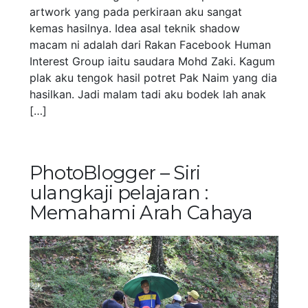
artwork yang pada perkiraan aku sangat
kemas hasilnya. Idea asal teknik shadow
macam ni adalah dari Rakan Facebook Human
Interest Group iaitu saudara Mohd Zaki. Kagum
plak aku tengok hasil potret Pak Naim yang dia
hasilkan. Jadi malam tadi aku bodek lah anak
[…]
PhotoBlogger – Siri
ulangkaji pelajaran :
Memahami Arah Cahaya