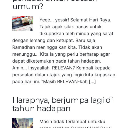
umum?
Yeee… yessir! Selamat Hari Raya.
Tajuk agak sikik panas untuk
dikupaskan oleh minda yang sarat
dengan lemang dan ketupat. Baru saja
Ramadhan meninggalkan kita. Tidak akan
menunggu… Kita la yang perlu berharap agar
dapat diketemukan pada tahun hadapan.
Amin… Insyaallah. RELEVAN? Kembali kepada
persoalan dalam tajuk yang ingin kita kupaskan
pada hari ini. “Masih RELEVAN-kah […]
Harapnya, berjumpa lagi di
tahun hadapan
Masih tidak terlambat untukku