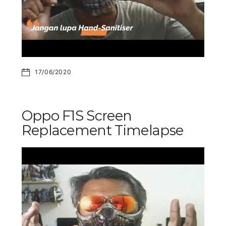
17/06/2020
Oppo F1S Screen
Replacement Timelapse