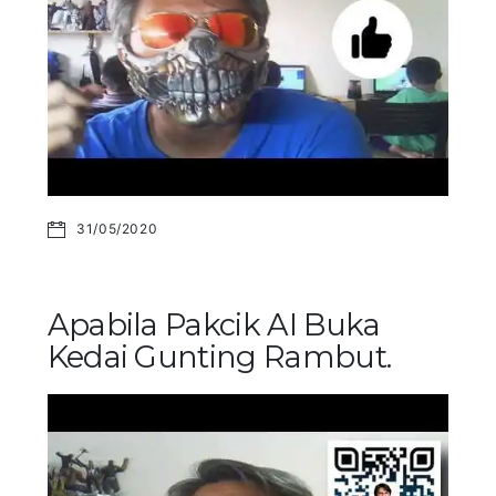
31/05/2020
Apabila Pakcik AI Buka
Kedai Gunting Rambut.