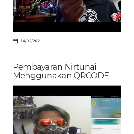
14/02/2021
Pembayaran Nirtunai
Menggunakan QRCODE