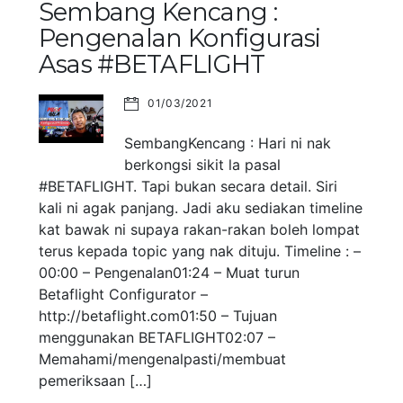
Sembang Kencang :
Pengenalan Konfigurasi
Asas #BETAFLIGHT
01/03/2021
SembangKencang : Hari ni nak
berkongsi sikit la pasal
#BETAFLIGHT. Tapi bukan secara detail. Siri
kali ni agak panjang. Jadi aku sediakan timeline
kat bawak ni supaya rakan-rakan boleh lompat
terus kepada topic yang nak dituju. Timeline : –
00:00 – Pengenalan01:24 – Muat turun
Betaflight Configurator –
http://betaflight.com01:50 – Tujuan
menggunakan BETAFLIGHT02:07 –
Memahami/mengenalpasti/membuat
pemeriksaan […]