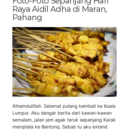
Foto-Foto Sepanjang Hari
Raya Aidil Adha di Maran,
Pahang
Alhamdulillah. Selamat pulang kembali ke Kuala
Lumpur. Aku dengar berita dari kawan-kawan
semalam, jalan jem agak teruk sepanjang Karak
menghala ke Bentong. Sebab tu aku extend