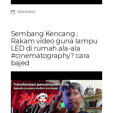
20/02/2021
Sembang Kencang :
Rakam video guna lampu
LED di rumah ala-ala
#cinematography? cara
bajed