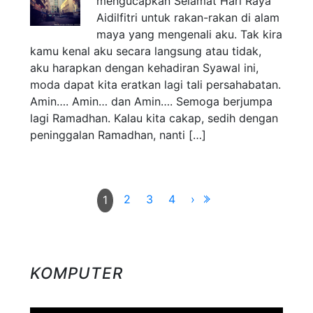
mengucapkan Selamat Hari Raya
Aidilfitri untuk rakan-rakan di alam
maya yang mengenali aku. Tak kira
kamu kenal aku secara langsung atau tidak,
aku harapkan dengan kehadiran Syawal ini,
moda dapat kita eratkan lagi tali persahabatan.
Amin…. Amin… dan Amin…. Semoga berjumpa
lagi Ramadhan. Kalau kita cakap, sedih dengan
peninggalan Ramadhan, nanti […]
2
3
4
›
1
KOMPUTER