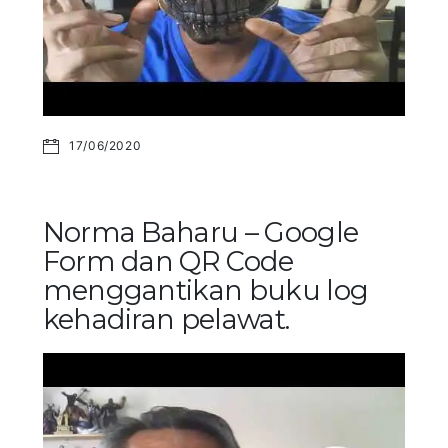
17/06/2020
Norma Baharu – Google
Form dan QR Code
menggantikan buku log
kehadiran pelawat.