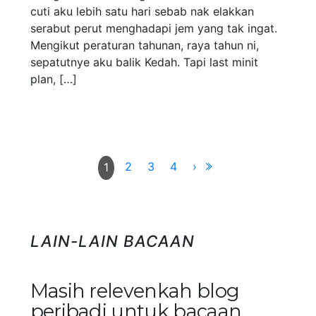
cuti aku lebih satu hari sebab nak elakkan
serabut perut menghadapi jem yang tak ingat.
Mengikut peraturan tahunan, raya tahun ni,
sepatutnye aku balik Kedah. Tapi last minit
plan, […]
2
3
4
›
1
LAIN-LAIN BACAAN
Masih relevenkah blog
peribadi untuk bacaan