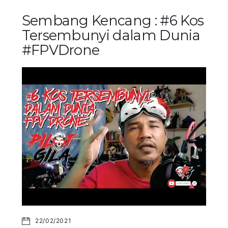
Sembang Kencang : #6 Kos
Tersembunyi dalam Dunia
#FPVDrone
22/02/2021