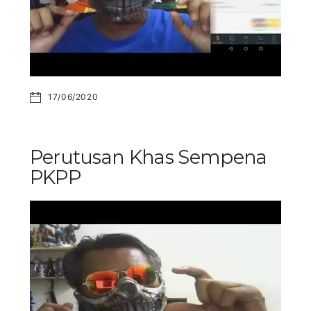
17/06/2020
Perutusan Khas Sempena
PKPP