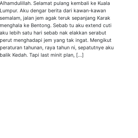
Alhamdulillah. Selamat pulang kembali ke Kuala
Lumpur. Aku dengar berita dari kawan-kawan
semalam, jalan jem agak teruk sepanjang Karak
menghala ke Bentong. Sebab tu aku extend cuti
aku lebih satu hari sebab nak elakkan serabut
perut menghadapi jem yang tak ingat. Mengikut
peraturan tahunan, raya tahun ni, sepatutnye aku
balik Kedah. Tapi last minit plan, […]