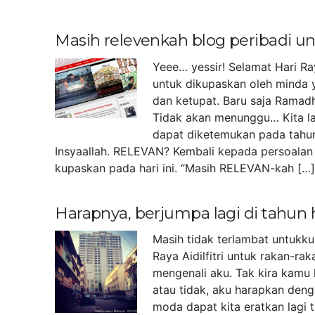
Masih relevenkah blog peribadi 
Yeee… yessir! Selamat Hari Ra
untuk dikupaskan oleh minda 
dan ketupat. Baru saja Ramad
Tidak akan menunggu… Kita la
dapat diketemukan pada tahu
Insyaallah. RELEVAN? Kembali kepada persoalan 
kupaskan pada hari ini. “Masih RELEVAN-kah […
Harapnya, berjumpa lagi di tahun
Masih tidak terlambat untukk
Raya Aidilfitri untuk rakan-r
mengenali aku. Tak kira kamu 
atau tidak, aku harapkan deng
moda dapat kita eratkan lagi 