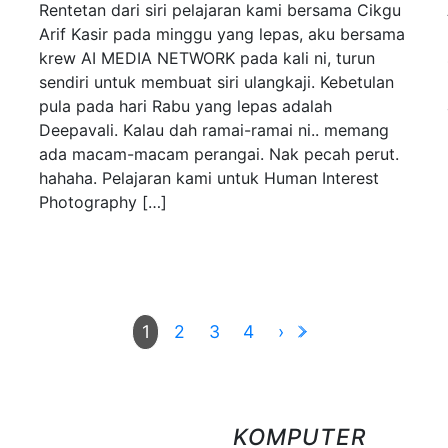
Rentetan dari siri pelajaran kami bersama Cikgu
Arif Kasir pada minggu yang lepas, aku bersama
krew AI MEDIA NETWORK pada kali ni, turun
sendiri untuk membuat siri ulangkaji. Kebetulan
pula pada hari Rabu yang lepas adalah
Deepavali. Kalau dah ramai-ramai ni.. memang
ada macam-macam perangai. Nak pecah perut.
hahaha. Pelajaran kami untuk Human Interest
Photography […]
2
3
4
›
1
KOMPUTER