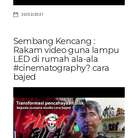
20/02/2021
Sembang Kencang :
Rakam video guna lampu
LED di rumah ala-ala
#cinematography? cara
bajed