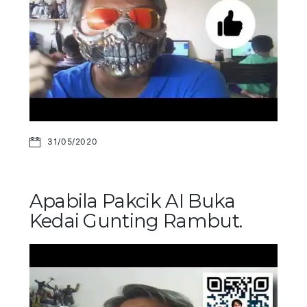
31/05/2020
Apabila Pakcik AI Buka
Kedai Gunting Rambut.