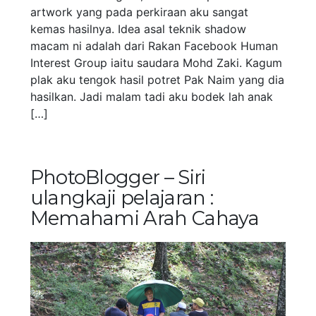
artwork yang pada perkiraan aku sangat
kemas hasilnya. Idea asal teknik shadow
macam ni adalah dari Rakan Facebook Human
Interest Group iaitu saudara Mohd Zaki. Kagum
plak aku tengok hasil potret Pak Naim yang dia
hasilkan. Jadi malam tadi aku bodek lah anak
[…]
PhotoBlogger – Siri
ulangkaji pelajaran :
Memahami Arah Cahaya