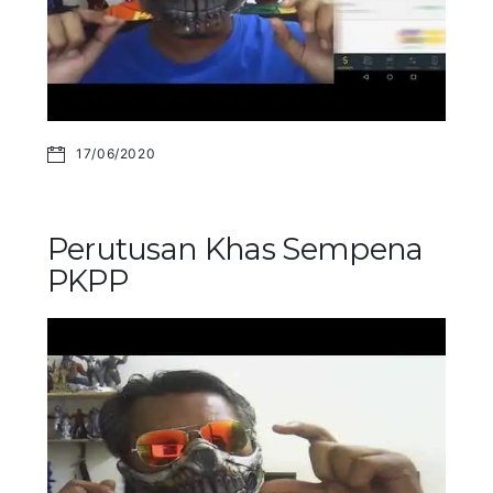
17/06/2020
Perutusan Khas Sempena
PKPP