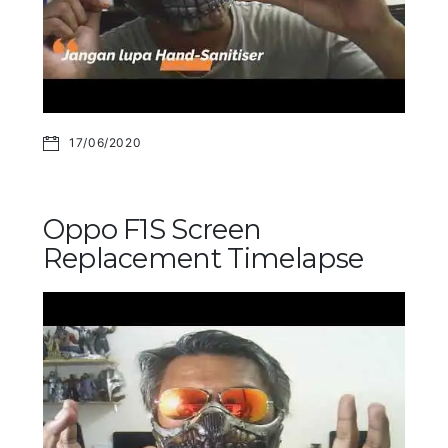
17/06/2020
Oppo F1S Screen
Replacement Timelapse