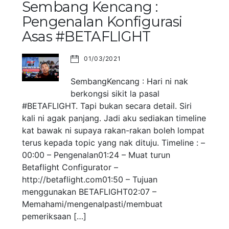
Sembang Kencang :
Pengenalan Konfigurasi
Asas #BETAFLIGHT
01/03/2021
SembangKencang : Hari ni nak
berkongsi sikit la pasal
#BETAFLIGHT. Tapi bukan secara detail. Siri
kali ni agak panjang. Jadi aku sediakan timeline
kat bawak ni supaya rakan-rakan boleh lompat
terus kepada topic yang nak dituju. Timeline : –
00:00 – Pengenalan01:24 – Muat turun
Betaflight Configurator –
http://betaflight.com01:50 – Tujuan
menggunakan BETAFLIGHT02:07 –
Memahami/mengenalpasti/membuat
pemeriksaan […]