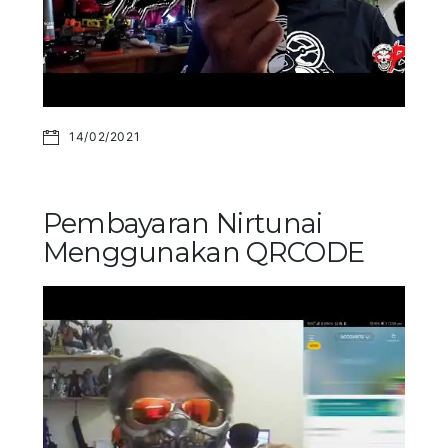
14/02/2021
Pembayaran Nirtunai
Menggunakan QRCODE