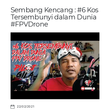
Sembang Kencang : #6 Kos
Tersembunyi dalam Dunia
#FPVDrone
22/02/2021