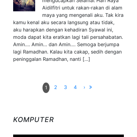
mengucapkan Selamat Hari Raya
Aidilfitri untuk rakan-rakan di alam
maya yang mengenali aku. Tak kira
kamu kenal aku secara langsung atau tidak,
aku harapkan dengan kehadiran Syawal ini,
moda dapat kita eratkan lagi tali persahabatan.
Amin…. Amin… dan Amin…. Semoga berjumpa
lagi Ramadhan. Kalau kita cakap, sedih dengan
peninggalan Ramadhan, nanti […]
2
3
4
›
1
KOMPUTER