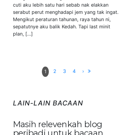
cuti aku lebih satu hari sebab nak elakkan
serabut perut menghadapi jem yang tak ingat.
Mengikut peraturan tahunan, raya tahun ni,
sepatutnye aku balik Kedah. Tapi last minit
plan, […]
2
3
4
›
1
LAIN-LAIN BACAAN
Masih relevenkah blog
peribadi untuk bacaan