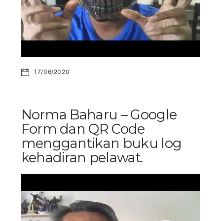
17/06/2020
Norma Baharu – Google
Form dan QR Code
menggantikan buku log
kehadiran pelawat.