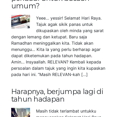
umum?
Yeee… yessir! Selamat Hari Raya.
Tajuk agak sikik panas untuk
dikupaskan oleh minda yang sarat
dengan lemang dan ketupat. Baru saja
Ramadhan meninggalkan kita. Tidak akan
menunggu… Kita la yang perlu berharap agar
dapat diketemukan pada tahun hadapan.
Amin… Insyaallah. RELEVAN? Kembali kepada
persoalan dalam tajuk yang ingin kita kupaskan
pada hari ini. “Masih RELEVAN-kah […]
Harapnya, berjumpa lagi di
tahun hadapan
Masih tidak terlambat untukku