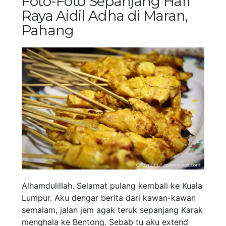
Foto-Foto Sepanjang Hari
Raya Aidil Adha di Maran,
Pahang
Alhamdulillah. Selamat pulang kembali ke Kuala
Lumpur. Aku dengar berita dari kawan-kawan
semalam, jalan jem agak teruk sepanjang Karak
menghala ke Bentong. Sebab tu aku extend