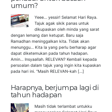
umum?
Yeee… yessir! Selamat Hari Raya.
Tajuk agak sikik panas untuk
dikupaskan oleh minda yang sarat
dengan lemang dan ketupat. Baru saja
Ramadhan meninggalkan kita. Tidak akan
menunggu… Kita la yang perlu berharap agar
dapat diketemukan pada tahun hadapan.
Amin… Insyaallah. RELEVAN? Kembali kepada
persoalan dalam tajuk yang ingin kita kupaskan
pada hari ini. “Masih RELEVAN-kah […]
Harapnya, berjumpa lagi di
tahun hadapan
Masih tidak terlambat untukku