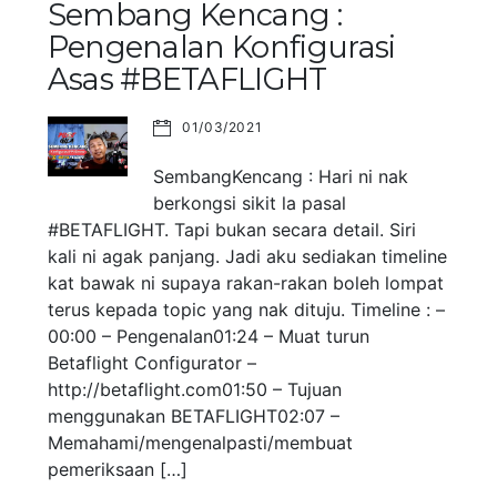
Sembang Kencang :
Pengenalan Konfigurasi
Asas #BETAFLIGHT
01/03/2021
SembangKencang : Hari ni nak
berkongsi sikit la pasal
#BETAFLIGHT. Tapi bukan secara detail. Siri
kali ni agak panjang. Jadi aku sediakan timeline
kat bawak ni supaya rakan-rakan boleh lompat
terus kepada topic yang nak dituju. Timeline : –
00:00 – Pengenalan01:24 – Muat turun
Betaflight Configurator –
http://betaflight.com01:50 – Tujuan
menggunakan BETAFLIGHT02:07 –
Memahami/mengenalpasti/membuat
pemeriksaan […]