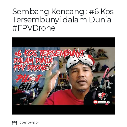
Sembang Kencang : #6 Kos
Tersembunyi dalam Dunia
#FPVDrone
22/02/2021