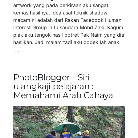
artwork yang pada perkiraan aku sangat
kemas hasilnya. Idea asal teknik shadow
macam ni adalah dari Rakan Facebook Human
Interest Group iaitu saudara Mohd Zaki. Kagum
plak aku tengok hasil potret Pak Naim yang dia
hasilkan. Jadi malam tadi aku bodek lah anak
[…]
PhotoBlogger – Siri
ulangkaji pelajaran :
Memahami Arah Cahaya