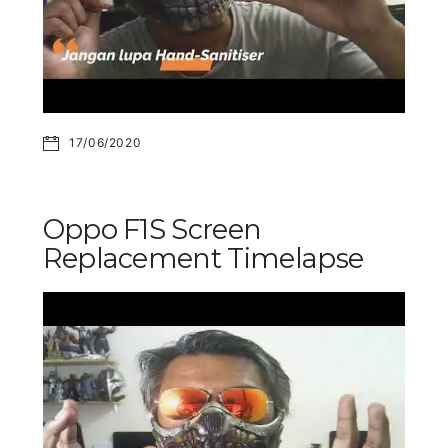
17/06/2020
Oppo F1S Screen
Replacement Timelapse