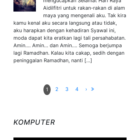
mengucapkan Selamat Hari Raya
Aidilfitri untuk rakan-rakan di alam
maya yang mengenali aku. Tak kira
kamu kenal aku secara langsung atau tidak,
aku harapkan dengan kehadiran Syawal ini,
moda dapat kita eratkan lagi tali persahabatan.
Amin…. Amin… dan Amin…. Semoga berjumpa
lagi Ramadhan. Kalau kita cakap, sedih dengan
peninggalan Ramadhan, nanti […]
2
3
4
›
1
KOMPUTER