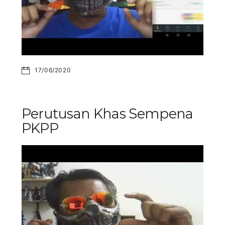
17/06/2020
Perutusan Khas Sempena
PKPP