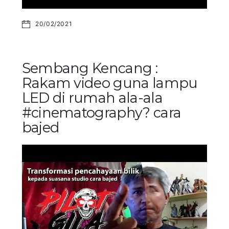
20/02/2021
Sembang Kencang :
Rakam video guna lampu
LED di rumah ala-ala
#cinematography? cara
bajed