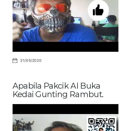
31/05/2020
Apabila Pakcik AI Buka
Kedai Gunting Rambut.