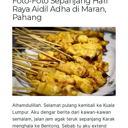
Foto-Foto Sepanjang Hari
Raya Aidil Adha di Maran,
Pahang
Alhamdulillah. Selamat pulang kembali ke Kuala
Lumpur. Aku dengar berita dari kawan-kawan
semalam, jalan jem agak teruk sepanjang Karak
menghala ke Bentong. Sebab tu aku extend