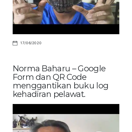
17/06/2020
Norma Baharu – Google
Form dan QR Code
menggantikan buku log
kehadiran pelawat.