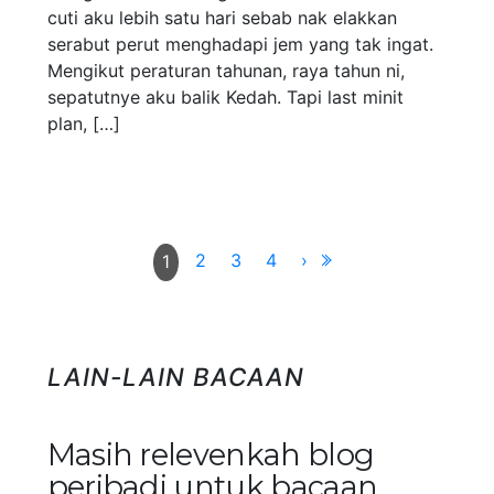
cuti aku lebih satu hari sebab nak elakkan
serabut perut menghadapi jem yang tak ingat.
Mengikut peraturan tahunan, raya tahun ni,
sepatutnye aku balik Kedah. Tapi last minit
plan, […]
2
3
4
›
1
LAIN-LAIN BACAAN
Masih relevenkah blog
peribadi untuk bacaan