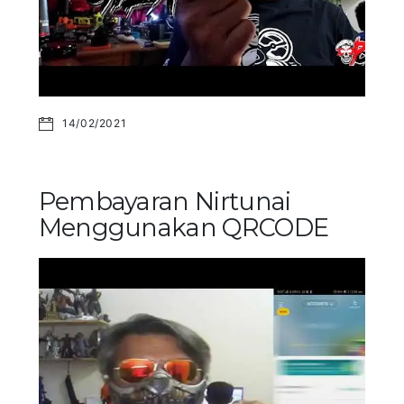
14/02/2021
Pembayaran Nirtunai
Menggunakan QRCODE