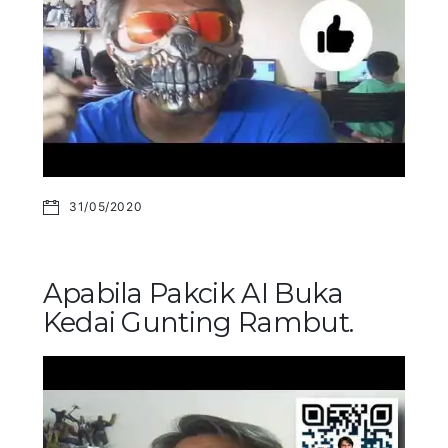
31/05/2020
Apabila Pakcik AI Buka
Kedai Gunting Rambut.