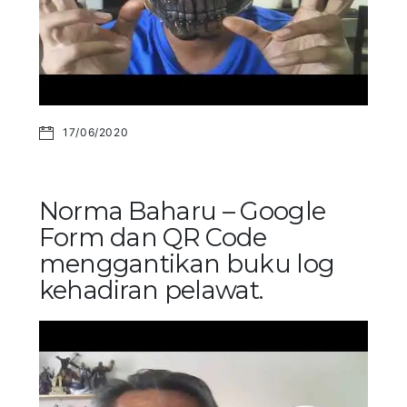
17/06/2020
Norma Baharu – Google
Form dan QR Code
menggantikan buku log
kehadiran pelawat.