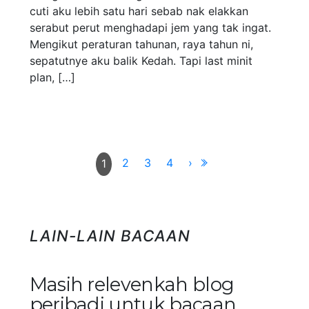
cuti aku lebih satu hari sebab nak elakkan
serabut perut menghadapi jem yang tak ingat.
Mengikut peraturan tahunan, raya tahun ni,
sepatutnye aku balik Kedah. Tapi last minit
plan, […]
2
3
4
›
1
LAIN-LAIN BACAAN
Masih relevenkah blog
peribadi untuk bacaan