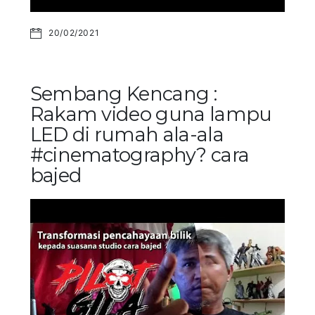
20/02/2021
Sembang Kencang :
Rakam video guna lampu
LED di rumah ala-ala
#cinematography? cara
bajed