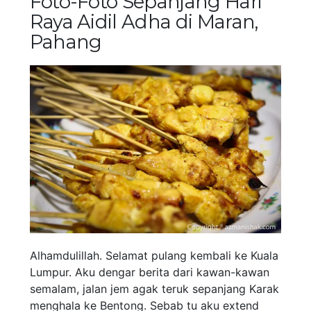
Foto-Foto Sepanjang Hari
Raya Aidil Adha di Maran,
Pahang
Alhamdulillah. Selamat pulang kembali ke Kuala
Lumpur. Aku dengar berita dari kawan-kawan
semalam, jalan jem agak teruk sepanjang Karak
menghala ke Bentong. Sebab tu aku extend