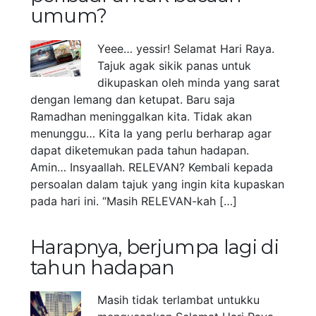
umum?
Yeee… yessir! Selamat Hari Raya.
Tajuk agak sikik panas untuk
dikupaskan oleh minda yang sarat
dengan lemang dan ketupat. Baru saja
Ramadhan meninggalkan kita. Tidak akan
menunggu… Kita la yang perlu berharap agar
dapat diketemukan pada tahun hadapan.
Amin… Insyaallah. RELEVAN? Kembali kepada
persoalan dalam tajuk yang ingin kita kupaskan
pada hari ini. “Masih RELEVAN-kah […]
Harapnya, berjumpa lagi di
tahun hadapan
Masih tidak terlambat untukku