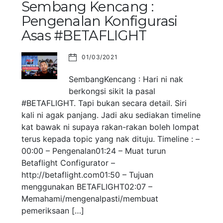
Sembang Kencang :
Pengenalan Konfigurasi
Asas #BETAFLIGHT
01/03/2021
SembangKencang : Hari ni nak
berkongsi sikit la pasal
#BETAFLIGHT. Tapi bukan secara detail. Siri
kali ni agak panjang. Jadi aku sediakan timeline
kat bawak ni supaya rakan-rakan boleh lompat
terus kepada topic yang nak dituju. Timeline : –
00:00 – Pengenalan01:24 – Muat turun
Betaflight Configurator –
http://betaflight.com01:50 – Tujuan
menggunakan BETAFLIGHT02:07 –
Memahami/mengenalpasti/membuat
pemeriksaan […]