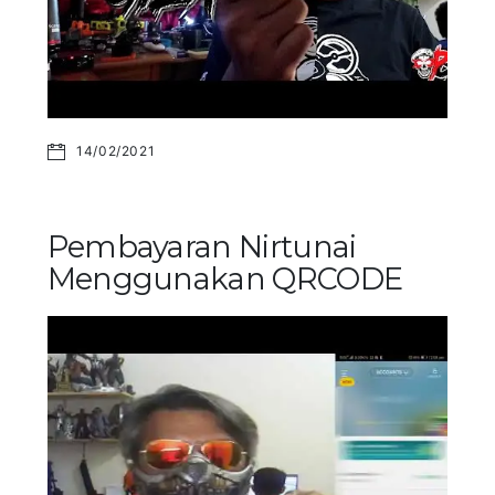
14/02/2021
Pembayaran Nirtunai
Menggunakan QRCODE