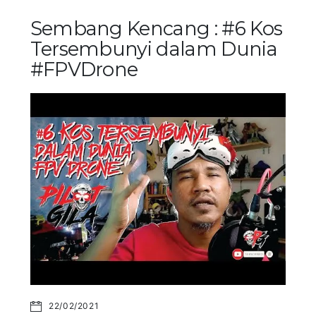
Sembang Kencang : #6 Kos
Tersembunyi dalam Dunia
#FPVDrone
22/02/2021