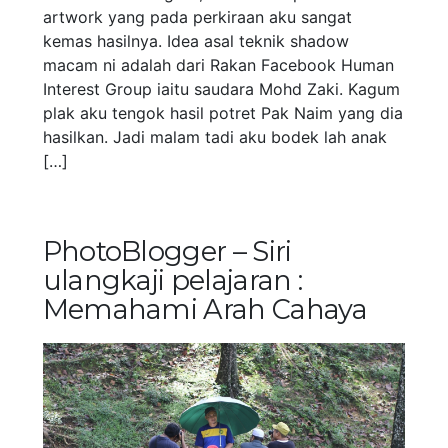
artwork yang pada perkiraan aku sangat
kemas hasilnya. Idea asal teknik shadow
macam ni adalah dari Rakan Facebook Human
Interest Group iaitu saudara Mohd Zaki. Kagum
plak aku tengok hasil potret Pak Naim yang dia
hasilkan. Jadi malam tadi aku bodek lah anak
[…]
PhotoBlogger – Siri
ulangkaji pelajaran :
Memahami Arah Cahaya