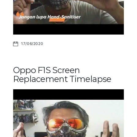
17/06/2020
Oppo F1S Screen
Replacement Timelapse