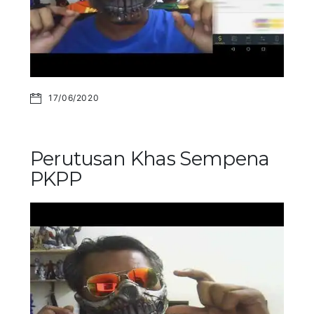
17/06/2020
Perutusan Khas Sempena
PKPP