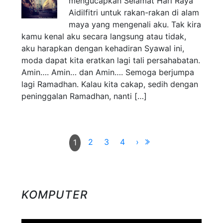
mengucapkan Selamat Hari Raya
Aidilfitri untuk rakan-rakan di alam
maya yang mengenali aku. Tak kira
kamu kenal aku secara langsung atau tidak,
aku harapkan dengan kehadiran Syawal ini,
moda dapat kita eratkan lagi tali persahabatan.
Amin…. Amin… dan Amin…. Semoga berjumpa
lagi Ramadhan. Kalau kita cakap, sedih dengan
peninggalan Ramadhan, nanti […]
2
3
4
›
1
KOMPUTER