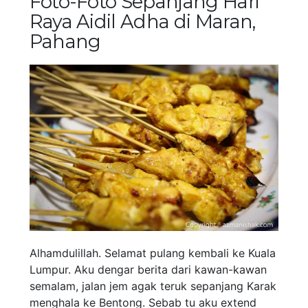
Foto-Foto Sepanjang Hari
Raya Aidil Adha di Maran,
Pahang
Alhamdulillah. Selamat pulang kembali ke Kuala
Lumpur. Aku dengar berita dari kawan-kawan
semalam, jalan jem agak teruk sepanjang Karak
menghala ke Bentong. Sebab tu aku extend