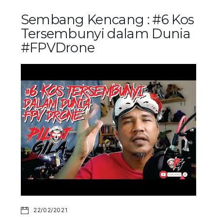
Sembang Kencang : #6 Kos
Tersembunyi dalam Dunia
#FPVDrone
22/02/2021