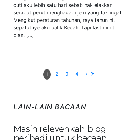
cuti aku lebih satu hari sebab nak elakkan
serabut perut menghadapi jem yang tak ingat.
Mengikut peraturan tahunan, raya tahun ni,
sepatutnye aku balik Kedah. Tapi last minit
plan, […]
2
3
4
›
1
LAIN-LAIN BACAAN
Masih relevenkah blog
peribadi untuk bacaan