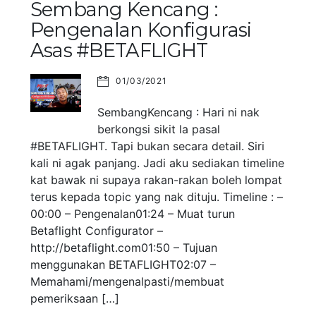
Sembang Kencang :
Pengenalan Konfigurasi
Asas #BETAFLIGHT
01/03/2021
SembangKencang : Hari ni nak
berkongsi sikit la pasal
#BETAFLIGHT. Tapi bukan secara detail. Siri
kali ni agak panjang. Jadi aku sediakan timeline
kat bawak ni supaya rakan-rakan boleh lompat
terus kepada topic yang nak dituju. Timeline : –
00:00 – Pengenalan01:24 – Muat turun
Betaflight Configurator –
http://betaflight.com01:50 – Tujuan
menggunakan BETAFLIGHT02:07 –
Memahami/mengenalpasti/membuat
pemeriksaan […]