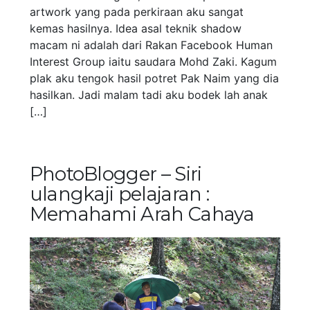
artwork yang pada perkiraan aku sangat
kemas hasilnya. Idea asal teknik shadow
macam ni adalah dari Rakan Facebook Human
Interest Group iaitu saudara Mohd Zaki. Kagum
plak aku tengok hasil potret Pak Naim yang dia
hasilkan. Jadi malam tadi aku bodek lah anak
[…]
PhotoBlogger – Siri
ulangkaji pelajaran :
Memahami Arah Cahaya