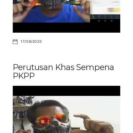
17/06/2020
Perutusan Khas Sempena
PKPP