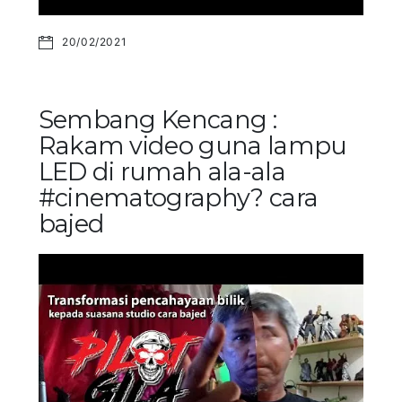
20/02/2021
Sembang Kencang :
Rakam video guna lampu
LED di rumah ala-ala
#cinematography? cara
bajed