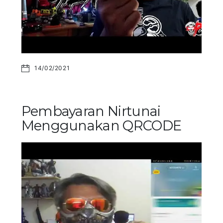
14/02/2021
Pembayaran Nirtunai
Menggunakan QRCODE