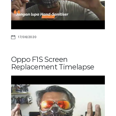
17/06/2020
Oppo F1S Screen
Replacement Timelapse