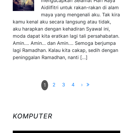
mengucapkan Selamat Hari Raya
Aidilfitri untuk rakan-rakan di alam
maya yang mengenali aku. Tak kira
kamu kenal aku secara langsung atau tidak,
aku harapkan dengan kehadiran Syawal ini,
moda dapat kita eratkan lagi tali persahabatan.
Amin…. Amin… dan Amin…. Semoga berjumpa
lagi Ramadhan. Kalau kita cakap, sedih dengan
peninggalan Ramadhan, nanti […]
2
3
4
›
1
KOMPUTER