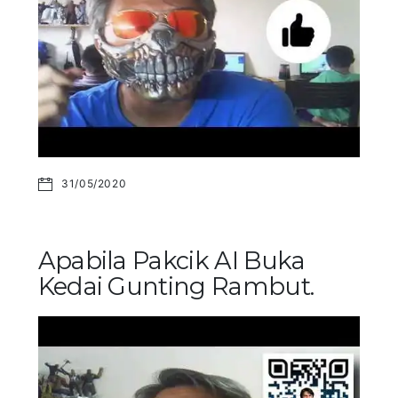
31/05/2020
Apabila Pakcik AI Buka
Kedai Gunting Rambut.