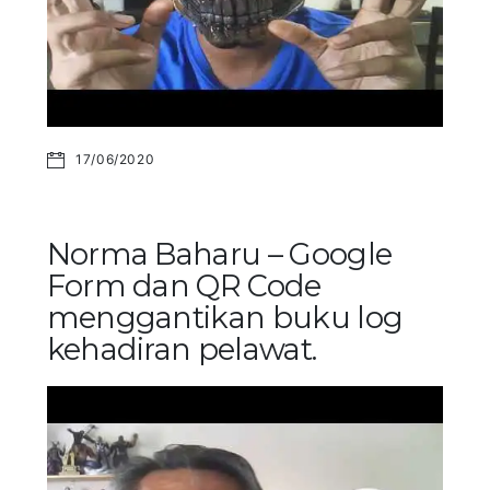
17/06/2020
Norma Baharu – Google
Form dan QR Code
menggantikan buku log
kehadiran pelawat.