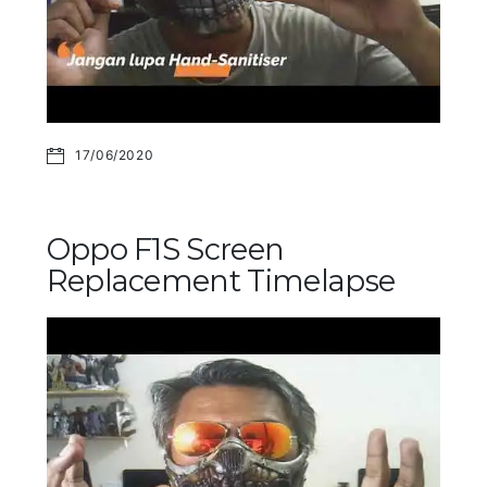
17/06/2020
Oppo F1S Screen
Replacement Timelapse