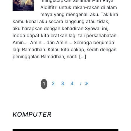
mengucapkan Selamat Hari Raya
Aidilfitri untuk rakan-rakan di alam
maya yang mengenali aku. Tak kira
kamu kenal aku secara langsung atau tidak,
aku harapkan dengan kehadiran Syawal ini,
moda dapat kita eratkan lagi tali persahabatan.
Amin…. Amin… dan Amin…. Semoga berjumpa
lagi Ramadhan. Kalau kita cakap, sedih dengan
peninggalan Ramadhan, nanti […]
2
3
4
›
1
KOMPUTER