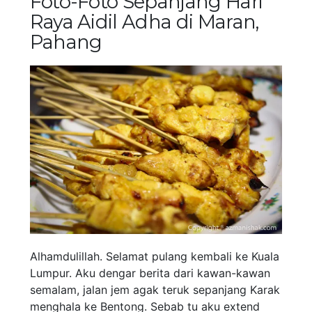
Foto-Foto Sepanjang Hari
Raya Aidil Adha di Maran,
Pahang
Alhamdulillah. Selamat pulang kembali ke Kuala
Lumpur. Aku dengar berita dari kawan-kawan
semalam, jalan jem agak teruk sepanjang Karak
menghala ke Bentong. Sebab tu aku extend