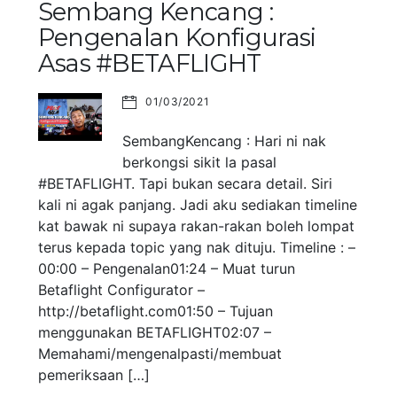
Sembang Kencang :
Pengenalan Konfigurasi
Asas #BETAFLIGHT
01/03/2021
SembangKencang : Hari ni nak
berkongsi sikit la pasal
#BETAFLIGHT. Tapi bukan secara detail. Siri
kali ni agak panjang. Jadi aku sediakan timeline
kat bawak ni supaya rakan-rakan boleh lompat
terus kepada topic yang nak dituju. Timeline : –
00:00 – Pengenalan01:24 – Muat turun
Betaflight Configurator –
http://betaflight.com01:50 – Tujuan
menggunakan BETAFLIGHT02:07 –
Memahami/mengenalpasti/membuat
pemeriksaan […]