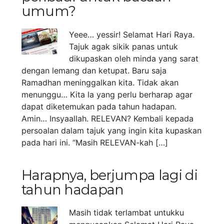
umum?
Yeee… yessir! Selamat Hari Raya.
Tajuk agak sikik panas untuk
dikupaskan oleh minda yang sarat
dengan lemang dan ketupat. Baru saja
Ramadhan meninggalkan kita. Tidak akan
menunggu… Kita la yang perlu berharap agar
dapat diketemukan pada tahun hadapan.
Amin… Insyaallah. RELEVAN? Kembali kepada
persoalan dalam tajuk yang ingin kita kupaskan
pada hari ini. “Masih RELEVAN-kah […]
Harapnya, berjumpa lagi di
tahun hadapan
Masih tidak terlambat untukku