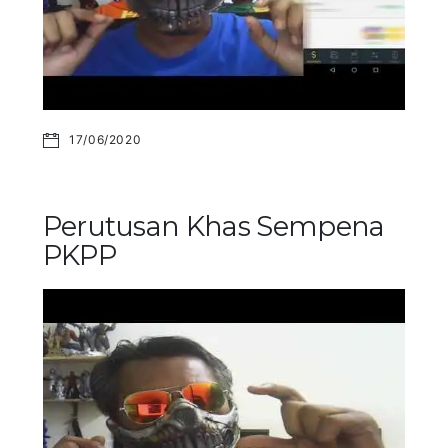
17/06/2020
Perutusan Khas Sempena
PKPP