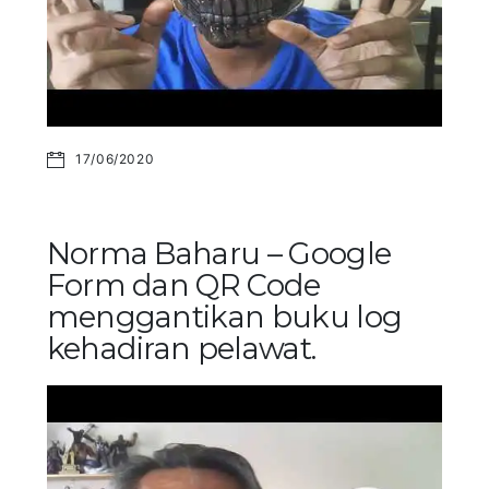
17/06/2020
Norma Baharu – Google
Form dan QR Code
menggantikan buku log
kehadiran pelawat.