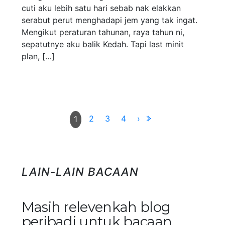
cuti aku lebih satu hari sebab nak elakkan
serabut perut menghadapi jem yang tak ingat.
Mengikut peraturan tahunan, raya tahun ni,
sepatutnye aku balik Kedah. Tapi last minit
plan, […]
2
3
4
›
1
LAIN-LAIN BACAAN
Masih relevenkah blog
peribadi untuk bacaan