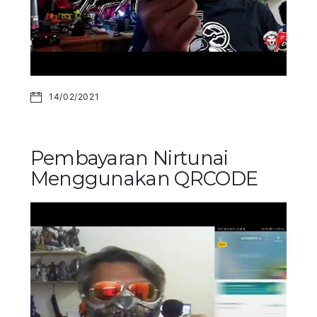
14/02/2021
Pembayaran Nirtunai
Menggunakan QRCODE