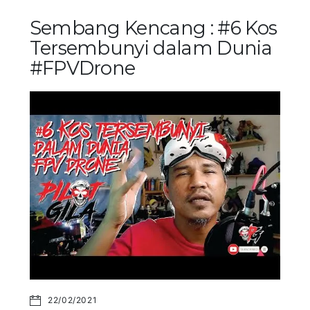
Sembang Kencang : #6 Kos
Tersembunyi dalam Dunia
#FPVDrone
22/02/2021