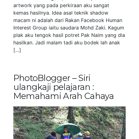
artwork yang pada perkiraan aku sangat
kemas hasilnya. Idea asal teknik shadow
macam ni adalah dari Rakan Facebook Human
Interest Group iaitu saudara Mohd Zaki. Kagum
plak aku tengok hasil potret Pak Naim yang dia
hasilkan. Jadi malam tadi aku bodek lah anak
[…]
PhotoBlogger – Siri
ulangkaji pelajaran :
Memahami Arah Cahaya