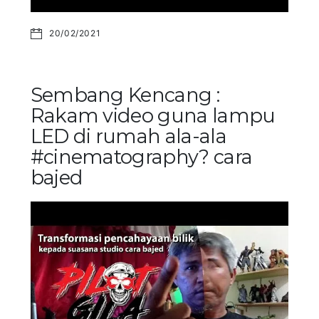
20/02/2021
Sembang Kencang :
Rakam video guna lampu
LED di rumah ala-ala
#cinematography? cara
bajed