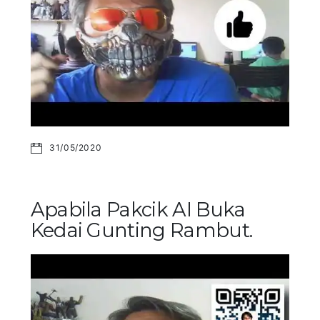
31/05/2020
Apabila Pakcik AI Buka
Kedai Gunting Rambut.