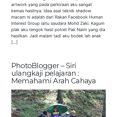
artwork yang pada perkiraan aku sangat
kemas hasilnya. Idea asal teknik shadow
macam ni adalah dari Rakan Facebook Human
Interest Group iaitu saudara Mohd Zaki. Kagum
plak aku tengok hasil potret Pak Naim yang dia
hasilkan. Jadi malam tadi aku bodek lah anak
[…]
PhotoBlogger – Siri
ulangkaji pelajaran :
Memahami Arah Cahaya