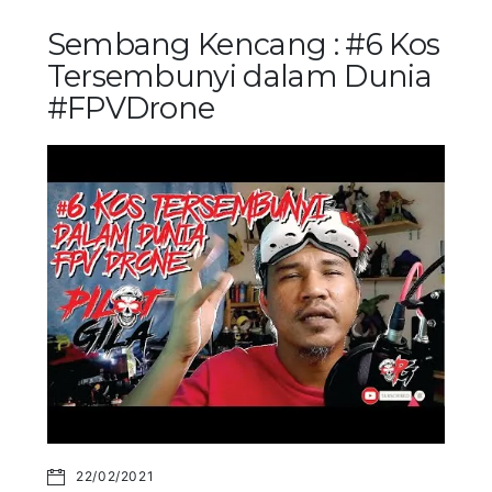
Sembang Kencang : #6 Kos
Tersembunyi dalam Dunia
#FPVDrone
22/02/2021