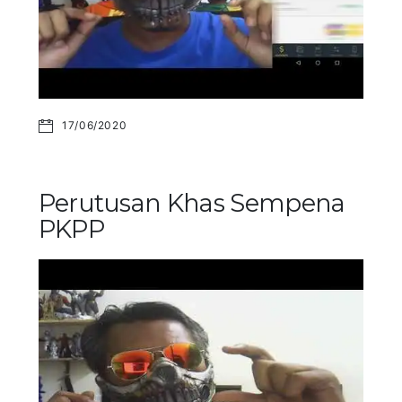
17/06/2020
Perutusan Khas Sempena
PKPP