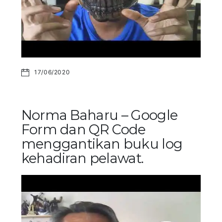
17/06/2020
Norma Baharu – Google
Form dan QR Code
menggantikan buku log
kehadiran pelawat.