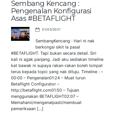
Sembang Kencang :
Pengenalan Konfigurasi
Asas #BETAFLIGHT
01/03/2021
SembangKencang : Hari ni nak
berkongsi sikit la pasal
#BETAFLIGHT. Tapi bukan secara detail. Siri
kali ni agak panjang. Jadi aku sediakan timeline
kat bawak ni supaya rakan-rakan boleh lompat
terus kepada topic yang nak dituju. Timeline : –
00:00 – Pengenalan01:24 – Muat turun
Betaflight Configurator –
http://betaflight.com01:50 – Tujuan
menggunakan BETAFLIGHT02:07 –
Memahami/mengenalpasti/membuat
pemeriksaan […]