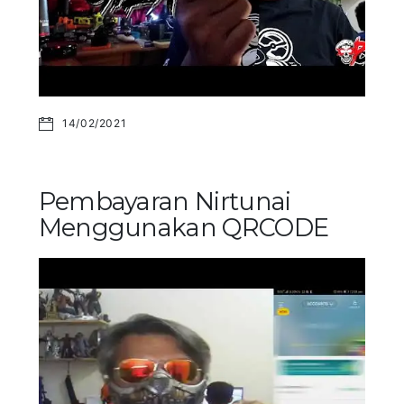
14/02/2021
Pembayaran Nirtunai
Menggunakan QRCODE