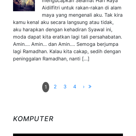
mengucapkan Selamat Hari Raya
Aidilfitri untuk rakan-rakan di alam
maya yang mengenali aku. Tak kira
kamu kenal aku secara langsung atau tidak,
aku harapkan dengan kehadiran Syawal ini,
moda dapat kita eratkan lagi tali persahabatan.
Amin…. Amin… dan Amin…. Semoga berjumpa
lagi Ramadhan. Kalau kita cakap, sedih dengan
peninggalan Ramadhan, nanti […]
2
3
4
›
1
KOMPUTER