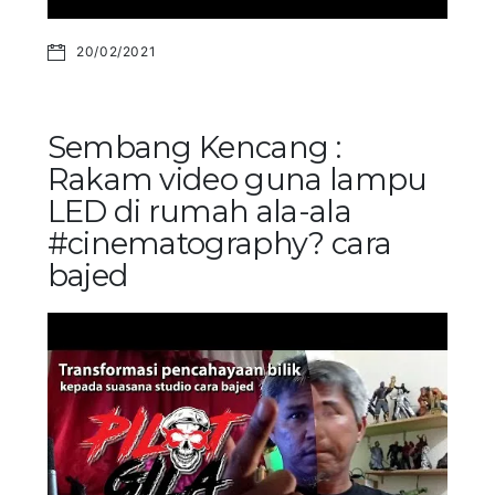
20/02/2021
Sembang Kencang :
Rakam video guna lampu
LED di rumah ala-ala
#cinematography? cara
bajed