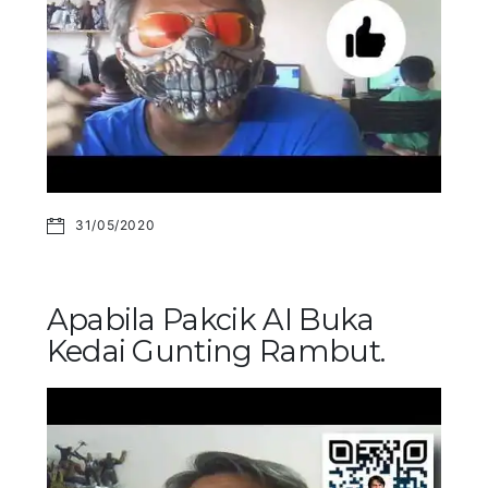
31/05/2020
Apabila Pakcik AI Buka
Kedai Gunting Rambut.