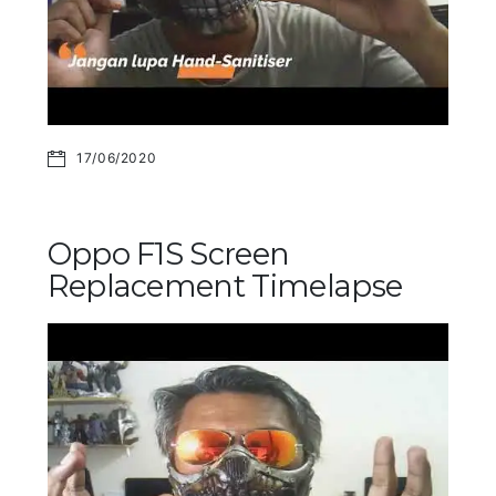
17/06/2020
Oppo F1S Screen
Replacement Timelapse