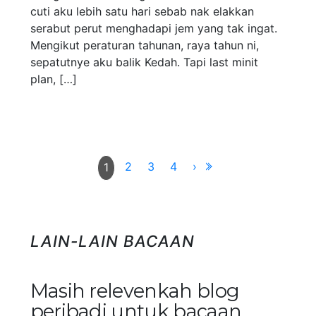
cuti aku lebih satu hari sebab nak elakkan
serabut perut menghadapi jem yang tak ingat.
Mengikut peraturan tahunan, raya tahun ni,
sepatutnye aku balik Kedah. Tapi last minit
plan, […]
2
3
4
›
1
LAIN-LAIN BACAAN
Masih relevenkah blog
peribadi untuk bacaan