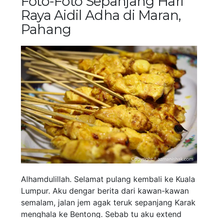
Foto-Foto Sepanjang Hari
Raya Aidil Adha di Maran,
Pahang
Alhamdulillah. Selamat pulang kembali ke Kuala
Lumpur. Aku dengar berita dari kawan-kawan
semalam, jalan jem agak teruk sepanjang Karak
menghala ke Bentong. Sebab tu aku extend