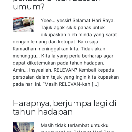
umum?
Yeee… yessir! Selamat Hari Raya.
Tajuk agak sikik panas untuk
dikupaskan oleh minda yang sarat
dengan lemang dan ketupat. Baru saja
Ramadhan meninggalkan kita. Tidak akan
menunggu… Kita la yang perlu berharap agar
dapat diketemukan pada tahun hadapan.
Amin… Insyaallah. RELEVAN? Kembali kepada
persoalan dalam tajuk yang ingin kita kupaskan
pada hari ini. “Masih RELEVAN-kah […]
Harapnya, berjumpa lagi di
tahun hadapan
Masih tidak terlambat untukku