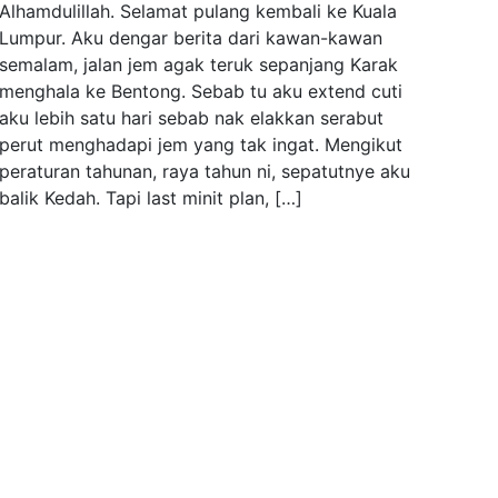
Alhamdulillah. Selamat pulang kembali ke Kuala
Lumpur. Aku dengar berita dari kawan-kawan
semalam, jalan jem agak teruk sepanjang Karak
menghala ke Bentong. Sebab tu aku extend cuti
aku lebih satu hari sebab nak elakkan serabut
perut menghadapi jem yang tak ingat. Mengikut
peraturan tahunan, raya tahun ni, sepatutnye aku
balik Kedah. Tapi last minit plan, […]