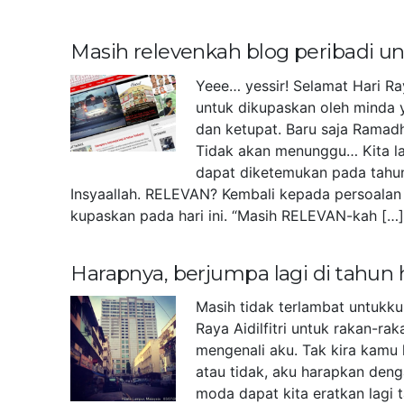
Masih relevenkah blog peribadi 
Yeee… yessir! Selamat Hari Ra
untuk dikupaskan oleh minda 
dan ketupat. Baru saja Ramad
Tidak akan menunggu… Kita la
dapat diketemukan pada tahu
Insyaallah. RELEVAN? Kembali kepada persoalan 
kupaskan pada hari ini. “Masih RELEVAN-kah […
Harapnya, berjumpa lagi di tahun
Masih tidak terlambat untukk
Raya Aidilfitri untuk rakan-r
mengenali aku. Tak kira kamu 
atau tidak, aku harapkan deng
moda dapat kita eratkan lagi 