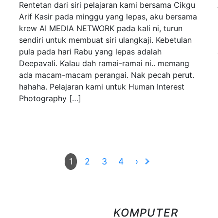
Rentetan dari siri pelajaran kami bersama Cikgu
Arif Kasir pada minggu yang lepas, aku bersama
krew AI MEDIA NETWORK pada kali ni, turun
sendiri untuk membuat siri ulangkaji. Kebetulan
pula pada hari Rabu yang lepas adalah
Deepavali. Kalau dah ramai-ramai ni.. memang
ada macam-macam perangai. Nak pecah perut.
hahaha. Pelajaran kami untuk Human Interest
Photography […]
2
3
4
›
1
KOMPUTER