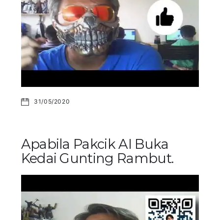
31/05/2020
Apabila Pakcik AI Buka
Kedai Gunting Rambut.