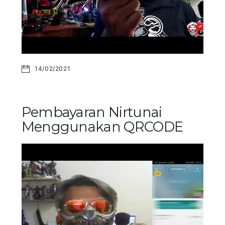
14/02/2021
Pembayaran Nirtunai
Menggunakan QRCODE