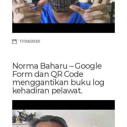
17/06/2020
Norma Baharu – Google
Form dan QR Code
menggantikan buku log
kehadiran pelawat.