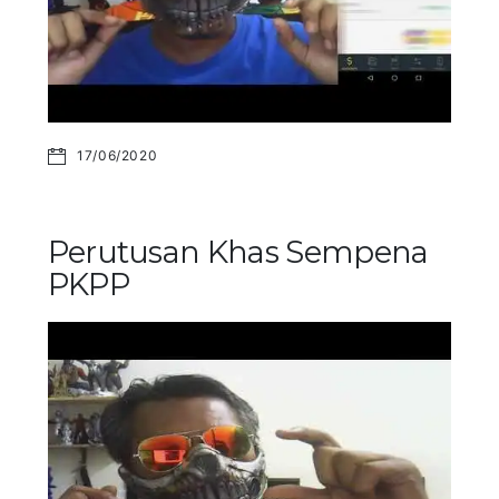
17/06/2020
Perutusan Khas Sempena
PKPP