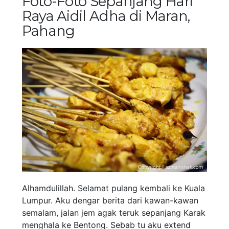
Foto-Foto Sepanjang Hari
Raya Aidil Adha di Maran,
Pahang
Alhamdulillah. Selamat pulang kembali ke Kuala
Lumpur. Aku dengar berita dari kawan-kawan
semalam, jalan jem agak teruk sepanjang Karak
menghala ke Bentong. Sebab tu aku extend