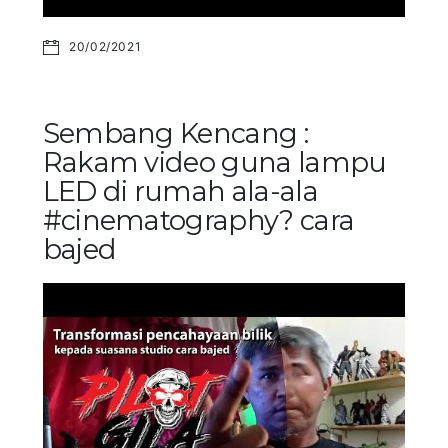
20/02/2021
Sembang Kencang :
Rakam video guna lampu
LED di rumah ala-ala
#cinematography? cara
bajed