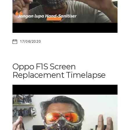
17/06/2020
Oppo F1S Screen
Replacement Timelapse