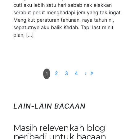
cuti aku lebih satu hari sebab nak elakkan
serabut perut menghadapi jem yang tak ingat.
Mengikut peraturan tahunan, raya tahun ni,
sepatutnye aku balik Kedah. Tapi last minit
plan, […]
2
3
4
›
1
LAIN-LAIN BACAAN
Masih relevenkah blog
peribadi untuk bacaan