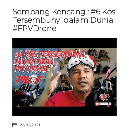
Sembang Kencang : #6 Kos
Tersembunyi dalam Dunia
#FPVDrone
22/02/2021