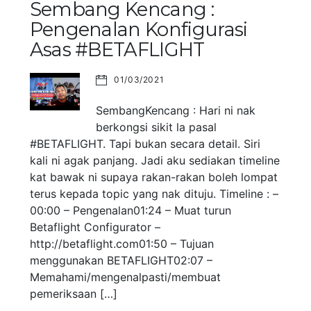
Sembang Kencang :
Pengenalan Konfigurasi
Asas #BETAFLIGHT
01/03/2021
SembangKencang : Hari ni nak
berkongsi sikit la pasal
#BETAFLIGHT. Tapi bukan secara detail. Siri
kali ni agak panjang. Jadi aku sediakan timeline
kat bawak ni supaya rakan-rakan boleh lompat
terus kepada topic yang nak dituju. Timeline : –
00:00 – Pengenalan01:24 – Muat turun
Betaflight Configurator –
http://betaflight.com01:50 – Tujuan
menggunakan BETAFLIGHT02:07 –
Memahami/mengenalpasti/membuat
pemeriksaan […]