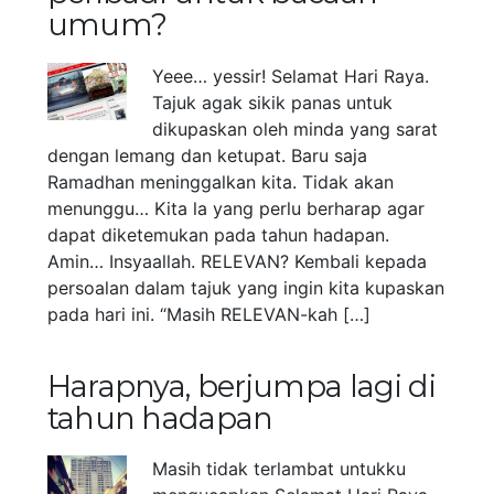
umum?
Yeee… yessir! Selamat Hari Raya.
Tajuk agak sikik panas untuk
dikupaskan oleh minda yang sarat
dengan lemang dan ketupat. Baru saja
Ramadhan meninggalkan kita. Tidak akan
menunggu… Kita la yang perlu berharap agar
dapat diketemukan pada tahun hadapan.
Amin… Insyaallah. RELEVAN? Kembali kepada
persoalan dalam tajuk yang ingin kita kupaskan
pada hari ini. “Masih RELEVAN-kah […]
Harapnya, berjumpa lagi di
tahun hadapan
Masih tidak terlambat untukku