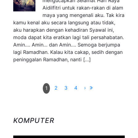
mengucapkan Selamat Hari Raya
Aidilfitri untuk rakan-rakan di alam
maya yang mengenali aku. Tak kira
kamu kenal aku secara langsung atau tidak,
aku harapkan dengan kehadiran Syawal ini,
moda dapat kita eratkan lagi tali persahabatan.
Amin…. Amin… dan Amin…. Semoga berjumpa
lagi Ramadhan. Kalau kita cakap, sedih dengan
peninggalan Ramadhan, nanti […]
2
3
4
›
1
KOMPUTER