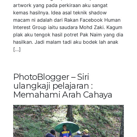
artwork yang pada perkiraan aku sangat
kemas hasilnya. Idea asal teknik shadow
macam ni adalah dari Rakan Facebook Human
Interest Group iaitu saudara Mohd Zaki. Kagum
plak aku tengok hasil potret Pak Naim yang dia
hasilkan. Jadi malam tadi aku bodek lah anak
[…]
PhotoBlogger – Siri
ulangkaji pelajaran :
Memahami Arah Cahaya