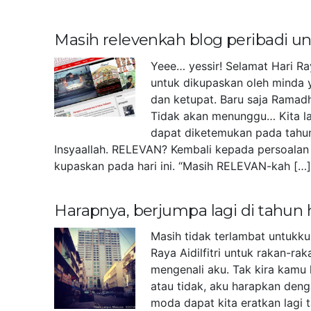
Masih relevenkah blog peribadi 
Yeee… yessir! Selamat Hari Ra
untuk dikupaskan oleh minda 
dan ketupat. Baru saja Ramad
Tidak akan menunggu… Kita la
dapat diketemukan pada tahu
Insyaallah. RELEVAN? Kembali kepada persoalan 
kupaskan pada hari ini. “Masih RELEVAN-kah […
Harapnya, berjumpa lagi di tahun
Masih tidak terlambat untukk
Raya Aidilfitri untuk rakan-r
mengenali aku. Tak kira kamu 
atau tidak, aku harapkan deng
moda dapat kita eratkan lagi 