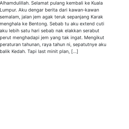
Alhamdulillah. Selamat pulang kembali ke Kuala
Lumpur. Aku dengar berita dari kawan-kawan
semalam, jalan jem agak teruk sepanjang Karak
menghala ke Bentong. Sebab tu aku extend cuti
aku lebih satu hari sebab nak elakkan serabut
perut menghadapi jem yang tak ingat. Mengikut
peraturan tahunan, raya tahun ni, sepatutnye aku
balik Kedah. Tapi last minit plan, […]