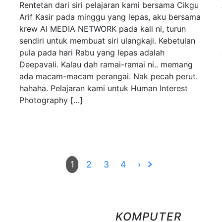
Rentetan dari siri pelajaran kami bersama Cikgu
Arif Kasir pada minggu yang lepas, aku bersama
krew AI MEDIA NETWORK pada kali ni, turun
sendiri untuk membuat siri ulangkaji. Kebetulan
pula pada hari Rabu yang lepas adalah
Deepavali. Kalau dah ramai-ramai ni.. memang
ada macam-macam perangai. Nak pecah perut.
hahaha. Pelajaran kami untuk Human Interest
Photography […]
2
3
4
›
1
KOMPUTER