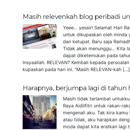
Masih relevenkah blog peribadi 
Yeee… yessir! Selamat Hari Ra
untuk dikupaskan oleh minda 
dan ketupat. Baru saja Ramad
Tidak akan menunggu… Kita la
dapat diketemukan pada tahu
Insyaallah. RELEVAN? Kembali kepada persoalan 
kupaskan pada hari ini. “Masih RELEVAN-kah […
Harapnya, berjumpa lagi di tahun
Masih tidak terlambat untukk
Raya Aidilfitri untuk rakan-r
mengenali aku. Tak kira kamu 
atau tidak, aku harapkan deng
moda dapat kita eratkan lagi 