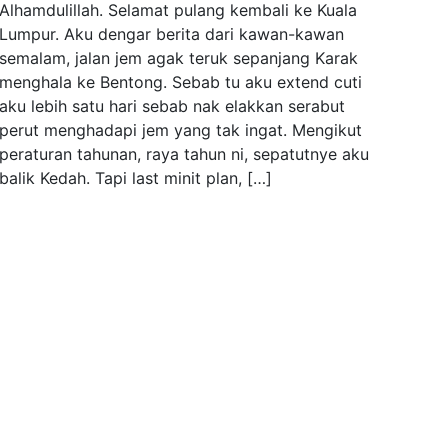
Alhamdulillah. Selamat pulang kembali ke Kuala
Lumpur. Aku dengar berita dari kawan-kawan
semalam, jalan jem agak teruk sepanjang Karak
menghala ke Bentong. Sebab tu aku extend cuti
aku lebih satu hari sebab nak elakkan serabut
perut menghadapi jem yang tak ingat. Mengikut
peraturan tahunan, raya tahun ni, sepatutnye aku
balik Kedah. Tapi last minit plan, […]