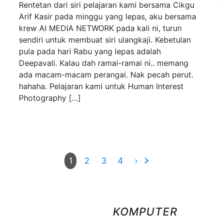
Rentetan dari siri pelajaran kami bersama Cikgu
Arif Kasir pada minggu yang lepas, aku bersama
krew AI MEDIA NETWORK pada kali ni, turun
sendiri untuk membuat siri ulangkaji. Kebetulan
pula pada hari Rabu yang lepas adalah
Deepavali. Kalau dah ramai-ramai ni.. memang
ada macam-macam perangai. Nak pecah perut.
hahaha. Pelajaran kami untuk Human Interest
Photography […]
2
3
4
›
1
KOMPUTER