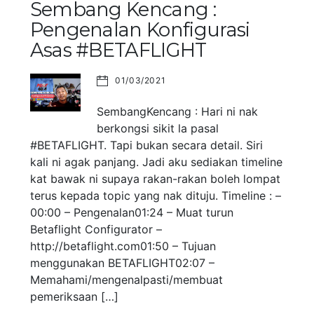
Sembang Kencang :
Pengenalan Konfigurasi
Asas #BETAFLIGHT
01/03/2021
SembangKencang : Hari ni nak
berkongsi sikit la pasal
#BETAFLIGHT. Tapi bukan secara detail. Siri
kali ni agak panjang. Jadi aku sediakan timeline
kat bawak ni supaya rakan-rakan boleh lompat
terus kepada topic yang nak dituju. Timeline : –
00:00 – Pengenalan01:24 – Muat turun
Betaflight Configurator –
http://betaflight.com01:50 – Tujuan
menggunakan BETAFLIGHT02:07 –
Memahami/mengenalpasti/membuat
pemeriksaan […]