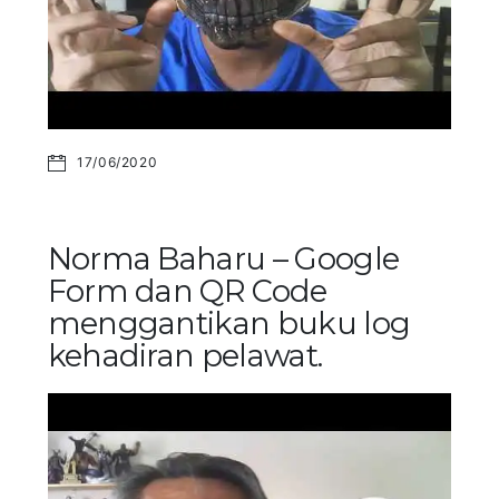
17/06/2020
Norma Baharu – Google
Form dan QR Code
menggantikan buku log
kehadiran pelawat.