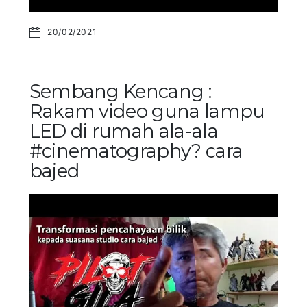
20/02/2021
Sembang Kencang :
Rakam video guna lampu
LED di rumah ala-ala
#cinematography? cara
bajed