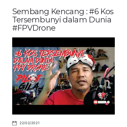
Sembang Kencang : #6 Kos
Tersembunyi dalam Dunia
#FPVDrone
22/02/2021