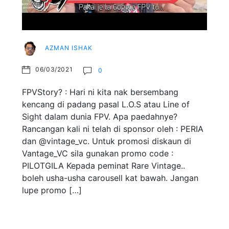
AZMAN ISHAK
06/03/2021
0
FPVStory? : Hari ni kita nak bersembang
kencang di padang pasal L.O.S atau Line of
Sight dalam dunia FPV. Apa paedahnye?
Rancangan kali ni telah di sponsor oleh : PERIA
dan @vintage_vc. Untuk promosi diskaun di
Vantage_VC sila gunakan promo code :
PILOTGILA Kepada peminat Rare Vintage..
boleh usha-usha carousell kat bawah. Jangan
lupe promo […]