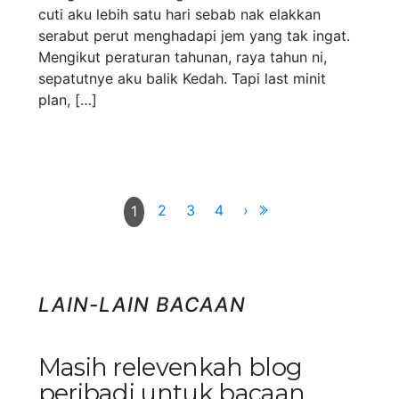
cuti aku lebih satu hari sebab nak elakkan
serabut perut menghadapi jem yang tak ingat.
Mengikut peraturan tahunan, raya tahun ni,
sepatutnye aku balik Kedah. Tapi last minit
plan, […]
2
3
4
›
1
LAIN-LAIN BACAAN
Masih relevenkah blog
peribadi untuk bacaan