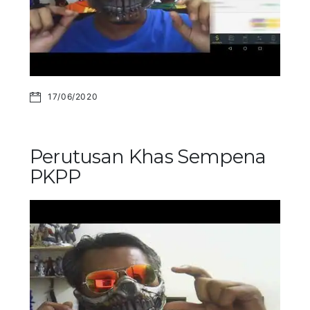
17/06/2020
Perutusan Khas Sempena
PKPP