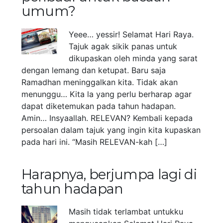
umum?
Yeee… yessir! Selamat Hari Raya.
Tajuk agak sikik panas untuk
dikupaskan oleh minda yang sarat
dengan lemang dan ketupat. Baru saja
Ramadhan meninggalkan kita. Tidak akan
menunggu… Kita la yang perlu berharap agar
dapat diketemukan pada tahun hadapan.
Amin… Insyaallah. RELEVAN? Kembali kepada
persoalan dalam tajuk yang ingin kita kupaskan
pada hari ini. “Masih RELEVAN-kah […]
Harapnya, berjumpa lagi di
tahun hadapan
Masih tidak terlambat untukku