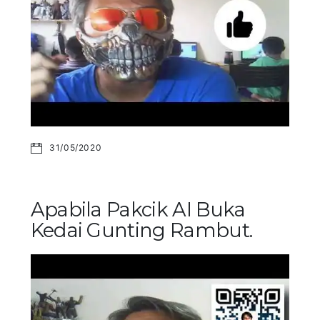
31/05/2020
Apabila Pakcik AI Buka
Kedai Gunting Rambut.