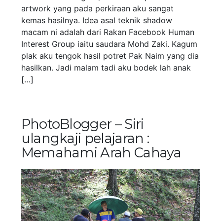
artwork yang pada perkiraan aku sangat
kemas hasilnya. Idea asal teknik shadow
macam ni adalah dari Rakan Facebook Human
Interest Group iaitu saudara Mohd Zaki. Kagum
plak aku tengok hasil potret Pak Naim yang dia
hasilkan. Jadi malam tadi aku bodek lah anak
[…]
PhotoBlogger – Siri
ulangkaji pelajaran :
Memahami Arah Cahaya