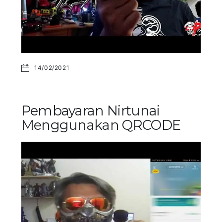
14/02/2021
Pembayaran Nirtunai
Menggunakan QRCODE