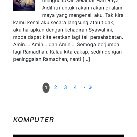
mengucapkan Selamat Hari Raya
Aidilfitri untuk rakan-rakan di alam
maya yang mengenali aku. Tak kira
kamu kenal aku secara langsung atau tidak,
aku harapkan dengan kehadiran Syawal ini,
moda dapat kita eratkan lagi tali persahabatan.
Amin…. Amin… dan Amin…. Semoga berjumpa
lagi Ramadhan. Kalau kita cakap, sedih dengan
peninggalan Ramadhan, nanti […]
2
3
4
›
1
KOMPUTER