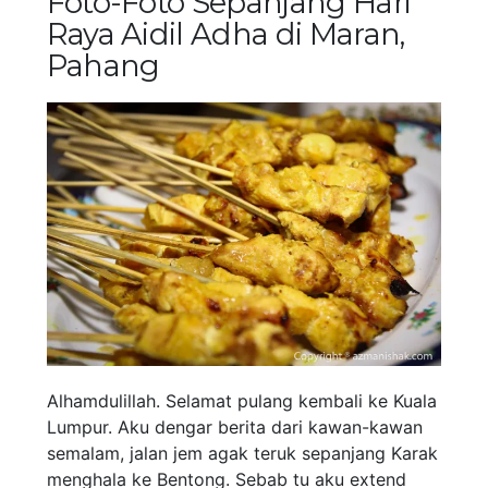
Foto-Foto Sepanjang Hari
Raya Aidil Adha di Maran,
Pahang
Alhamdulillah. Selamat pulang kembali ke Kuala
Lumpur. Aku dengar berita dari kawan-kawan
semalam, jalan jem agak teruk sepanjang Karak
menghala ke Bentong. Sebab tu aku extend