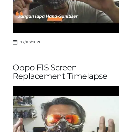
17/06/2020
Oppo F1S Screen
Replacement Timelapse