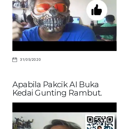
31/05/2020
Apabila Pakcik AI Buka
Kedai Gunting Rambut.