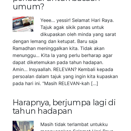
umum?
Yeee… yessir! Selamat Hari Raya.
Tajuk agak sikik panas untuk
dikupaskan oleh minda yang sarat
dengan lemang dan ketupat. Baru saja
Ramadhan meninggalkan kita. Tidak akan
menunggu… Kita la yang perlu berharap agar
dapat diketemukan pada tahun hadapan.
Amin… Insyaallah. RELEVAN? Kembali kepada
persoalan dalam tajuk yang ingin kita kupaskan
pada hari ini. “Masih RELEVAN-kah […]
Harapnya, berjumpa lagi di
tahun hadapan
Masih tidak terlambat untukku