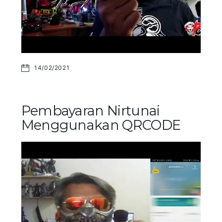
14/02/2021
Pembayaran Nirtunai
Menggunakan QRCODE