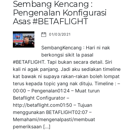
Sembang Kencang :
Pengenalan Konfigurasi
Asas #BETAFLIGHT
01/03/2021
SembangKencang : Hari ni nak
berkongsi sikit la pasal
#BETAFLIGHT. Tapi bukan secara detail. Siri
kali ni agak panjang. Jadi aku sediakan timeline
kat bawak ni supaya rakan-rakan boleh lompat
terus kepada topic yang nak dituju. Timeline : –
00:00 – Pengenalan01:24 – Muat turun
Betaflight Configurator –
http://betaflight.com01:50 – Tujuan
menggunakan BETAFLIGHT02:07 –
Memahami/mengenalpasti/membuat
pemeriksaan […]