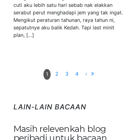
cuti aku lebih satu hari sebab nak elakkan
serabut perut menghadapi jem yang tak ingat.
Mengikut peraturan tahunan, raya tahun ni,
sepatutnye aku balik Kedah. Tapi last minit
plan, […]
2
3
4
›
1
LAIN-LAIN BACAAN
Masih relevenkah blog
peribadi untuk bacaan