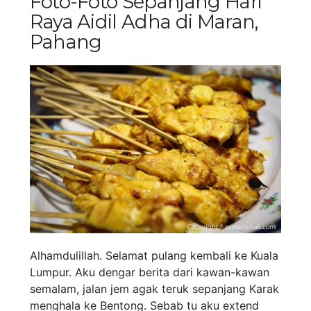
Foto-Foto Sepanjang Hari
Raya Aidil Adha di Maran,
Pahang
Alhamdulillah. Selamat pulang kembali ke Kuala
Lumpur. Aku dengar berita dari kawan-kawan
semalam, jalan jem agak teruk sepanjang Karak
menghala ke Bentong. Sebab tu aku extend