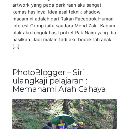
artwork yang pada perkiraan aku sangat
kemas hasilnya. Idea asal teknik shadow
macam ni adalah dari Rakan Facebook Human
Interest Group iaitu saudara Mohd Zaki. Kagum
plak aku tengok hasil potret Pak Naim yang dia
hasilkan. Jadi malam tadi aku bodek lah anak
[…]
PhotoBlogger – Siri
ulangkaji pelajaran :
Memahami Arah Cahaya