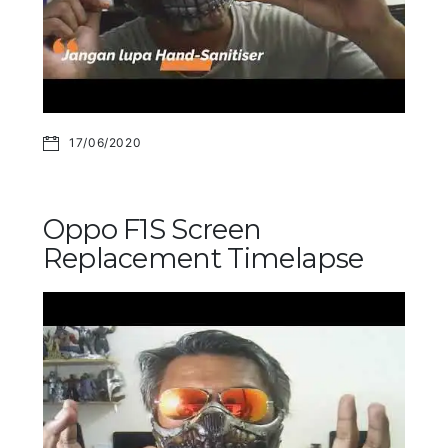
17/06/2020
Oppo F1S Screen
Replacement Timelapse