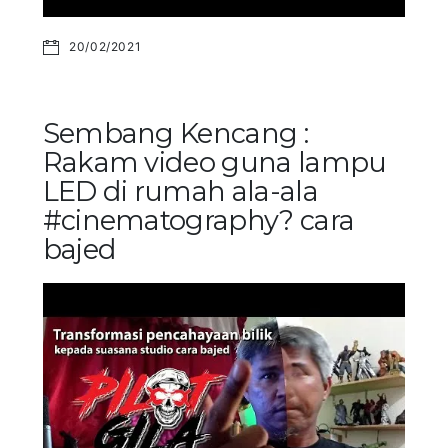
20/02/2021
Sembang Kencang :
Rakam video guna lampu
LED di rumah ala-ala
#cinematography? cara
bajed