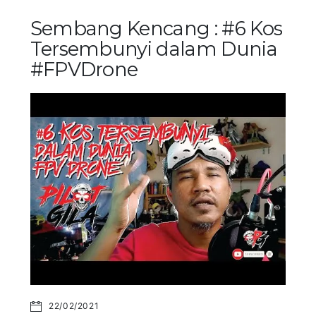
Sembang Kencang : #6 Kos
Tersembunyi dalam Dunia
#FPVDrone
22/02/2021