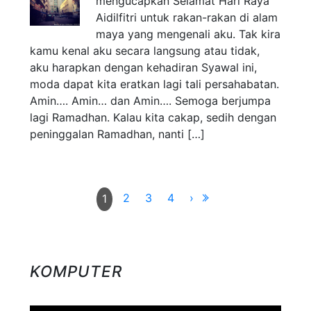
mengucapkan Selamat Hari Raya
Aidilfitri untuk rakan-rakan di alam
maya yang mengenali aku. Tak kira
kamu kenal aku secara langsung atau tidak,
aku harapkan dengan kehadiran Syawal ini,
moda dapat kita eratkan lagi tali persahabatan.
Amin…. Amin… dan Amin…. Semoga berjumpa
lagi Ramadhan. Kalau kita cakap, sedih dengan
peninggalan Ramadhan, nanti […]
2
3
4
›
1
KOMPUTER