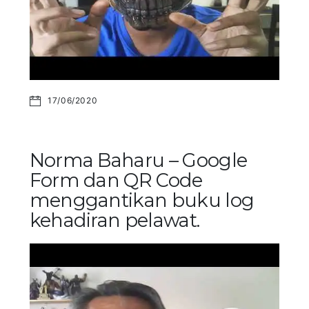
17/06/2020
Norma Baharu – Google
Form dan QR Code
menggantikan buku log
kehadiran pelawat.