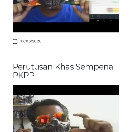
17/06/2020
Perutusan Khas Sempena
PKPP