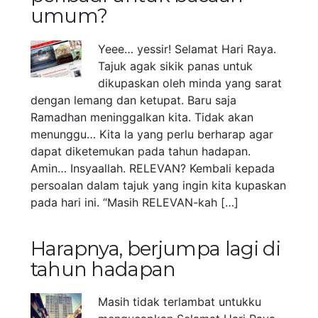
umum?
Yeee… yessir! Selamat Hari Raya.
Tajuk agak sikik panas untuk
dikupaskan oleh minda yang sarat
dengan lemang dan ketupat. Baru saja
Ramadhan meninggalkan kita. Tidak akan
menunggu… Kita la yang perlu berharap agar
dapat diketemukan pada tahun hadapan.
Amin… Insyaallah. RELEVAN? Kembali kepada
persoalan dalam tajuk yang ingin kita kupaskan
pada hari ini. “Masih RELEVAN-kah […]
Harapnya, berjumpa lagi di
tahun hadapan
Masih tidak terlambat untukku