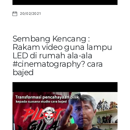
20/02/2021
Sembang Kencang :
Rakam video guna lampu
LED di rumah ala-ala
#cinematography? cara
bajed