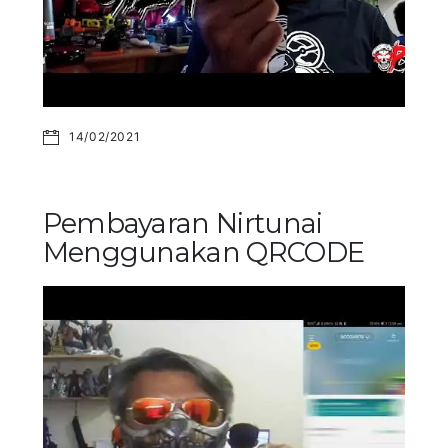
14/02/2021
Pembayaran Nirtunai
Menggunakan QRCODE