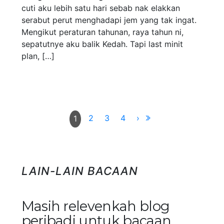
cuti aku lebih satu hari sebab nak elakkan
serabut perut menghadapi jem yang tak ingat.
Mengikut peraturan tahunan, raya tahun ni,
sepatutnye aku balik Kedah. Tapi last minit
plan, […]
2
3
4
›
1
LAIN-LAIN BACAAN
Masih relevenkah blog
peribadi untuk bacaan