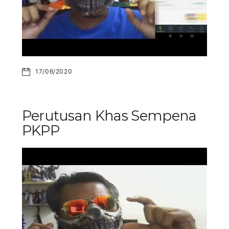
17/06/2020
Perutusan Khas Sempena
PKPP