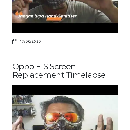
17/06/2020
Oppo F1S Screen
Replacement Timelapse