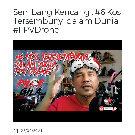
Sembang Kencang : #6 Kos
Tersembunyi dalam Dunia
#FPVDrone
22/02/2021