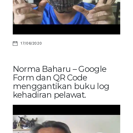
17/06/2020
Norma Baharu – Google
Form dan QR Code
menggantikan buku log
kehadiran pelawat.