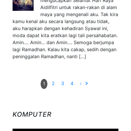
mengucapkan Selamat Hari Raya
Aidilfitri untuk rakan-rakan di alam
maya yang mengenali aku. Tak kira
kamu kenal aku secara langsung atau tidak,
aku harapkan dengan kehadiran Syawal ini,
moda dapat kita eratkan lagi tali persahabatan.
Amin…. Amin… dan Amin…. Semoga berjumpa
lagi Ramadhan. Kalau kita cakap, sedih dengan
peninggalan Ramadhan, nanti […]
2
3
4
›
1
KOMPUTER