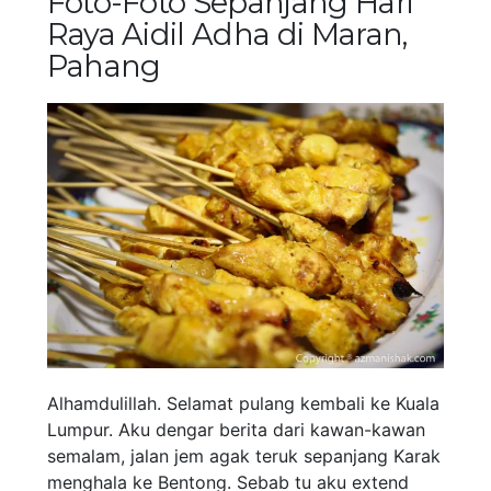
Foto-Foto Sepanjang Hari
Raya Aidil Adha di Maran,
Pahang
Alhamdulillah. Selamat pulang kembali ke Kuala
Lumpur. Aku dengar berita dari kawan-kawan
semalam, jalan jem agak teruk sepanjang Karak
menghala ke Bentong. Sebab tu aku extend