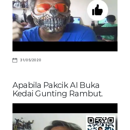
31/05/2020
Apabila Pakcik AI Buka
Kedai Gunting Rambut.