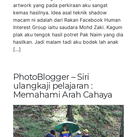
artwork yang pada perkiraan aku sangat
kemas hasilnya. Idea asal teknik shadow
macam ni adalah dari Rakan Facebook Human
Interest Group iaitu saudara Mohd Zaki. Kagum
plak aku tengok hasil potret Pak Naim yang dia
hasilkan. Jadi malam tadi aku bodek lah anak
[…]
PhotoBlogger – Siri
ulangkaji pelajaran :
Memahami Arah Cahaya