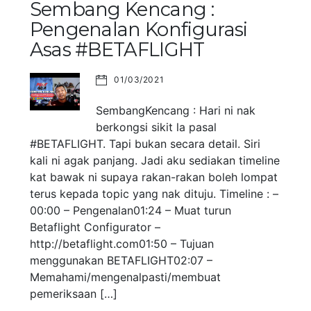
Sembang Kencang :
Pengenalan Konfigurasi
Asas #BETAFLIGHT
01/03/2021
SembangKencang : Hari ni nak
berkongsi sikit la pasal
#BETAFLIGHT. Tapi bukan secara detail. Siri
kali ni agak panjang. Jadi aku sediakan timeline
kat bawak ni supaya rakan-rakan boleh lompat
terus kepada topic yang nak dituju. Timeline : –
00:00 – Pengenalan01:24 – Muat turun
Betaflight Configurator –
http://betaflight.com01:50 – Tujuan
menggunakan BETAFLIGHT02:07 –
Memahami/mengenalpasti/membuat
pemeriksaan […]